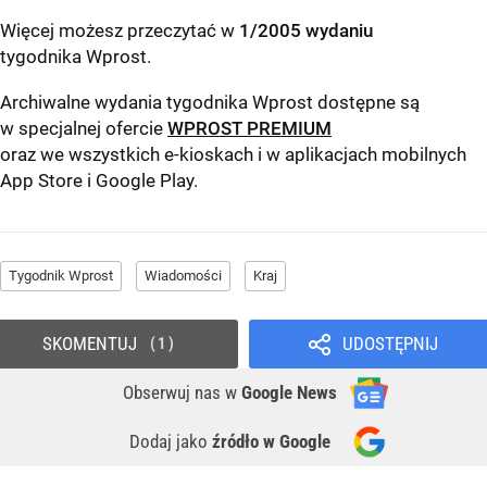
Więcej możesz przeczytać w
1/2005 wydaniu
tygodnika Wprost
.
Archiwalne wydania tygodnika Wprost dostępne są
w specjalnej ofercie
WPROST PREMIUM
oraz we wszystkich e-kioskach i w aplikacjach mobilnych
App Store
i
Google Play
.
Tygodnik Wprost
Wiadomości
Kraj
SKOMENTUJ
UDOSTĘPNIJ
1
Obserwuj nas
w
Google News
Dodaj jako
źródło w Google