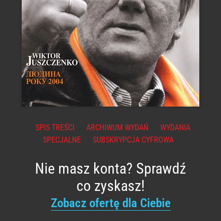
SPIS TREŚCI
ARCHIWUM WYDAŃ
WYDANIA
SPECJALNE
SUBSKRYPCJA CYFROWA
Nie masz konta? Sprawdź
co zyskasz!
Zobacz ofertę dla Ciebie