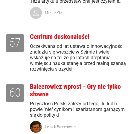
Teza artykułu przedstawiona jest czytelnie...
Michał Kleiber
Centrum doskonałości
57
Oczekiwana od lat ustawa o innowacyjności
znalazła się wreszcie w Sejmie i wiele
wskazuje na to, że po latach dreptania
w miejscu nauka stanęła przed realną szansą
rozwinięcia skrzydeł.
Balcerowicz wprost - Gry nie tylko
60
słowne
Przyszłość Polski zależy od tego, ilu ludzi
powie "nie" cynikom i szarlatanom garnącym
się do polityki
Leszek Balcerowicz