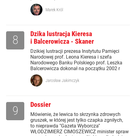
Marek Król
Dzika lustracja Kieresa
8
i Balcerowicza - Skaner
Dzikiej lustracji prezesa Instytutu Pamięci
Narodowej prof. Leona Kieresa i szefa
Narodowego Banku Polskiego prof. Leszka
Balcerowicza dokonał na początku 2002 r
Jarosław Jakimczyk
Dossier
9
Mówienie, że lewica to skrzynka zdrowych
gruszek, w której jest tylko czapka zgniłych,
to nieprawda "Gazeta Wyborcza"
WŁODZIMIERZ CIMOSZEWICZ minister spraw