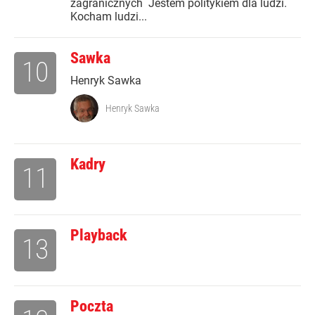
zagranicznych Jestem politykiem dla ludzi.
Kocham ludzi...
Sawka
10
Henryk Sawka
Henryk Sawka
Kadry
11
Playback
13
Poczta