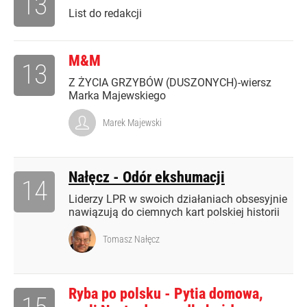
13
List do redakcji
M&M
13
Z ŻYCIA GRZYBÓW (DUSZONYCH)-wiersz
Marka Majewskiego
Marek Majewski
Nałęcz - Odór ekshumacji
14
Liderzy LPR w swoich działaniach obsesyjnie
nawiązują do ciemnych kart polskiej historii
Tomasz Nałęcz
Ryba po polsku - Pytia domowa,