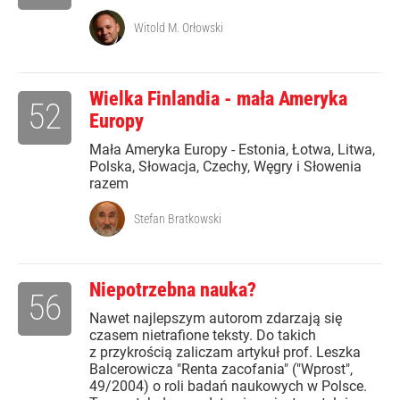
Witold M. Orłowski
Wielka Finlandia - mała Ameryka
52
Europy
Mała Ameryka Europy - Estonia, Łotwa, Litwa,
Polska, Słowacja, Czechy, Węgry i Słowenia
razem
Stefan Bratkowski
Niepotrzebna nauka?
56
Nawet najlepszym autorom zdarzają się
czasem nietrafione teksty. Do takich
z przykrością zaliczam artykuł prof. Leszka
Balcerowicza "Renta zacofania" ("Wprost",
49/2004) o roli badań naukowych w Polsce.