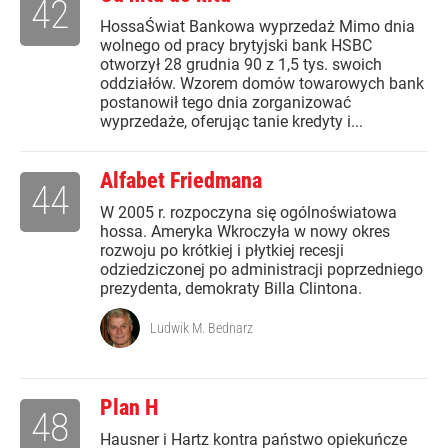
42
HossaŚwiat Bankowa wyprzedaż Mimo dnia
wolnego od pracy brytyjski bank HSBC
otworzył 28 grudnia 90 z 1,5 tys. swoich
oddziałów. Wzorem domów towarowych bank
postanowił tego dnia zorganizować
wyprzedaże, oferując tanie kredyty i...
Alfabet Friedmana
44
W 2005 r. rozpoczyna się ogólnoświatowa
hossa. Ameryka Wkroczyła w nowy okres
rozwoju po krótkiej i płytkiej recesji
odziedziczonej po administracji poprzedniego
prezydenta, demokraty Billa Clintona.
Ludwik M. Bednarz
Plan H
48
Hausner i Hartz kontra państwo opiekuńcze