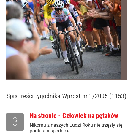
Spis treści
tygodnika Wprost nr 1/2005 (1153)
Na stronie - Człowiek na pętaków
3
Nikomu z naszych Ludzi Roku nie trzęsły się
portki ani spódnice