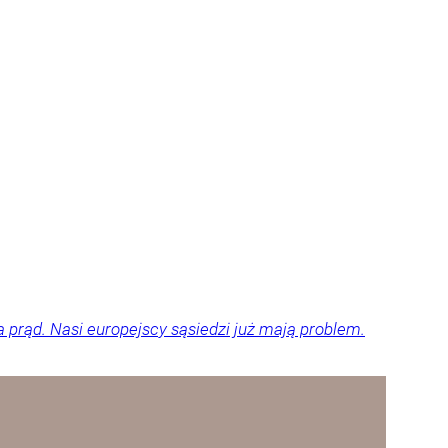
a prąd. Nasi europejscy sąsiedzi już mają problem.