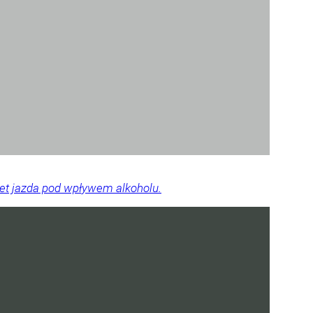
wet jazda pod wpływem alkoholu.