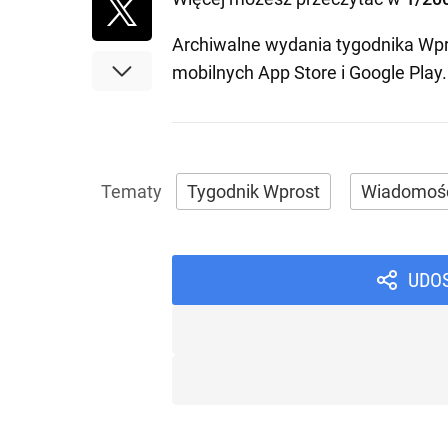
Archiwalne wydania tygodnika Wpr
mobilnych
App Store
i
Google Play
.
Tygodnik Wprost
Wiadomoś
UDO