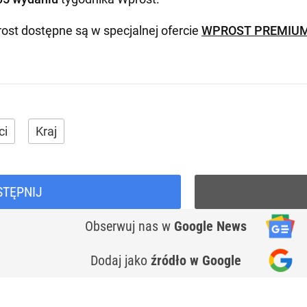
ost dostępne są w specjalnej ofercie
WPROST PREMIU
ci
Kraj
STĘPNIJ
Obserwuj nas
w
Google News
Dodaj jako
źródło w Google