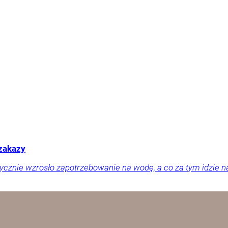
 zakazy
tycznie wzrosło zapotrzebowanie na wodę, a co za tym idzie n