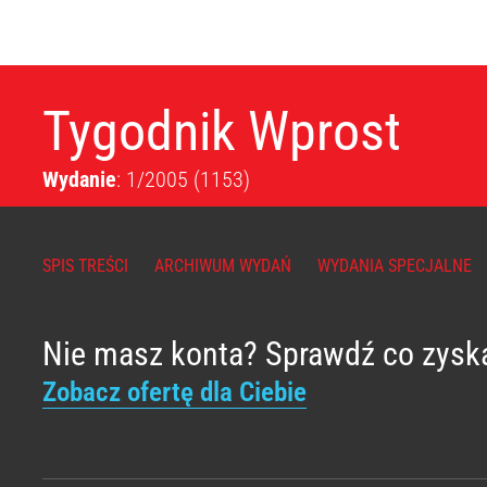
Tygodnik Wprost
Wydanie
: 1/2005
(1153)
SPIS TREŚCI
ARCHIWUM WYDAŃ
WYDANIA SPECJALNE
Nie masz konta? Sprawdź co zysk
Zobacz ofertę dla Ciebie