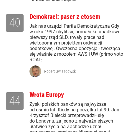
Demokraci: paser z etosem
40
Jak nas urządzi Partia Demokratyczna Gdy
w roku 1997 chylił się pomału ku upadkowi
pierwszy rząd SLD, trwały prace nad
wiekopomnym projektem ordynacji
podatkowej. Ówczesna opozycja - tworząca
się właśnie z mozołem AWS i UW (primo voto
ROAD,...
Robert Gwiazdowski
Wrota Europy
44
Zyski polskich banków są najwyższe
od ośmiu lat! Kiedy na początku lat 90. Jan
Krzysztof Bielecki przeprowadził się
do Londynu, za jedno z najważniejszych
ułatwień życia na Zachodzie uznał