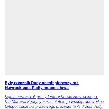
Były rzecznik Dudy ocenił pierwszy rok
Nawrockiego. Padły mocne słowa
Mija pierwszy rok prezydentury Karola Nawrockiego.
Dla Marcina Kędryny – wieloletniego współpracownika i
byłego rzecznika prasowego prezydenta Andrzeja Dudy