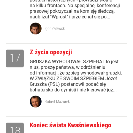
na kilku frontach. Na specjalnej konferencji
prasowej pokrzyczał na komisję śledczą,
naubliżał "Wprost" i przejechał się po...
Igor Zalewski
Z życia opozycji
17
GRUSZKA WYHODOWAŁ SZPIEGA.I to jest
nius, proszę państwa, w odróżnieniu
od informacji, że szpieg wyhodował gruszki.
W ZWIĄZKU ZE SWOIM SZPIEGIEM Józef
Gruszka (PSL) postanowił podać się
bohatersko do dymisji i nie kierować już...
Robert Mazurek
Koniec świata Kwaśniewskiego
18