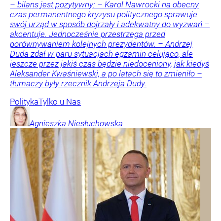
– bilans jest pozytywny: – Karol Nawrocki na obecny
czas permanentnego kryzysu politycznego sprawuje
swój urząd w sposób dojrzały i adekwatny do wyzwań –
akcentuje. Jednocześnie przestrzega przed
porównywaniem kolejnych prezydentów. – Andrzej
Duda zdał w paru sytuacjach egzamin celująco, ale
jeszcze przez jakiś czas będzie niedoceniony, jak kiedyś
Aleksander Kwaśniewski, a po latach się to zmieniło –
tłumaczy były rzecznik Andrzeja Dudy.
Polityka
Tylko u Nas
Agnieszka
Niesłuchowska