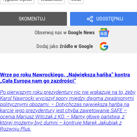
SKOMENTUJ
UDOSTĘPNIJ
Obserwuj nas
w
Google News
Dodaj jako
źródło w Google
Wrze po roku Nawrockiego. „Największa hańba” kontra
„Cała Europa nam go zazdrości”
Po pierwszym roku prezydentury nic nie wskazuje na to, żeby
Karol Nawrocki wyciszył spory między dwoma zwaśnionymi
politycznymi obozami. – Dotychczas największą hańbą na
karcie jego prezydentury jest chyba zawetowanie SAFE –
ocenia Mariusz Witczak z KO. – Mamy głowę państwa, z
której możemy być dumni – kontruje Marek Jakubiak z
Rozwoju Plus.