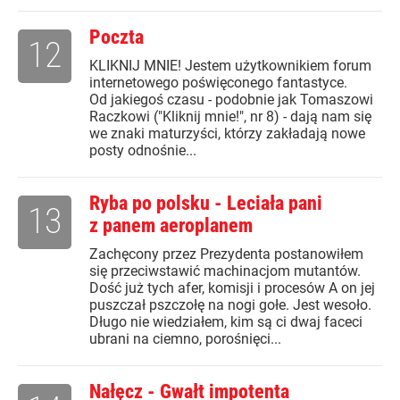
Poczta
12
KLIKNIJ MNIE! Jestem użytkownikiem forum
internetowego poświęconego fantastyce.
Od jakiegoś czasu - podobnie jak Tomaszowi
Raczkowi ("Kliknij mnie!", nr 8) - dają nam się
we znaki maturzyści, którzy zakładają nowe
posty odnośnie...
Ryba po polsku - Leciała pani
13
z panem aeroplanem
Zachęcony przez Prezydenta postanowiłem
się przeciwstawić machinacjom mutantów.
Dość już tych afer, komisji i procesów A on jej
puszczał pszczołę na nogi gołe. Jest wesoło.
Długo nie wiedziałem, kim są ci dwaj faceci
ubrani na ciemno, porośnięci...
Nałęcz - Gwałt impotenta