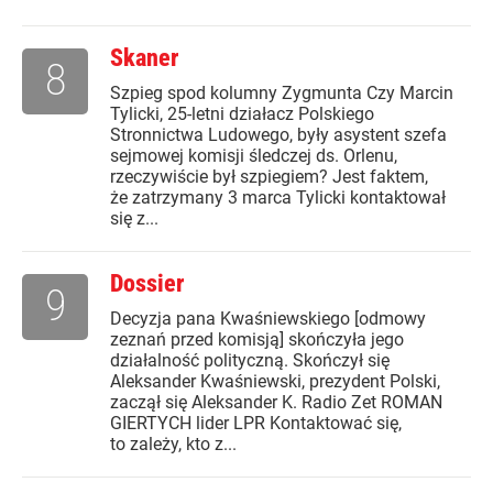
Skaner
8
Szpieg spod kolumny Zygmunta Czy Marcin
Tylicki, 25-letni działacz Polskiego
Stronnictwa Ludowego, były asystent szefa
sejmowej komisji śledczej ds. Orlenu,
rzeczywiście był szpiegiem? Jest faktem,
że zatrzymany 3 marca Tylicki kontaktował
się z...
Dossier
9
Decyzja pana Kwaśniewskiego [odmowy
zeznań przed komisją] skończyła jego
działalność polityczną. Skończył się
Aleksander Kwaśniewski, prezydent Polski,
zaczął się Aleksander K. Radio Zet ROMAN
GIERTYCH lider LPR Kontaktować się,
to zależy, kto z...