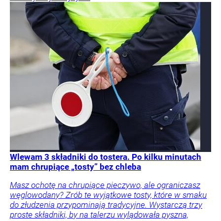
Wlewam 3 składniki do tostera. Po kilku minutach
mam chrupiące „tosty” bez chleba
Masz ochotę na chrupiące pieczywo, ale ograniczasz
węglowodany? Zrób te wyjątkowe tosty, które w smaku
do złudzenia przypominają tradycyjne. Wystarczą trzy
proste składniki, by na talerzu wylądowała pyszna,