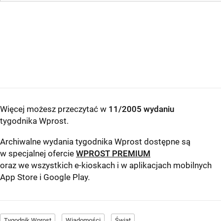
Więcej możesz przeczytać w
11/2005 wydaniu
tygodnika Wprost
.
Archiwalne wydania tygodnika Wprost dostępne są
w specjalnej ofercie
WPROST PREMIUM
oraz we wszystkich e-kioskach i w aplikacjach mobilnych
App Store
i
Google Play
.
Tygodnik Wprost
Wiadomości
Świat