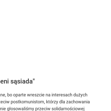
eni sąsiada"
ne, bo oparte wreszcie na interesach dużych
 przeciw postkomunistom, którzy dla zachowania
alnie głosowaliśmy przeciw solidarnościowej