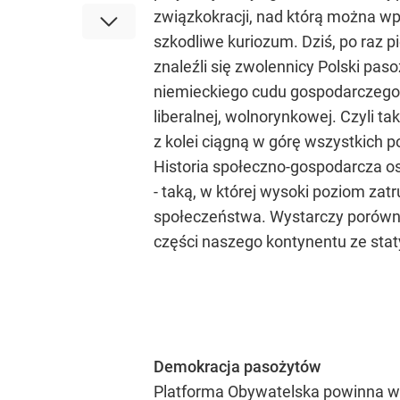
związkokracji, nad którą można wpr
szkodliwe kuriozum. Dziś, po raz 
znaleźli się zwolennicy Polski pas
niemieckiego cudu gospodarczego lat
liberalnej, wolnorynkowej. Czyli ta
z kolei ciągną w górę wszystkich p
Historia społeczno-gospodarcza os
- taką, w której wysoki poziom zat
społeczeństwa. Wystarczy porównać
części naszego kontynentu ze statys
Demokracja pasożytów
Platforma Obywatelska powinna w 