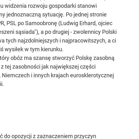
ktu widzenia rozwoju gospodarki stanowi
y jednoznaczną sytuację. Po jednej stronie
LPR, PSL po Samoobronę (Ludwig Erhard, ojciec
szeni sąsiada"), a po drugiej - zwolennicy Polski
a tych najzdolniejszych i najpracowitszych, a ci
iś wysiłek w tym kierunku.
 który obóz ma szansę stworzyć Polskę zasobną
z tej zasobności jak największej części
, Niemczech i innych krajach eurosklerotycznej
i.
 do opozycji z zaznaczeniem przyczyn