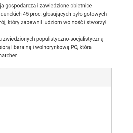
ja gospodarcza i zawiedzione obietnice
enckich 45 proc. głosujących było gotowych
ój, który zapewnił ludziom wolność i stworzył
u zwiedzionych populistyczno-socjalistyczną
iorą liberalną i wolnorynkową PO, która
hatcher.