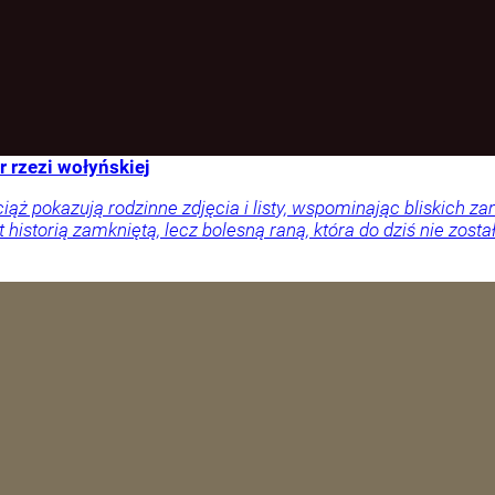
r rzezi wołyńskiej
ciąż pokazują rodzinne zdjęcia i listy, wspominając bliskich
 historią zamkniętą, lecz bolesną raną, która do dziś nie zosta