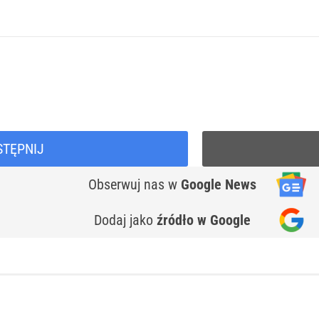
STĘPNIJ
Obserwuj nas
w
Google News
Dodaj jako
źródło w Google