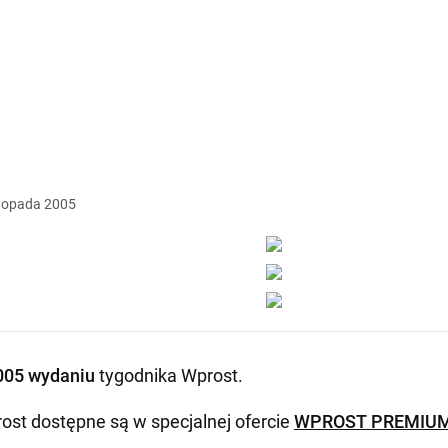
stopada
2005
005 wydaniu
tygodnika Wprost
.
ost dostępne są w specjalnej ofercie
WPROST PREMIU