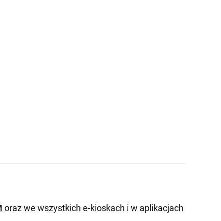
M
oraz we wszystkich e-kioskach i w aplikacjach