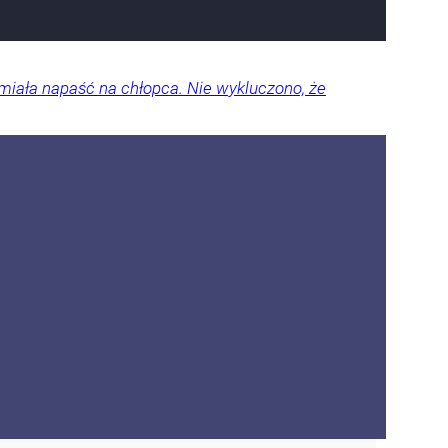
miała napaść na chłopca. Nie wykluczono, że