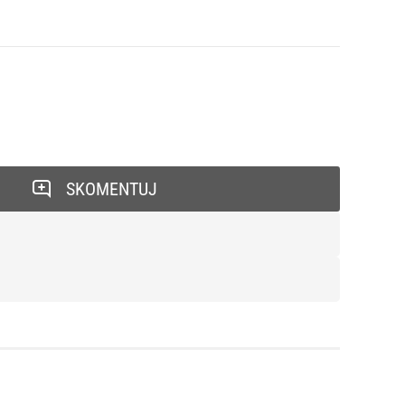
SKOMENTUJ