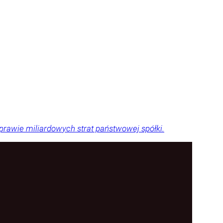
sprawie miliardowych strat państwowej spółki.