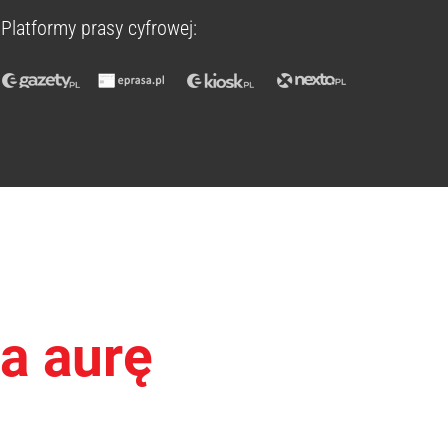
Platformy prasy cyfrowej:
na aurę