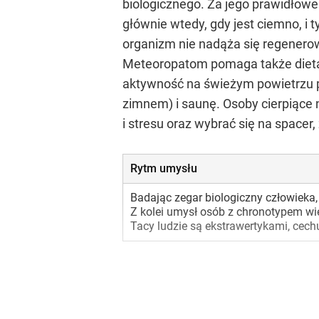
biologicznego. Za jego prawidłow
głównie wtedy, gdy jest ciemno, i 
organizm nie nadąża się regenero
Meteoropatom pomaga także dieta bo
aktywność na świeżym powietrzu po
zimnem) i saunę. Osoby cierpiące 
i stresu oraz wybrać się na spacer,
Rytm umysłu
Badając zegar biologiczny człowieka,
Z kolei umysł osób z chronotypem wi
Tacy ludzie są ekstrawertykami, cechu