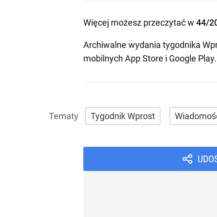
Więcej możesz przeczytać w
44/2
Archiwalne wydania tygodnika Wpr
mobilnych
App Store
i
Google Play
.
Tygodnik Wprost
Wiadomoś
UDO