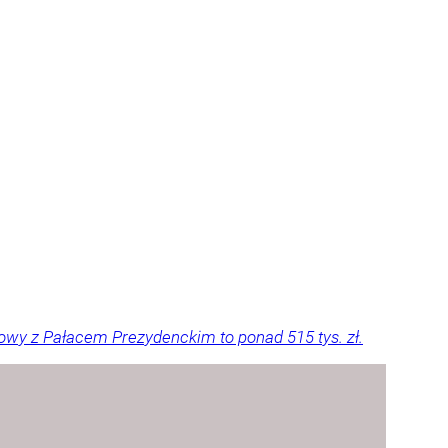
owy z Pałacem Prezydenckim to ponad 515 tys. zł.