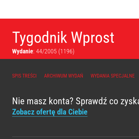
Tygodnik Wprost
Wydanie
: 44/2005
(1196)
SPIS TREŚCI
ARCHIWUM WYDAŃ
WYDANIA SPECJALNE
Nie masz konta? Sprawdź co zysk
Zobacz ofertę dla Ciebie