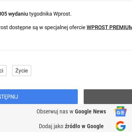
005 wydaniu
tygodnika Wprost
.
ost dostępne są w specjalnej ofercie
WPROST PREMIU
ci
Życie
STĘPNIJ
Obserwuj nas
w
Google News
Dodaj jako
źródło w Google