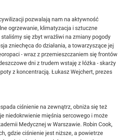
e cywilizacji pozwalają nam na aktywność
alne ogrzewanie, klimatyzacja i sztuczne
staliśmy się zbyt wrażliwi na zmiany pogody
sja zniechęca do działania, a towarzyszące jej
oropaci - wraz z przemieszczaniem się frontów
deszczowe dni z trudem wstaję z łóżka - skarży
poty z koncentracją. Łukasz Wejchert, prezes
pada ciśnienie na zewnątrz, obniża się też
je niedokrwienie mięśnia sercowego i może
kademii Medycznej w Warszawie. Robin Cook,
, gdzie ciśnienie jest niższe, a powietrze