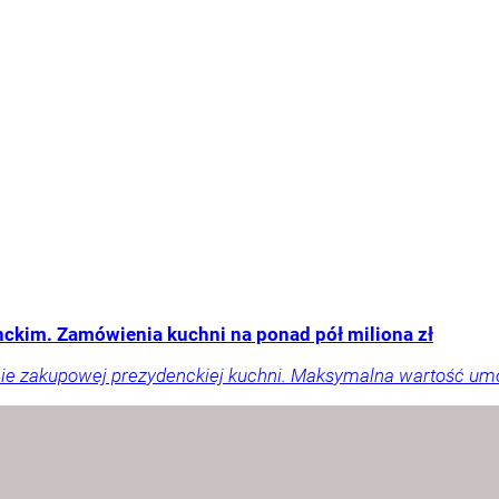
ckim. Zamówienia kuchni na ponad pół miliona zł
liście zakupowej prezydenckiej kuchni. Maksymalna wartość um