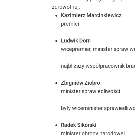
zdrowotnej.
Kazimierz Marcinkiewicz
premier
Ludwik Dorn
wicepremier, minister spraw we
najbliższy współpracownik bra
Zbigniew Ziobro
minister sprawiedliwości
były wiceminister sprawiedliwo
Radek Sikorski
minister obrony narodowej