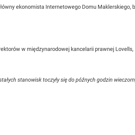
 główny ekonomista Internetowego Domu Maklerskiego, b
rektorów w międzynarodowej kancelarii prawnej Lovells, 
tałych stanowisk toczyły się do późnych godzin wieczorny