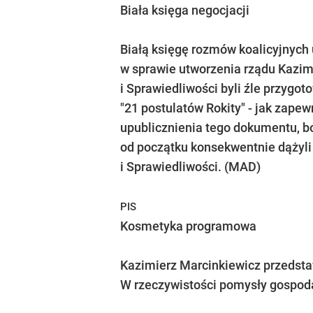
Biała księga negocjacji
Białą księgę rozmów koalicyjnych 
w sprawie utworzenia rządu Kazim
i Sprawiedliwości byli źle przygo
"21 postulatów Rokity" - jak zapew
upublicznienia tego dokumentu, bo
od początku konsekwentnie dążyli
i Sprawiedliwości.
(MAD)
PIS
Kosmetyka programowa
Kazimierz Marcinkiewicz przedsta
W rzeczywistości pomysły gospod