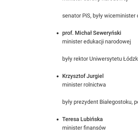
senator PiS, były wiceministe
prof. Michał Seweryński
minister edukacji narodowej
były rektor Uniwersytetu Łódzk
Krzysztof Jurgiel
minister rolnictwa
były prezydent Białegostoku, po
Teresa Lubińska
minister finansów