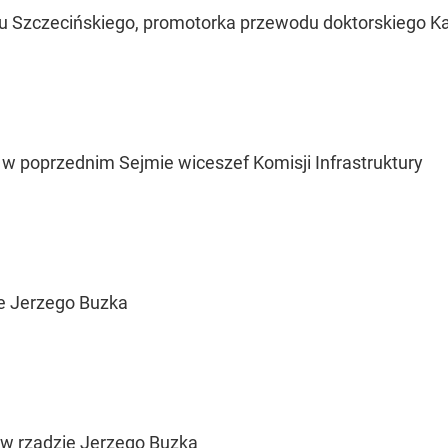
u Szczecińskiego, promotorka przewodu doktorskiego Kaz
, w poprzednim Sejmie wiceszef Komisji Infrastruktury
ie Jerzego Buzka
a w rządzie Jerzego Buzka