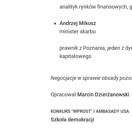
analityk rynków finansowych,
Andrzej Mikosz
minister skarbu
prawnik z Poznania, jeden z dy
kapitałowego
Negocjacje w sprawie obsady pozos
Opracował
Marcin Dzierżanowski
KONKURS "WPROST" I AMBASADY USA
Szkoła demokracji