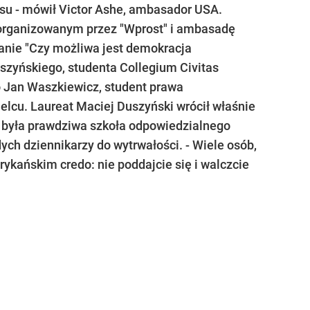
ursu - mówił Victor Ashe, ambasador USA.
, organizowanym przez "Wprost" i ambasadę
tanie "Czy możliwa jest demokracja
szyńskiego, studenta Collegium Civitas
o Jan Waszkiewicz, student prawa
elcu. Laureat Maciej Duszyński wrócił właśnie
o była prawdziwa szkoła odpowiedzialnego
ych dziennikarzy do wytrwałości. - Wiele osób,
rykańskim credo: nie poddajcie się i walczcie