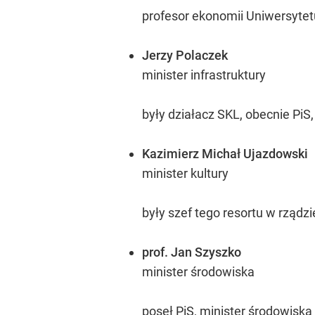
profesor ekonomii Uniwersytet
Jerzy Polaczek
minister infrastruktury
były działacz SKL, obecnie PiS
Kazimierz Michał Ujazdowski
minister kultury
były szef tego resortu w rządz
prof. Jan Szyszko
minister środowiska
poseł PiS, minister środowisk