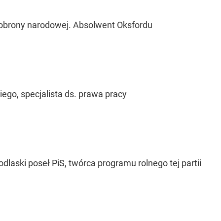
r obrony narodowej. Absolwent Oksfordu
iego, specjalista ds. prawa pracy
dlaski poseł PiS, twórca programu rolnego tej partii