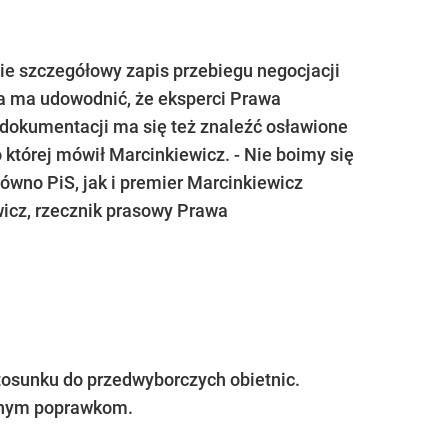
ie szczegółowy zapis przebiegu negocjacji
ga ma udowodnić, że eksperci Prawa
W dokumentacji ma się też znaleźć osławione
o której mówił Marcinkiewicz. - Nie boimy się
ówno PiS, jak i premier Marcinkiewicz
icz, rzecznik prasowy Prawa
tosunku do przedwyborczych obietnic.
cznym poprawkom.