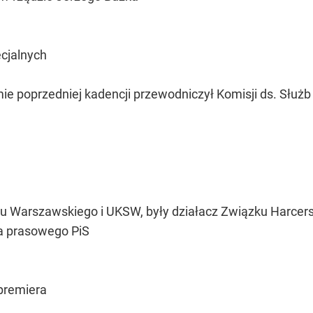
ecjalnych
mie poprzedniej kadencji przewodniczył Komisji ds. Służb
tu Warszawskiego i UKSW, były działacz Związku Harcers
ra prasowego PiS
premiera