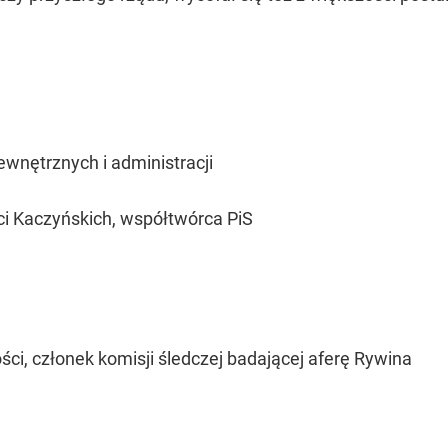
wnętrznych i administracji
ci Kaczyńskich, współtwórca PiS
ści, członek komisji śledczej badającej aferę Rywina