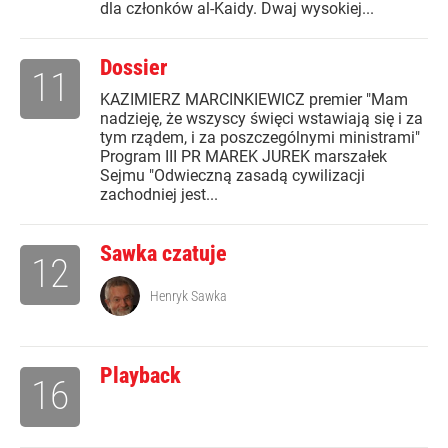
dla członków al-Kaidy. Dwaj wysokiej...
Dossier
11
KAZIMIERZ MARCINKIEWICZ premier "Mam
nadzieję, że wszyscy święci wstawiają się i za
tym rządem, i za poszczególnymi ministrami"
Program III PR MAREK JUREK marszałek
Sejmu "Odwieczną zasadą cywilizacji
zachodniej jest...
Sawka czatuje
12
Henryk Sawka
Playback
16