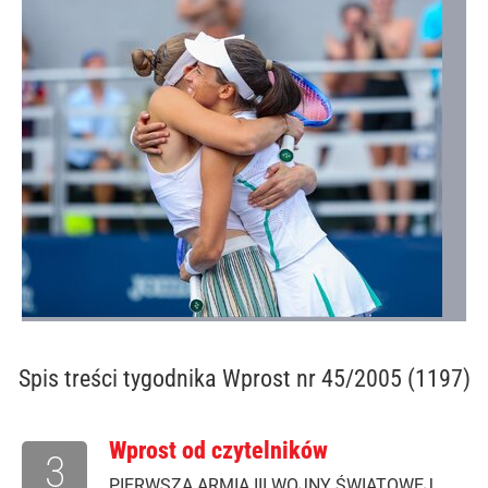
Spis treści
tygodnika Wprost nr 45/2005 (1197)
Wprost od czytelników
3
PIERWSZA ARMIA III WOJNY ŚWIATOWEJ