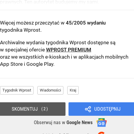
prawnych. Ten autorytet budujemy my sami.
Więcej możesz przeczytać w
45/2005 wydaniu
tygodnika Wprost
.
Archiwalne wydania tygodnika Wprost dostępne są
w specjalnej ofercie
WPROST PREMIUM
oraz we wszystkich e-kioskach i w aplikacjach mobilnych
App Store
i
Google Play
.
Tygodnik Wprost
Wiadomości
Kraj
SKOMENTUJ
UDOSTĘPNIJ
2
Obserwuj nas
w
Google News