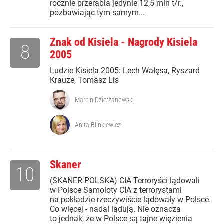
rocznie przerabia jedynie 12,5 mln t/r.,
pozbawiając tym samym...
Znak od Kisiela - Nagrody Kisiela
8
2005
Ludzie Kisiela 2005: Lech Wałęsa, Ryszard
Krauze, Tomasz Lis
Marcin Dzierżanowski
Anita Blinkiewicz
Skaner
10
(SKANER-POLSKA) CIA Terroryści lądowali
w Polsce Samoloty CIA z terrorystami
na pokładzie rzeczywiście lądowały w Polsce.
Co więcej - nadal lądują. Nie oznacza
to jednak, że w Polsce są tajne więzienia