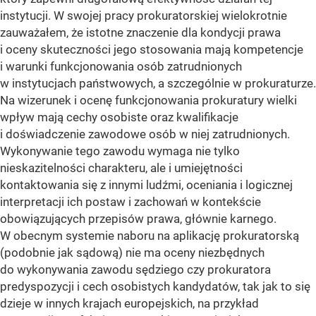
instytucji. W swojej pracy prokuratorskiej wielokrotnie
zauważałem, że istotne znaczenie dla kondycji prawa
i oceny skuteczności jego stosowania mają kompetencje
i warunki funkcjonowania osób zatrudnionych
w instytucjach państwowych, a szczególnie w prokuraturze.
Na wizerunek i ocenę funkcjonowania prokuratury wielki
wpływ mają cechy osobiste oraz kwalifikacje
i doświadczenie zawodowe osób w niej zatrudnionych.
Wykonywanie tego zawodu wymaga nie tylko
nieskazitelności charakteru, ale i umiejętności
kontaktowania się z innymi ludźmi, oceniania i logicznej
interpretacji ich postaw i zachowań w kontekście
obowiązujących przepisów prawa, głównie karnego.
W obecnym systemie naboru na aplikację prokuratorską
(podobnie jak sądową) nie ma oceny niezbędnych
do wykonywania zawodu sędziego czy prokuratora
predyspozycji i cech osobistych kandydatów, tak jak to się
dzieje w innych krajach europejskich, na przykład