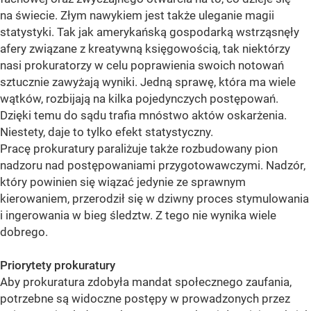
na świecie. Złym nawykiem jest także uleganie magii
statystyki. Tak jak amerykańską gospodarką wstrząsnęły
afery związane z kreatywną księgowością, tak niektórzy
nasi prokuratorzy w celu poprawienia swoich notowań
sztucznie zawyżają wyniki. Jedną sprawę, która ma wiele
wątków, rozbijają na kilka pojedynczych postępowań.
Dzięki temu do sądu trafia mnóstwo aktów oskarżenia.
Niestety, daje to tylko efekt statystyczny.
Pracę prokuratury paraliżuje także rozbudowany pion
nadzoru nad postępowaniami przygotowawczymi. Nadzór,
który powinien się wiązać jedynie ze sprawnym
kierowaniem, przerodził się w dziwny proces stymulowania
i ingerowania w bieg śledztw. Z tego nie wynika wiele
dobrego.
Priorytety prokuratury
Aby prokuratura zdobyła mandat społecznego zaufania,
potrzebne są widoczne postępy w prowadzonych przez