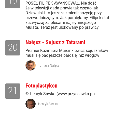
19
POSEŁ FILIPEK AWANSOWAŁ. Nie dość,
że w telewizji gada prawie tak często jak
Dziewulski, to jeszcze zmienił pozycję przy
przewodniczącym. Jak pamiętamy, Filipek stał
zazwyczaj za plecami najsłynniejszego
Mulata. Teraz jest ulokowany po prawicy...
Nałęcz - Sojusz z Tatarami
20
Premier Kazimierz Marcinkiewicz sojuszników
musi się bać jeszcze bardziej niż wrogów
Tomasz Nałęcz
Fotoplastykon
21
© Henryk Sawka (www.przyssawka.pl)
Henryk Sawka