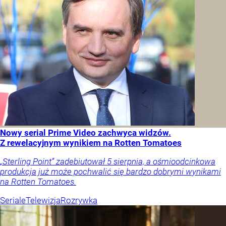
Nowy serial Prime Video zachwyca widzów.
Z rewelacyjnym wynikiem na Rotten Tomatoes
„Sterling Point” zadebiutował 5 sierpnia, a ośmioodcinkowa
produkcja już może pochwalić się bardzo dobrymi wynikami
na Rotten Tomatoes.
Seriale
Telewizja
Rozrywka