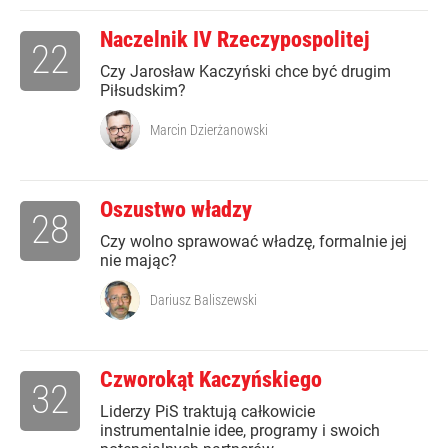
Naczelnik IV Rzeczypospolitej
22
Czy Jarosław Kaczyński chce być drugim
Piłsudskim?
Marcin Dzierżanowski
Oszustwo władzy
28
Czy wolno sprawować władzę, formalnie jej
nie mając?
Dariusz Baliszewski
Czworokąt Kaczyńskiego
32
Liderzy PiS traktują całkowicie
instrumentalnie idee, programy i swoich