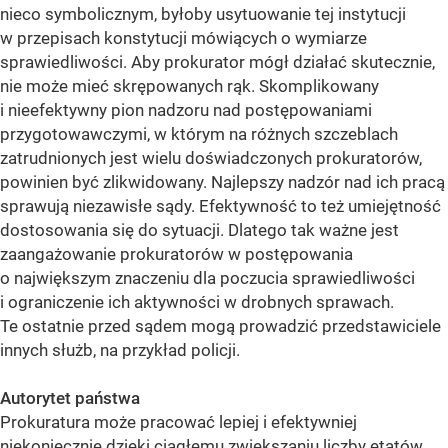
nieco symbolicznym, byłoby usytuowanie tej instytucji
w przepisach konstytucji mówiących o wymiarze
sprawiedliwości. Aby prokurator mógł działać skutecznie,
nie może mieć skrępowanych rąk. Skomplikowany
i nieefektywny pion nadzoru nad postępowaniami
przygotowawczymi, w którym na różnych szczeblach
zatrudnionych jest wielu doświadczonych prokuratorów,
powinien być zlikwidowany. Najlepszy nadzór nad ich pracą
sprawują niezawisłe sądy. Efektywność to też umiejętność
dostosowania się do sytuacji. Dlatego tak ważne jest
zaangażowanie prokuratorów w postępowania
o największym znaczeniu dla poczucia sprawiedliwości
i ograniczenie ich aktywności w drobnych sprawach.
Te ostatnie przed sądem mogą prowadzić przedstawiciele
innych służb, na przykład policji.
Autorytet państwa
Prokuratura może pracować lepiej i efektywniej
niekoniecznie dzięki ciągłemu zwiększaniu liczby etatów