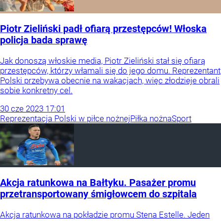
Piotr Zieliński padł ofiarą przestępców! Włoska
policja bada sprawę
Jak donoszą włoskie media, Piotr Zieliński stał się ofiarą
przestępców, którzy włamali się do jego domu. Reprezentant
Polski przebywa obecnie na wakacjach, więc złodzieje obrali
sobie konkretny cel.
30
cze
2023
17:01
Reprezentacja Polski w piłce nożnej
Piłka nożna
Sport
Akcja ratunkowa na Bałtyku. Pasażer promu
przetransportowany śmigłowcem do szpitala
Akcja ratunkowa na pokładzie promu Stena Estelle. Jeden