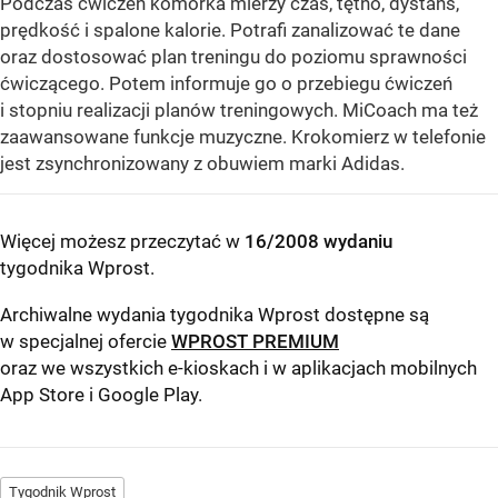
Podczas ćwiczeń komórka mierzy czas, tętno, dystans,
prędkość i spalone kalorie. Potrafi zanalizować te dane
oraz dostosować plan treningu do poziomu sprawności
ćwiczącego. Potem informuje go o przebiegu ćwiczeń
i stopniu realizacji planów treningowych. MiCoach ma też
zaawansowane funkcje muzyczne. Krokomierz w telefonie
jest zsynchronizowany z obuwiem marki Adidas.
Więcej możesz przeczytać w
16/2008 wydaniu
tygodnika Wprost
.
Archiwalne wydania tygodnika Wprost dostępne są
w specjalnej ofercie
WPROST PREMIUM
oraz we wszystkich e-kioskach i w aplikacjach mobilnych
App Store
i
Google Play
.
Tygodnik Wprost