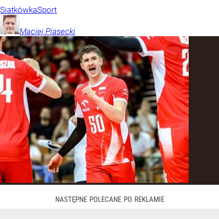
Siatkówka
Sport
Maciej
Piasecki