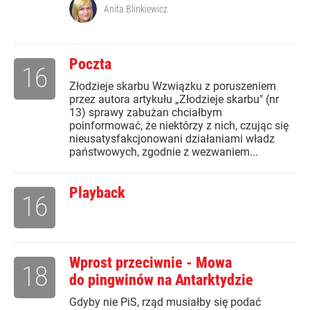
Anita Blinkiewicz
Poczta
16
Złodzieje skarbu Wzwiązku z poruszeniem
przez autora artykułu „Złodzieje skarbu" (nr
13) sprawy zabużan chciałbym
poinformować, że niektórzy z nich, czując się
nieusatysfakcjonowani działaniami władz
państwowych, zgodnie z wezwaniem...
Playback
16
Wprost przeciwnie - Mowa
18
do pingwinów na Antarktydzie
Gdyby nie PiS, rząd musiałby się podać