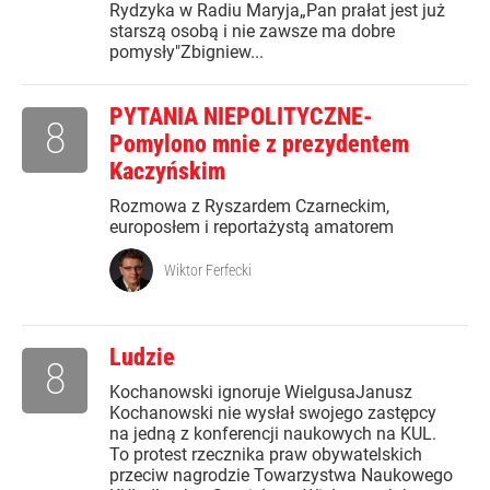
Rydzyka w Radiu Maryja„Pan prałat jest już
starszą osobą i nie zawsze ma dobre
pomysły"Zbigniew...
PYTANIA NIEPOLITYCZNE-
8
Pomylono mnie z prezydentem
Kaczyńskim
Rozmowa z Ryszardem Czarneckim,
europosłem i reportażystą amatorem
Wiktor Ferfecki
Ludzie
8
Kochanowski ignoruje WielgusaJanusz
Kochanowski nie wysłał swojego zastępcy
na jedną z konferencji naukowych na KUL.
To protest rzecznika praw obywatelskich
przeciw nagrodzie Towarzystwa Naukowego