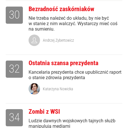
Bezradność zaskórniaków
30
Nie trzeba należeć do układu, by nie być
w stanie z nim walczyć. Wystarczy mieć coś
na sumieniu.
Andrzej Zybertowicz
Ostatnia szansa prezydenta
32
Kancelaria prezydenta chce upublicznić raport
o stanie zdrowia prezydenta
Katarzyna Nowicka
Zombi z WSI
34
Ludzie dawnych wojskowych tajnych służb
manipulują mediami