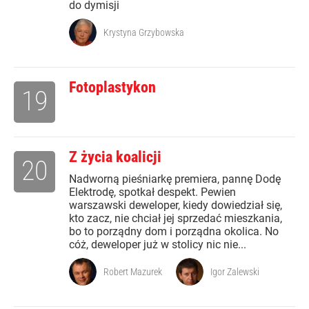
do dymisji
Krystyna Grzybowska
Fotoplastykon
19
Z życia koalicji
20
Nadworną pieśniarkę premiera, pannę Dodę
Elektrodę, spotkał despekt. Pewien
warszawski deweloper, kiedy dowiedział się,
kto zacz, nie chciał jej sprzedać mieszkania,
bo to porządny dom i porządna okolica. No
cóż, deweloper już w stolicy nic nie...
Robert Mazurek
Igor Zalewski