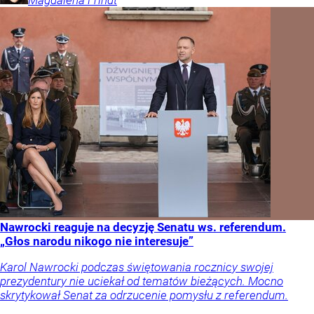
Magdalena
Frindt
Nawrocki reaguje na decyzję Senatu ws. referendum.
„Głos narodu nikogo nie interesuje”
Karol Nawrocki podczas świętowania rocznicy swojej
prezydentury nie uciekał od tematów bieżących. Mocno
skrytykował Senat za odrzucenie pomysłu z referendum.