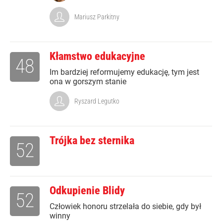
Mariusz Parkitny
Kłamstwo edukacyjne
48
Im bardziej reformujemy edukację, tym jest
ona w gorszym stanie
Ryszard Legutko
Trójka bez sternika
52
Odkupienie Blidy
52
Człowiek honoru strzelała do siebie, gdy był
winny