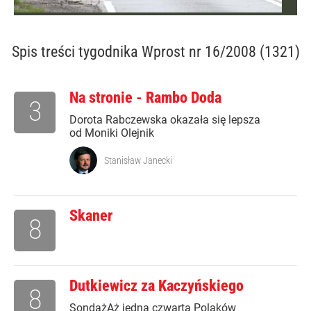
Spis treści
tygodnika Wprost nr 16/2008 (1321)
Na stronie - Rambo Doda
3
Dorota Rabczewska okazała się lepsza
od Moniki Olejnik
Stanisław Janecki
Skaner
8
Dutkiewicz za Kaczyńskiego
8
SondażAż jedna czwarta Polaków