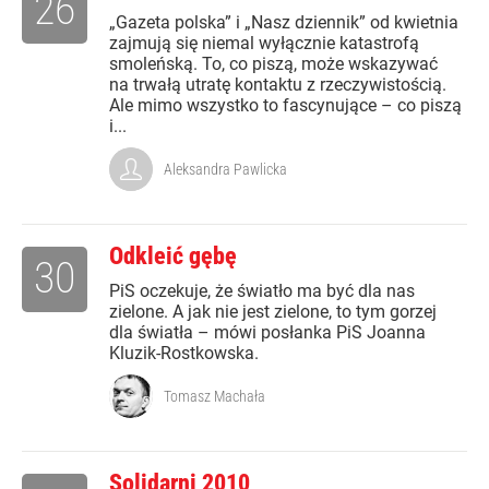
26
„Gazeta polska” i „Nasz dziennik” od kwietnia
zajmują się niemal wyłącznie katastrofą
smoleńską. To, co piszą, może wskazywać
na trwałą utratę kontaktu z rzeczywistością.
Ale mimo wszystko to fascynujące – co piszą
i...
Aleksandra Pawlicka
Odkleić gębę
30
PiS oczekuje, że światło ma być dla nas
zielone. A jak nie jest zielone, to tym gorzej
dla światła – mówi posłanka PiS Joanna
Kluzik-Rostkowska.
Tomasz Machała
Solidarni 2010