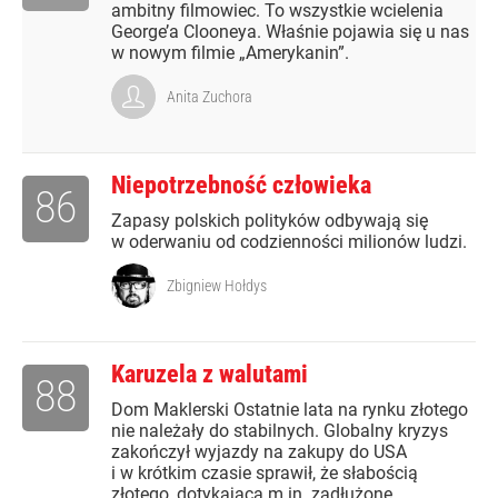
ambitny filmowiec. To wszystkie wcielenia
George’a Clooneya. Właśnie pojawia się u nas
w nowym filmie „Amerykanin”.
Anita Zuchora
Niepotrzebność człowieka
86
Zapasy polskich polityków odbywają się
w oderwaniu od codzienności milionów ludzi.
Zbigniew Hołdys
Karuzela z walutami
88
Dom Maklerski Ostatnie lata na rynku złotego
nie należały do stabilnych. Globalny kryzys
zakończył wyjazdy na zakupy do USA
i w krótkim czasie sprawił, że słabością
złotego, dotykającą m.in. zadłużone