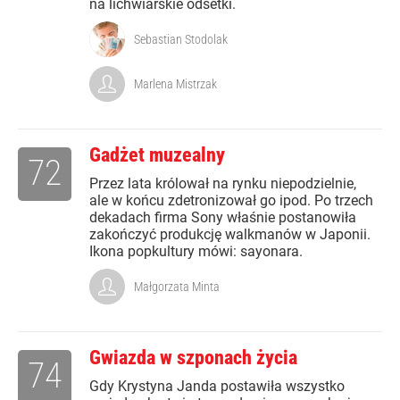
na lichwiarskie odsetki.
Sebastian Stodolak
Marlena Mistrzak
Gadżet muzealny
72
Przez lata królował na rynku niepodzielnie,
ale w końcu zdetronizował go ipod. Po trzech
dekadach firma Sony właśnie postanowiła
zakończyć produkcję walkmanów w Japonii.
Ikona popkultury mówi: sayonara.
Małgorzata Minta
Gwiazda w szponach życia
74
Gdy Krystyna Janda postawiła wszystko