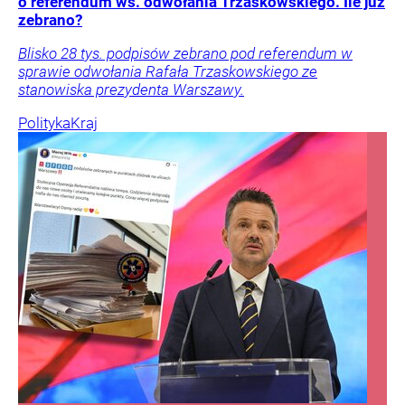
o referendum ws. odwołania Trzaskowskiego. Ile już
zebrano?
Blisko 28 tys. podpisów zebrano pod referendum w
sprawie odwołania Rafała Trzaskowskiego ze
stanowiska prezydenta Warszawy.
Polityka
Kraj