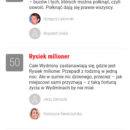
– buców i tych, których można połknąć, czyli
oswoić. Połknąć dają się prawie wszyscy.
Grzegorz Łakomski
Wojciech Cieśla
Rysiek milioner
50
Całe Wydminy zastanawiają się, gdzie jest
Rysiek milioner. Przepadł z rodziną w jedną
noc. Ale w sumie nic dziwnego, przecież – jak
miejscowi sami przyznają – z taką fortuną
życia w Wydminach by nie miał.
Jerzy Ziemacki
Katarzyna Świerczyńska