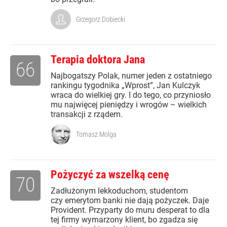
Grzegorz Dobiecki
Terapia doktora Jana
66
Najbogatszy Polak, numer jeden z ostatniego
rankingu tygodnika „Wprost”, Jan Kulczyk
wraca do wielkiej gry. I do tego, co przyniosło
mu najwięcej pieniędzy i wrogów – wielkich
transakcji z rządem.
Tomasz Molga
Pożyczyć za wszelką cenę
70
Zadłużonym lekkoduchom, studentom
czy emerytom banki nie dają pożyczek. Daje
Provident. Przyparty do muru desperat to dla
tej firmy wymarzony klient, bo zgadza się