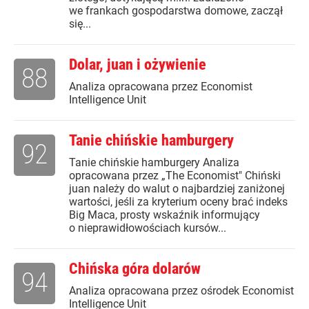
we frankach gospodarstwa domowe, zaczął
się...
Dolar, juan i ożywienie
88
Analiza opracowana przez Economist
Intelligence Unit
Tanie chińskie hamburgery
92
Tanie chińskie hamburgery Analiza
opracowana przez „The Economist" Chiński
juan należy do walut o najbardziej zaniżonej
wartości, jeśli za kryterium oceny brać indeks
Big Maca, prosty wskaźnik informujący
o nieprawidłowościach kursów...
Chińska góra dolarów
94
Analiza opracowana przez ośrodek Economist
Intelligence Unit