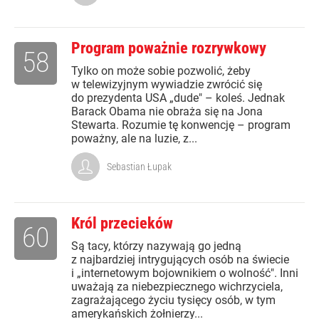
Program poważnie rozrywkowy
58
Tylko on może sobie pozwolić, żeby
w telewizyjnym wywiadzie zwrócić się
do prezydenta USA „dude" – koleś. Jednak
Barack Obama nie obraża się na Jona
Stewarta. Rozumie tę konwencję – program
poważny, ale na luzie, z...
Sebastian Łupak
Król przecieków
60
Są tacy, którzy nazywają go jedną
z najbardziej intrygujących osób na świecie
i „internetowym bojownikiem o wolność". Inni
uważają za niebezpiecznego wichrzyciela,
zagrażającego życiu tysięcy osób, w tym
amerykańskich żołnierzy...