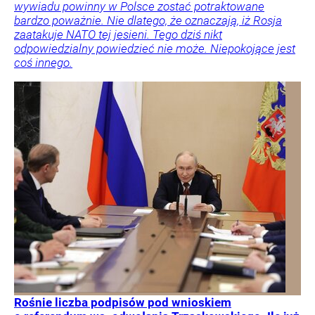
wywiadu powinny w Polsce zostać potraktowane
bardzo poważnie. Nie dlatego, że oznaczają, iż Rosja
zaatakuje NATO tej jesieni. Tego dziś nikt
odpowiedzialny powiedzieć nie może. Niepokojące jest
coś innego.
Rośnie liczba podpisów pod wnioskiem