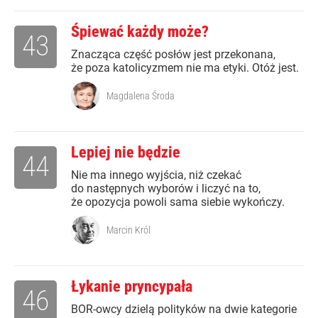
Śpiewać każdy może?
43
Znacząca część posłów jest przekonana,
że poza katolicyzmem nie ma etyki. Otóż jest.
Magdalena Środa
Lepiej nie będzie
44
Nie ma innego wyjścia, niż czekać
do następnych wyborów i liczyć na to,
że opozycja powoli sama siebie wykończy.
Marcin Król
Łykanie pryncypała
46
BOR-owcy dzielą polityków na dwie kategorie