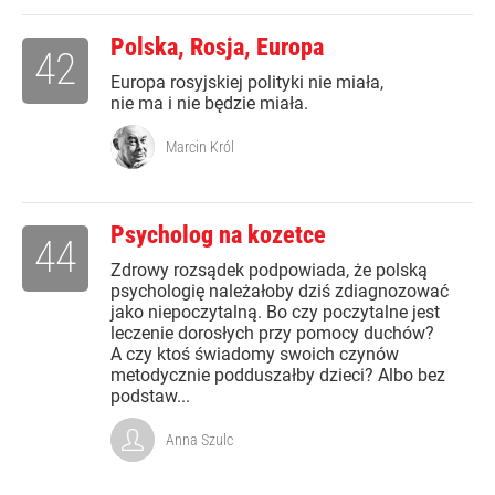
Polska, Rosja, Europa
42
Europa rosyjskiej polityki nie miała,
nie ma i nie będzie miała.
Marcin Król
Psycholog na kozetce
44
Zdrowy rozsądek podpowiada, że polską
psychologię należałoby dziś zdiagnozować
jako niepoczytalną. Bo czy poczytalne jest
leczenie dorosłych przy pomocy duchów?
A czy ktoś świadomy swoich czynów
metodycznie podduszałby dzieci? Albo bez
podstaw...
Anna Szulc