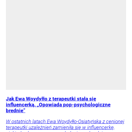
Jak Ewa Woydyłło z terapeutki stała się
influencerką. „Opowiada pop-psychologiczne
brednie”
W ostatnich latach Ewa Woydyłło-Osiatyńska z cenionej
terapeutki uzależnień zamieniła się w influencerkę,