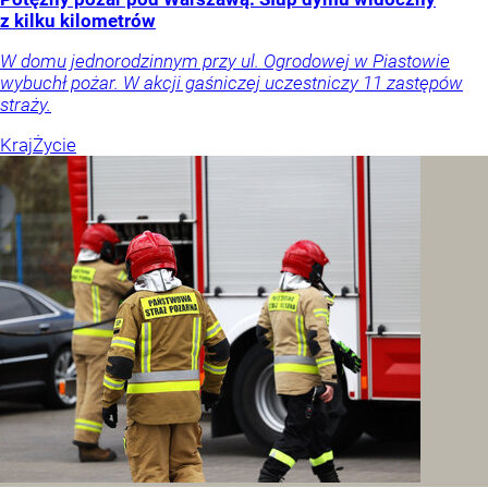
z kilku kilometrów
W domu jednorodzinnym przy ul. Ogrodowej w Piastowie
wybuchł pożar. W akcji gaśniczej uczestniczy 11 zastępów
straży.
Kraj
Życie