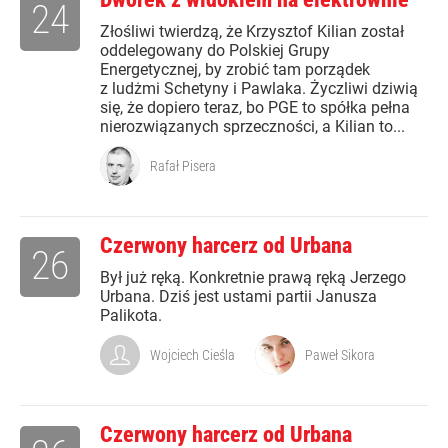
24
Złośliwi twierdzą, że Krzysztof Kilian został
oddelegowany do Polskiej Grupy
Energetycznej, by zrobić tam porządek
z ludżmi Schetyny i Pawlaka. Życzliwi dziwią
się, że dopiero teraz, bo PGE to spółka pełna
nierozwiązanych sprzeczności, a Kilian to...
Rafał Pisera
Czerwony harcerz od Urbana
26
Był już ręką. Konkretnie prawą ręką Jerzego
Urbana. Dziś jest ustami partii Janusza
Palikota.
Wojciech Cieśla
Paweł Sikora
Czerwony harcerz od Urbana