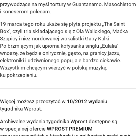
przywodzące na myśl tortury w Guantanamo. Masochistom
i koneserom polecam.
19 marca tego roku ukaże się płyta projektu „The Saint
Box", czyli tria składającego się z Ola Walickiego, Maćka
Szupicy i niezmordowanej wokalistki Gaby Kulki.
Po brzmiącym jak upiorna kołysanka singlu „Eulalia”
wnoszę, że będzie onirycznie, gęsto, na granicy jazzu,
elektroniki i udziwnionego popu, ale bardzo ciekawie.
Wszystkim chcącym wierzyć w polską muzykę,
ku pokrzepieniu.
Więcej możesz przeczytać w
10/2012 wydaniu
tygodnika Wprost
.
Archiwalne wydania tygodnika Wprost dostępne są
w specjalnej ofercie
WPROST PREMIUM