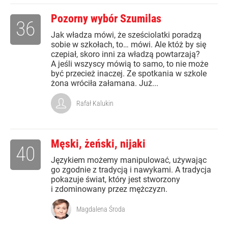
Pozorny wybór Szumilas
36
Jak władza mówi, że sześciolatki poradzą
sobie w szkołach, to… mówi. Ale któż by się
czepiał, skoro inni za władzą powtarzają?
A jeśli wszyscy mówią to samo, to nie może
być przecież inaczej. Ze spotkania w szkole
żona wróciła załamana. Już...
Rafał Kalukin
Męski, żeński, nijaki
40
Językiem możemy manipulować, używając
go zgodnie z tradycją i nawykami. A tradycja
pokazuje świat, który jest stworzony
i zdominowany przez mężczyzn.
Magdalena Środa