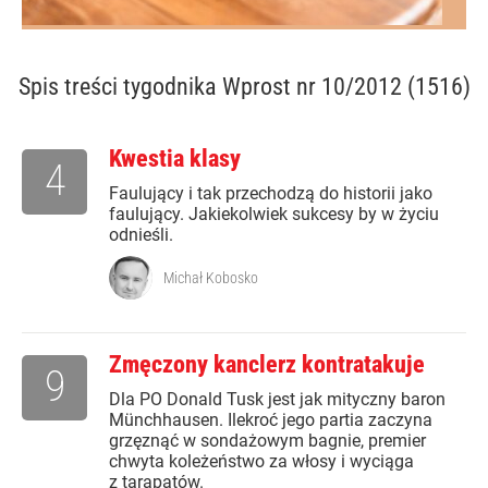
Spis treści
tygodnika Wprost nr 10/2012 (1516)
Kwestia klasy
4
Faulujący i tak przechodzą do historii jako
faulujący. Jakiekolwiek sukcesy by w życiu
odnieśli.
Michał Kobosko
Zmęczony kanclerz kontratakuje
9
Dla PO Donald Tusk jest jak mityczny baron
Münchhausen. Ilekroć jego partia zaczyna
grzęznąć w sondażowym bagnie, premier
chwyta koleżeństwo za włosy i wyciąga
z tarapatów.