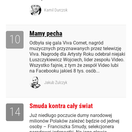
Kamil Durczok
Mamy pecha
10
Odbyła się gala Viva Comet, nagród
muzycznych przyznawanych przez telewizję
Viva. Nagrodę dla Artysty Roku odebrał niejaki
Łuszczykiewicz Wojciech, lider zespołu Video.
Wszystko fajnie, z tym że zespół Video lubi
na Facebooku jakieś 8 tys. osób...
Jakub Żulczyk
Smuda kontra cały świat
14
Już niedługo poczucie dumy narodowej
milionów Polaków zależeć będzie od jednej
osoby – Franciszka Smudy, selekcjonera