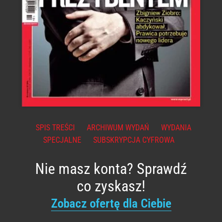
SPIS TREŚCI
ARCHIWUM WYDAŃ
WYDANIA
SPECJALNE
SUBSKRYPCJA CYFROWA
Nie masz konta? Sprawdź
co zyskasz!
Zobacz ofertę dla Ciebie