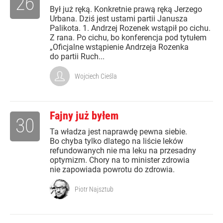
26
Był już ręką. Konkretnie prawą ręką Jerzego
Urbana. Dziś jest ustami partii Janusza
Palikota. 1. Andrzej Rozenek wstąpił po cichu.
Z rana. Po cichu, bo konferencja pod tytułem
„Oficjalne wstąpienie Andrzeja Rozenka
do partii Ruch...
Wojciech Cieśla
Fajny już byłem
30
Ta władza jest naprawdę pewna siebie.
Bo chyba tylko dlatego na liście leków
refundowanych nie ma leku na przesadny
optymizm. Chory na to minister zdrowia
nie zapowiada powrotu do zdrowia.
Piotr Najsztub