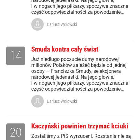
narodowej jedenastki. Na jego głowie,
i w nogach jego piłkarzy, spoczywa znaczna
część odpowiedzialności za powodzenie...
Dariusz Wołowski
Smuda kontra cały świat
14
Już niedługo poczucie dumy narodowej
milionów Polaków zależeć będzie od jednej
osoby – Franciszka Smudy, selekcjonera
narodowej jedenastki. Na jego głowie,
i w nogach jego piłkarzy, spoczywa znaczna
część odpowiedzialności za powodzenie...
Dariusz Wołowski
Kaczyński powinien trzymać kciuki
20
Zostaliśmy z PiS wyrzuceni. Rozstania nie są