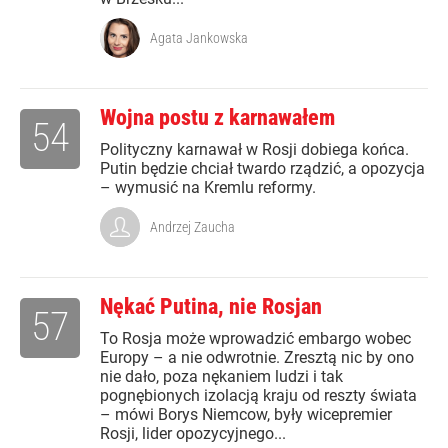
Agata Jankowska
Wojna postu z karnawałem
54
Polityczny karnawał w Rosji dobiega końca.
Putin będzie chciał twardo rządzić, a opozycja
– wymusić na Kremlu reformy.
Andrzej Zaucha
Nękać Putina, nie Rosjan
57
To Rosja może wprowadzić embargo wobec
Europy – a nie odwrotnie. Zresztą nic by ono
nie dało, poza nękaniem ludzi i tak
pognębionych izolacją kraju od reszty świata
– mówi Borys Niemcow, były wicepremier
Rosji, lider opozycyjnego...