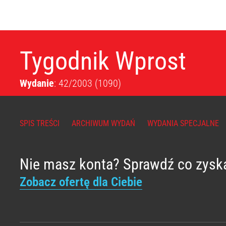
Tygodnik Wprost
Wydanie
: 42/2003
(1090)
SPIS TREŚCI
ARCHIWUM WYDAŃ
WYDANIA SPECJALNE
Nie masz konta? Sprawdź co zysk
Zobacz ofertę dla Ciebie