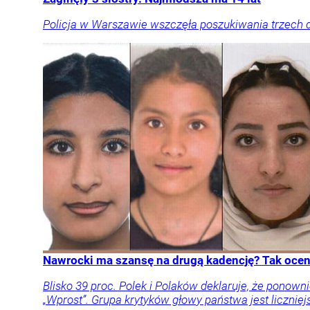
Policja w Warszawie wszczęła poszukiwania trzech d
Nawrocki ma szansę na drugą kadencję? Tak oceni
Blisko 39 proc. Polek i Polaków deklaruje, że pon
„Wprost”. Grupa krytyków głowy państwa jest liczniej