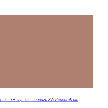
denckich – wynika z sondażu SW Research dla