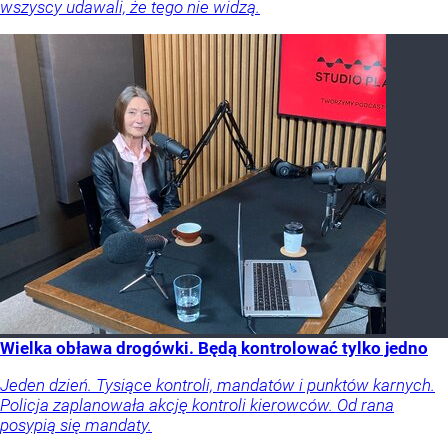
wszyscy udawali, że tego nie widzą.
Wielka obława drogówki. Będą kontrolować tylko jedno
Jeden dzień. Tysiące kontroli, mandatów i punktów karnych.
Policja zaplanowała akcję kontroli kierowców. Od rana
posypią się mandaty.