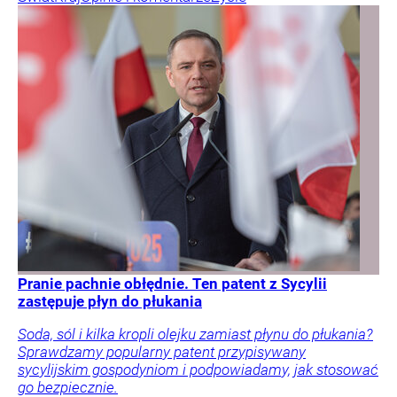
Pranie pachnie obłędnie. Ten patent z Sycylii
zastępuje płyn do płukania
Soda, sól i kilka kropli olejku zamiast płynu do płukania?
Sprawdzamy popularny patent przypisywany
sycylijskim gospodyniom i podpowiadamy, jak stosować
go bezpiecznie.