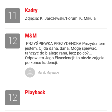
Kadry
11
Zdjęcia: K. Jarczewski/Forum, K. Mikula
M&M
12
PRZYŚPIEWKA PREZYDENCKA Prezydentem
jestem. Oj da dana, dana. Mogę śpiewać,
tańczyć do białego rana, lecz po co?...
Odpowiem Jego Ekscelencji: to niezłe zajęcie
po końcu kadencji.
Marek Majewski
Playback
12