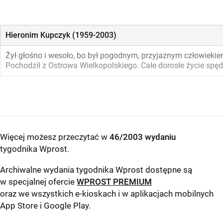
Hieronim Kupczyk (1959-2003)
Żył głośno i wesoło, bo był pogodnym, przyjaznym człowiekie
Pochodził z Ostrowa Wielkopolskiego. Całe dorosłe życie spę
Więcej możesz przeczytać w
46/2003 wydaniu
tygodnika Wprost
.
Archiwalne wydania tygodnika Wprost dostępne są
w specjalnej ofercie
WPROST PREMIUM
oraz we wszystkich e-kioskach i w aplikacjach mobilnych
App Store
i
Google Play
.