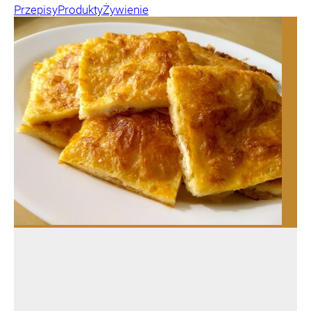
Przepisy
Produkty
Żywienie