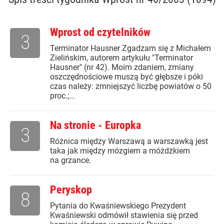
Wprost od czytelników
3
Terminator Hausner Zgadzam się z Michałem
Zielińskim, autorem artykułu "Terminator
Hausner" (nr 42). Moim zdaniem, zmiany
oszczędnościowe muszą być głębsze i póki
czas należy: zmniejszyć liczbę powiatów o 50
proc.;...
Na stronie - Europka
3
Różnica między Warszawą a warszawką jest
taka jak między mózgiem a móżdżkiem
na grzance.
Peryskop
8
Pytania do Kwaśniewskiego Prezydent
Kwaśniewski odmówił stawienia się przed