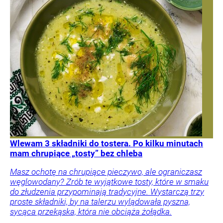
Wlewam 3 składniki do tostera. Po kilku minutach
mam chrupiące „tosty” bez chleba
Masz ochotę na chrupiące pieczywo, ale ograniczasz
węglowodany? Zrób te wyjątkowe tosty, które w smaku
do złudzenia przypominają tradycyjne. Wystarczą trzy
proste składniki, by na talerzu wylądowała pyszna,
sycąca przekąska, która nie obciąża żołądka.