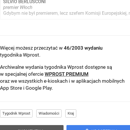
SILVIO BERLUSCONI
premier Włoch
Gdybym nie był premierem, lecz szefem Komisji Europejskiej,
Więcej możesz przeczytać w
46/2003 wydaniu
tygodnika Wprost
.
Archiwalne wydania tygodnika Wprost dostępne są
w specjalnej ofercie
WPROST PREMIUM
oraz we wszystkich e-kioskach i w aplikacjach mobilnych
App Store
i
Google Play
.
Tygodnik Wprost
Wiadomości
Kraj