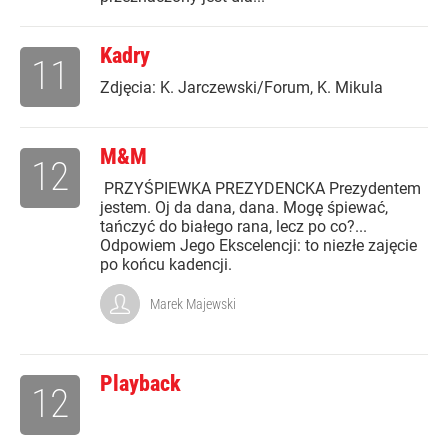
Kadry
11
Zdjęcia: K. Jarczewski/Forum, K. Mikula
M&M
12
PRZYŚPIEWKA PREZYDENCKA Prezydentem
jestem. Oj da dana, dana. Mogę śpiewać,
tańczyć do białego rana, lecz po co?...
Odpowiem Jego Ekscelencji: to niezłe zajęcie
po końcu kadencji.
Marek Majewski
Playback
12