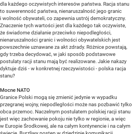
dla każdego oczywistych interesów państwa. Racja stanu
to suwerenność państwa, nienaruszalność jego granic
i wolność obywateli, co zapewnia ustrój demokratyczny.
Znaczenie tych wartości jest dla każdego tak oczywiste,
że świadome działanie przeciwko niepodległości,
nienaruszalności granic i wolności obywatelskich jest
powszechnie uznawane za akt zdrady. Różnice powstają,
gdy trzeba decydować, w jaki sposób podstawowe
postulaty racji stanu mają być realizowane. Jakie nakazy
dyktuje dziś - w konkretnej rzeczywistości - polska racja
stanu?
Mocne NATO
Granice Polski mogą się zmienić jedynie w wypadku
przegranej wojny, niepodległości może nas pozbawić tylko
obca przemoc. Naczelnym postulatem polskiej racji stanu
jest więc zachowanie pokoju nie tylko w regionie, a więc
w Europie Środkowej, ale na całym kontynencie i na całym
świecie. Burzliwy postęp w dziedzinie komunikacji