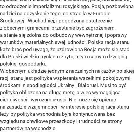
to odrodzenie imperializmu rosyjskiego. Rosja, pozbawiona
nadziei na odzyskanie tego, co straciła w Europie
Środkowej i Wschodniej, i pogodzona ostatecznie
z obecnymi granicami, przestanie być zagrożeniem,
a stanie się zdolna do odbudowy wewnętrznej i poprawy
warunków materialnych swej ludności. Polska racja stanu
każe brać pod uwagę, że uzdrowiona Rosja może się stać
dla Polski wielkim rynkiem zbytu, a tym samym dźwignią
polskiej gospodarki.
W obecnym układzie jednym z naczelnych nakazów polskiej
racji stanu jest polityka wspierania wszelkimi pokojowymi
środkami niepodległości Ukrainy i Białorusi. Musi to być
polityka obliczona na długą metę, a więc wymagająca
cierpliwości i wyrozumiałości. Nie może się opierać
na zasadzie wzajemności - w interesie polskiej racji stanu
leży, by polityka wschodnia była kontynuowana bez
względu na chwilowe przeszkody i trudności ze strony
partnerów na wschodzie.