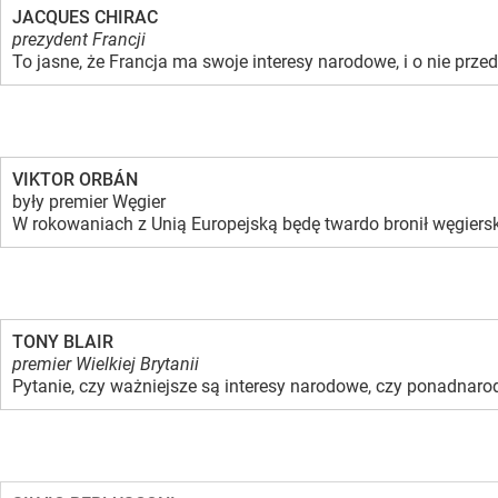
JACQUES CHIRAC
prezydent Francji
To jasne, że Francja ma swoje interesy narodowe, i o nie pr
VIKTOR ORBÁN
były premier Węgier
W rokowaniach z Unią Europejską będę twardo bronił węgiers
TONY BLAIR
premier Wielkiej Brytanii
Pytanie, czy ważniejsze są interesy narodowe, czy ponadnar