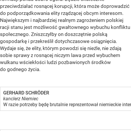
przeciwdziałać rosnącej korupcji, która może doprowadzić
do podporządkowania elity rządzącej obcym interesom.
Największym i najbardziej realnym zagrożeniem polskiej
racji stanu jest możliwość gwałtownego wybuchu konfliktu
społecznego. Zniszczyłby on doszczętnie polską
gospodarkę i przekreślił dotychczasowe osiągnięcia.
Wydaje się, że elity, którym powodzi się nieźle, nie zdają
sobie sprawy z rosnącej niczym lawa przed wybuchem
wulkanu wściekłości ludzi pozbawionych środków
do godnego życia.
GERHARD SCHRÖDER
kanclerz Niemiec
W razie potrzeby będę brutalnie reprezentował niemieckie inter