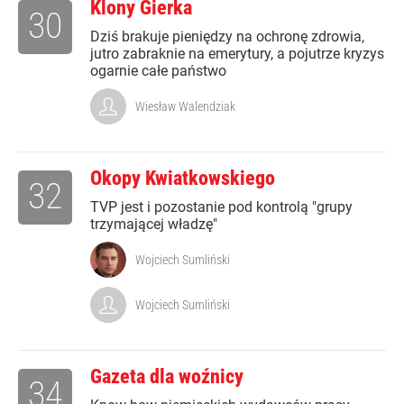
Klony Gierka
30
Dziś brakuje pieniędzy na ochronę zdrowia,
jutro zabraknie na emerytury, a pojutrze kryzys
ogarnie całe państwo
Wiesław Walendziak
Okopy Kwiatkowskiego
32
TVP jest i pozostanie pod kontrolą "grupy
trzymającej władzę"
Wojciech Sumliński
Wojciech Sumliński
Gazeta dla woźnicy
34