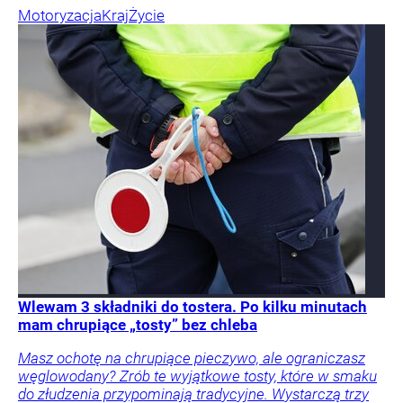
Motoryzacja
Kraj
Życie
Wlewam 3 składniki do tostera. Po kilku minutach
mam chrupiące „tosty” bez chleba
Masz ochotę na chrupiące pieczywo, ale ograniczasz
węglowodany? Zrób te wyjątkowe tosty, które w smaku
do złudzenia przypominają tradycyjne. Wystarczą trzy