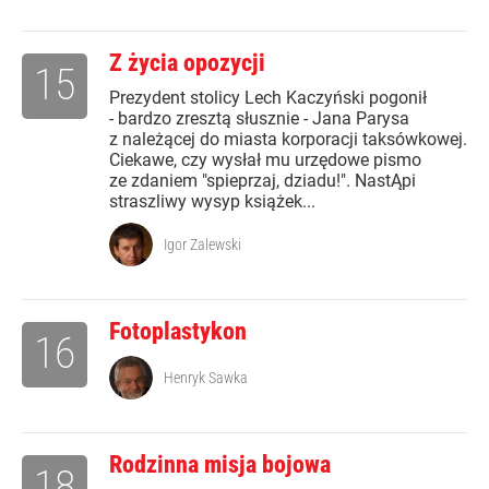
Z życia opozycji
15
Prezydent stolicy Lech Kaczyński pogonił
- bardzo zresztą słusznie - Jana Parysa
z należącej do miasta korporacji taksówkowej.
Ciekawe, czy wysłał mu urzędowe pismo
ze zdaniem "spieprzaj, dziadu!". NastĄpi
straszliwy wysyp książek...
Igor Zalewski
Fotoplastykon
16
Henryk Sawka
Rodzinna misja bojowa
18