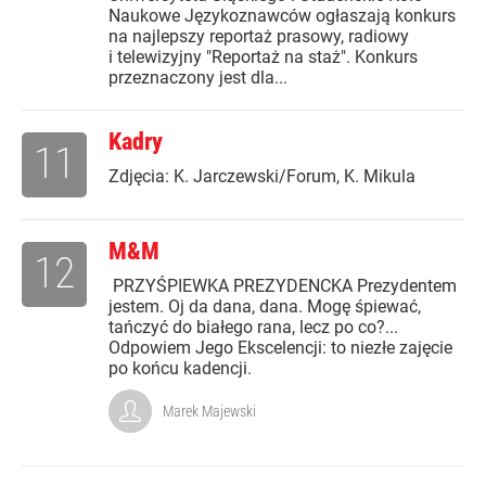
Naukowe Językoznawców ogłaszają konkurs
na najlepszy reportaż prasowy, radiowy
i telewizyjny "Reportaż na staż". Konkurs
przeznaczony jest dla...
Kadry
11
Zdjęcia: K. Jarczewski/Forum, K. Mikula
M&M
12
PRZYŚPIEWKA PREZYDENCKA Prezydentem
jestem. Oj da dana, dana. Mogę śpiewać,
tańczyć do białego rana, lecz po co?...
Odpowiem Jego Ekscelencji: to niezłe zajęcie
po końcu kadencji.
Marek Majewski