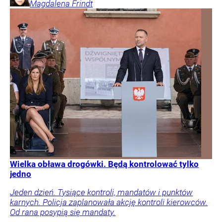
Magdalena
Frindt
Wielka obława drogówki. Będą kontrolować tylko
jedno
Jeden dzień. Tysiące kontroli, mandatów i punktów
karnych. Policja zaplanowała akcję kontroli kierowców.
Od rana posypią się mandaty.