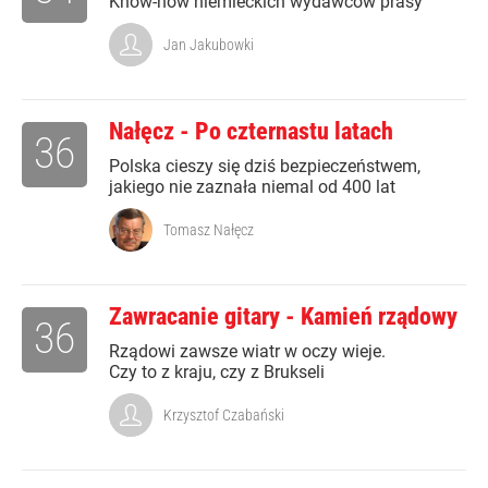
Know-how niemieckich wydawców prasy
Jan Jakubowki
Nałęcz - Po czternastu latach
36
Polska cieszy się dziś bezpieczeństwem,
jakiego nie zaznała niemal od 400 lat
Tomasz Nałęcz
Zawracanie gitary - Kamień rządowy
36
Rządowi zawsze wiatr w oczy wieje.
Czy to z kraju, czy z Brukseli
Krzysztof Czabański