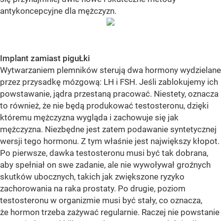
antykoncepcyjne dla mężczyzn.
Implant zamiast piguŁki
Wytwarzaniem plemników sterują dwa hormony wydzielane
przez przysadkę mózgową: LH i FSH. Jeśli zablokujemy ich
powstawanie, jądra przestaną pracować. Niestety, oznacza
to również, że nie będą produkować testosteronu, dzięki
któremu mężczyzna wygląda i zachowuje się jak
mężczyzna. Niezbędne jest zatem podawanie syntetycznej
wersji tego hormonu. Z tym właśnie jest największy kłopot.
Po pierwsze, dawka testosteronu musi być tak dobrana,
aby spełniał on swe zadanie, ale nie wywoływał groźnych
skutków ubocznych, takich jak zwiększone ryzyko
zachorowania na raka prostaty. Po drugie, poziom
testosteronu w organizmie musi być stały, co oznacza,
że hormon trzeba zażywać regularnie. Raczej nie powstanie