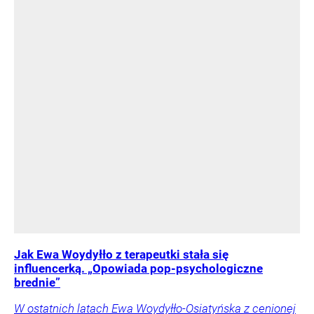
Jak Ewa Woydyłło z terapeutki stała się
influencerką. „Opowiada pop-psychologiczne
brednie”
W ostatnich latach Ewa Woydyłło-Osiatyńska z cenionej