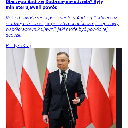
Dlaczego Andrzej Duda się nie udziela? Były
minister ujawnił powód
Rok od zakończenia prezydentury Andrzej Duda coraz
rzadziej udziela się w przestrzeni publicznej. Jego były
współpracownik ujawnił, jaki może być powód tej
decyzji.
Polityka
Kraj