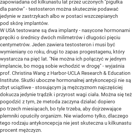
zapowiadana od kilkunastu lat przez uczonych "pigułka
dla panów" - testosteron można skutecznie podawać
jedynie w zastrzykach albo w postaci wszczepianych
pod skórę implantów.
W USA testowane są dwa implanty - nasycone hormonami
pręciki o średnicy dwóch milimetrów i długości pięciu
centymetrów. Jeden zawiera testosteron i musi być
wymieniany co roku, drugi to zapas progestagenu, który
wystarcza na pięć lat. "Nie można ich połączyć w jednym
implancie, bo mogą sobie wchodzić w drogę" - wyjaśnia
prof. Christina Wang z Harbor-UCLA Research & Education
Institute. Skutki uboczne hormonalnej antykoncepcji nie są
zbyt uciążliwe - stosującym ją mężczyznom najczęściej
dokucza jedynie trądzik i przyrost wagi ciała. Można się też
pogodzić z tym, że metoda zaczyna działać dopiero
po trzech miesiącach, bo tyle trzeba, aby dojrzewające
plemniki opuściły organizm. Nie wiadomo tylko, dlaczego
tego rodzaju antykoncepcja nie jest skuteczna u kilkunastu
procent mężczyzn.