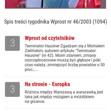
Spis treści
tygodnika Wprost nr 46/2003 (1094)
Wprost od czytelników
3
Terminator Hausner Zgadzam się z Michałem
Zielińskim, autorem artykułu "Terminator
Hausner" (nr 42). Moim zdaniem, zmiany
oszczędnościowe muszą być głębsze i póki
czas należy: zmniejszyć liczbę powiatów o 50
proc.;...
Na stronie - Europka
3
Różnica między Warszawą a warszawką jest
taka jak między mózgiem a móżdżkiem
na grzance.