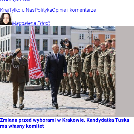
Kraj
Tylko u Nas
Polityka
Opinie i komentarze
Magdalena
Frindt
Zmiana przed wyborami w Krakowie. Kandydatka Tuska
ma własny komitet