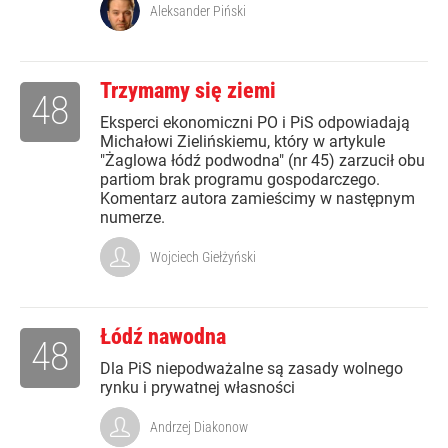
Aleksander Piński
Trzymamy się ziemi
48
Eksperci ekonomiczni PO i PiS odpowiadają
Michałowi Zielińskiemu, który w artykule
"Żaglowa łódź podwodna" (nr 45) zarzucił obu
partiom brak programu gospodarczego.
Komentarz autora zamieścimy w następnym
numerze.
Wojciech Giełżyński
Łódź nawodna
48
Dla PiS niepodważalne są zasady wolnego
rynku i prywatnej własności
Andrzej Diakonow