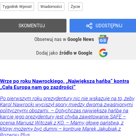
Tygodnik Wprost
Wiadomości
Życie
SKOMENTUJ
UDOSTĘPNIJ
Obserwuj nas
w
Google News
Dodaj jako
źródło w Google
Wrze po roku Nawrockiego. „Największa hańba” kontra
„Cała Europa nam go zazdrości”
Po pierwszym roku prezydentury nic nie wskazuje na to, żeby
Karol Nawrocki wyciszył spory między dwoma zwaśnionymi
politycznymi obozami. – Dotychczas największą hańbą na
karcie jego prezydentury jest chyba zawetowanie SAFE –
ocenia Mariusz Witczak z KO. – Mamy głowę państwa, z
której możemy być dumni – kontruje Marek Jakubiak z
Rozwoju Plus.