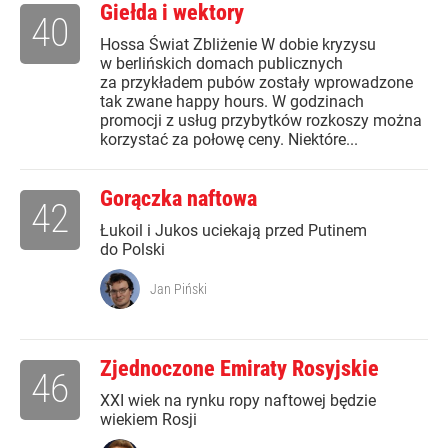
Giełda i wektory
40
Hossa Świat Zbliżenie W dobie kryzysu
w berlińskich domach publicznych
za przykładem pubów zostały wprowadzone
tak zwane happy hours. W godzinach
promocji z usług przybytków rozkoszy można
korzystać za połowę ceny. Niektóre...
Gorączka naftowa
42
Łukoil i Jukos uciekają przed Putinem
do Polski
Jan Piński
Zjednoczone Emiraty Rosyjskie
46
XXI wiek na rynku ropy naftowej będzie
wiekiem Rosji