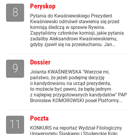
Peryskop
8
Pytania do Kwaśniewskiego Prezydent
Kwaśniewski odmówił stawienia się przed
komisją śledczą w sprawie Rywina.
Zapytaliśmy członków komisji, jakie pytania
zadaliby Aleksandrowi Kwaśniewskiemu,
gdyby zjawił się na przesłuchaniu. Jan...
Dossier
9
Jolanta KWAŚNIEWSKA "Wierzcie mi,
państwo, że jeżeli podejmę decyzję
o kandydowaniu na urząd prezydenta,
to możecie być pewni, że będę jednym
z najlepiej przygotowanych kandydatów" PAP
Bronisław KOMOROWSKI poseł Platformy...
Poczta
11
KONKURS na reportaż Wydział Filologiczny
Uniwersytetu Śląskiego i Studenckie Koło