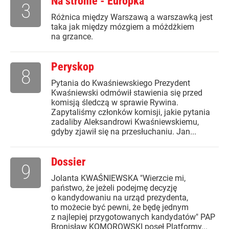
Na stronie - Europka
3
Różnica między Warszawą a warszawką jest
taka jak między mózgiem a móżdżkiem
na grzance.
Peryskop
8
Pytania do Kwaśniewskiego Prezydent
Kwaśniewski odmówił stawienia się przed
komisją śledczą w sprawie Rywina.
Zapytaliśmy członków komisji, jakie pytania
zadaliby Aleksandrowi Kwaśniewskiemu,
gdyby zjawił się na przesłuchaniu. Jan...
Dossier
9
Jolanta KWAŚNIEWSKA "Wierzcie mi,
państwo, że jeżeli podejmę decyzję
o kandydowaniu na urząd prezydenta,
to możecie być pewni, że będę jednym
z najlepiej przygotowanych kandydatów" PAP
Bronisław KOMOROWSKI poseł Platformy...