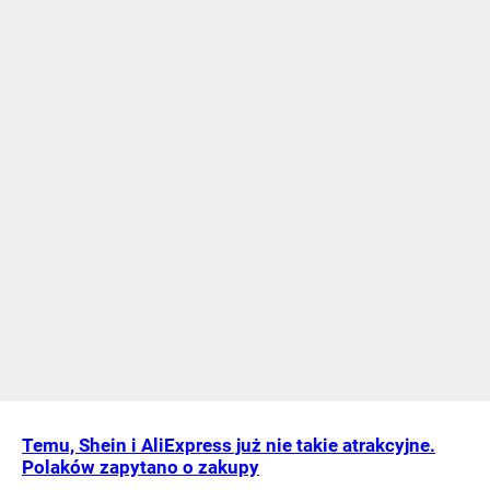
Temu, Shein i AliExpress już nie takie atrakcyjne.
Polaków zapytano o zakupy