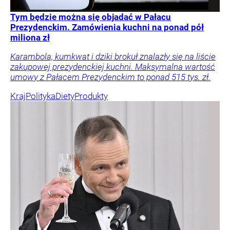
Tym będzie można się objadać w Pałacu
Prezydenckim. Zamówienia kuchni na ponad pół
miliona zł
Karambola, kumkwat i dziki brokuł znalazły się na liście
zakupowej prezydenckiej kuchni. Maksymalna wartość
umowy z Pałacem Prezydenckim to ponad 515 tys. zł.
Kraj
Polityka
Diety
Produkty