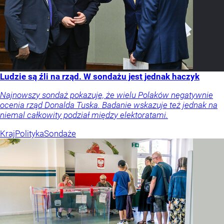
Ludzie są źli na rząd. W sondażu jest jednak haczyk
Najnowszy sondaż pokazuje, że wielu Polaków negatywnie
ocenia rząd Donalda Tuska. Badanie wskazuje też jednak na
niemal całkowity podział między elektoratami.
Kraj
Polityka
Sondaże