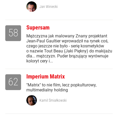
Jan Winiecki
Supersam
58
Mężczyzna jak malowany Znany projektant
Jean-Paul Gaultier wprowadził na rynek coś,
czego jeszcze nie było - serię kosmetyków
o nazwie Tout Beau (Jaki Piękny) do makijażu
dla... mężczyzn. Puder brązujący wyrównuje
koloryt cery i...
Imperium Matrix
62
"Matrix" to nie film, lecz popkulturowy,
multimedialny holding
Kamil Śmiałkowski