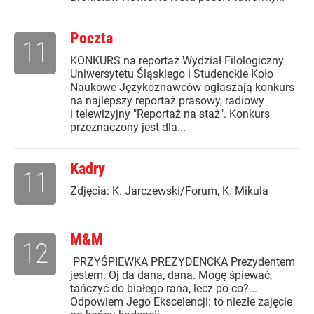
Poczta
11
KONKURS na reportaż Wydział Filologiczny
Uniwersytetu Śląskiego i Studenckie Koło
Naukowe Językoznawców ogłaszają konkurs
na najlepszy reportaż prasowy, radiowy
i telewizyjny "Reportaż na staż". Konkurs
przeznaczony jest dla...
Kadry
11
Zdjęcia: K. Jarczewski/Forum, K. Mikula
M&M
12
PRZYŚPIEWKA PREZYDENCKA Prezydentem
jestem. Oj da dana, dana. Mogę śpiewać,
tańczyć do białego rana, lecz po co?...
Odpowiem Jego Ekscelencji: to niezłe zajęcie