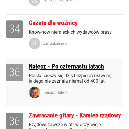
Wojciech Sumliński
Gazeta dla woźnicy
34
Know-how niemieckich wydawców prasy
Jan Jakubowki
Nałęcz - Po czternastu latach
36
Polska cieszy się dziś bezpieczeństwem,
jakiego nie zaznała niemal od 400 lat
Tomasz Nałęcz
Zawracanie gitary - Kamień rządowy
36
Rządowi zawsze wiatr w oczy wieje.