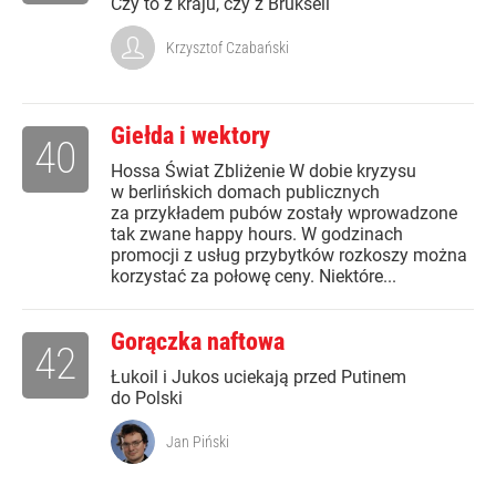
Czy to z kraju, czy z Brukseli
Krzysztof Czabański
Giełda i wektory
40
Hossa Świat Zbliżenie W dobie kryzysu
w berlińskich domach publicznych
za przykładem pubów zostały wprowadzone
tak zwane happy hours. W godzinach
promocji z usług przybytków rozkoszy można
korzystać za połowę ceny. Niektóre...
Gorączka naftowa
42
Łukoil i Jukos uciekają przed Putinem
do Polski
Jan Piński