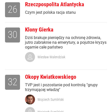
Rzeczpospolita Atlantycka
26
Czym jest polska racja stanu
Klony Gierka
30
Dziś brakuje pieniędzy na ochronę zdrowia,
jutro zabraknie na emerytury, a pojutrze kryzys
ogarnie całe państwo
Wiesław Walendziak
Okopy Kwiatkowskiego
32
TVP jest i pozostanie pod kontrolą "grupy
trzymającej władzę"
Wojciech Sumliński