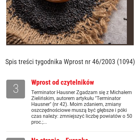
Spis treści
tygodnika Wprost nr 46/2003 (1094)
Wprost od czytelników
3
Terminator Hausner Zgadzam się z Michałem
Zielińskim, autorem artykułu "Terminator
Hausner" (nr 42). Moim zdaniem, zmiany
oszczędnościowe muszą być głębsze i póki
czas należy: zmniejszyć liczbę powiatów o 50
proc.;...