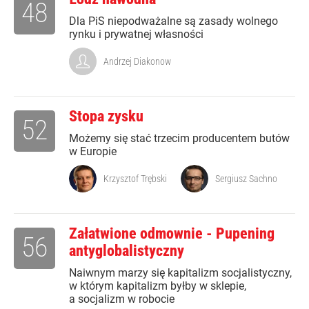
48
Dla PiS niepodważalne są zasady wolnego
rynku i prywatnej własności
Andrzej Diakonow
Stopa zysku
52
Możemy się stać trzecim producentem butów
w Europie
Krzysztof Trębski
Sergiusz Sachno
Załatwione odmownie - Pupening
56
antyglobalistyczny
Naiwnym marzy się kapitalizm socjalistyczny,
w którym kapitalizm byłby w sklepie,
a socjalizm w robocie