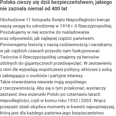
Polska cieszy się dziś bezpieczeństwem, jakiego
nie zaznała niemal od 400 lat
Obchodzone 11 listopada Święto Niepodległości kieruje
naszą uwagę ku odrodzonej w 1918 r. II Rzeczypospolitej.
Poszukujemy w niej wzorów do naśladowania
oraz odpowiedzi, jak najlepiej rządzić państwem.
Porównujemy historię z naszą codziennością i narzekamy,
w jak ciężkich czasach przyszło nam funkcjonować.
Twórców II Rzeczypospolitej uznajemy za herosów
zdolnych do gigantycznych przedsięwzięć. W zestawieniu
z nimi źle wypadają współcześni politycy, skłóceni z sobą
i zabiegający o osobiste i partyjne interesy.
Takie stwierdzenia niewiele mają wspólnego
z rzeczywistością. Aby się o tym przekonać, wystarczy
zestawić dwa wizerunki Polski po czternastu latach
niepodległości, czyli w końcu roku 1932 i 2003. Wręcz
przepaść dzieli obydwa momenty w kwestii najważniejszej,
którą jest dla każdego państwa jego bezpieczeństwo.