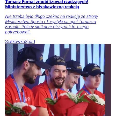
Tomasz Fornal zmobilizował rządzących!
Ministerstwo z błyskawiczną reakcją
Nie trzeba było długo czekać na reakcję ze strony
Ministerstwa Sportu i Turystyki na apel Tomasza
Fornala. Polscy siatkarze otrzymali to, czego
potrzebowali.
Siatkówka
Sport