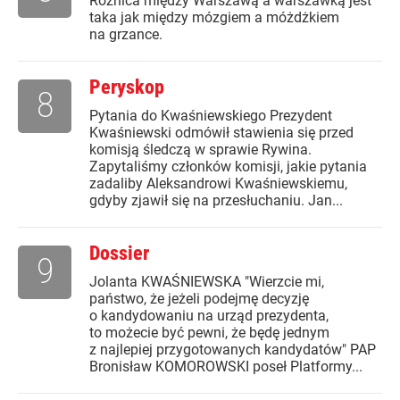
Różnica między Warszawą a warszawką jest
taka jak między mózgiem a móżdżkiem
na grzance.
Peryskop
8
Pytania do Kwaśniewskiego Prezydent
Kwaśniewski odmówił stawienia się przed
komisją śledczą w sprawie Rywina.
Zapytaliśmy członków komisji, jakie pytania
zadaliby Aleksandrowi Kwaśniewskiemu,
gdyby zjawił się na przesłuchaniu. Jan...
Dossier
9
Jolanta KWAŚNIEWSKA "Wierzcie mi,
państwo, że jeżeli podejmę decyzję
o kandydowaniu na urząd prezydenta,
to możecie być pewni, że będę jednym
z najlepiej przygotowanych kandydatów" PAP
Bronisław KOMOROWSKI poseł Platformy...