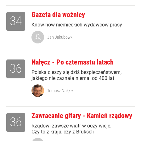
Gazeta dla woźnicy
34
Know-how niemieckich wydawców prasy
Jan Jakubowki
Nałęcz - Po czternastu latach
36
Polska cieszy się dziś bezpieczeństwem,
jakiego nie zaznała niemal od 400 lat
Tomasz Nałęcz
Zawracanie gitary - Kamień rządowy
36
Rządowi zawsze wiatr w oczy wieje.
Czy to z kraju, czy z Brukseli