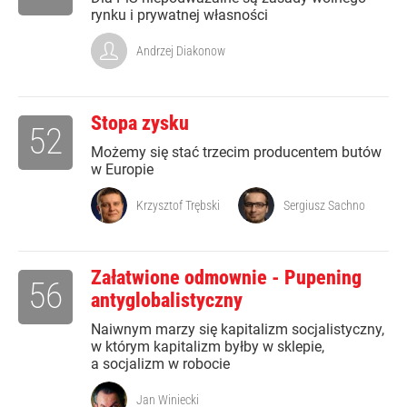
rynku i prywatnej własności
Andrzej Diakonow
Stopa zysku
52
Możemy się stać trzecim producentem butów
w Europie
Krzysztof Trębski
Sergiusz Sachno
Załatwione odmownie - Pupening
56
antyglobalistyczny
Naiwnym marzy się kapitalizm socjalistyczny,
w którym kapitalizm byłby w sklepie,
a socjalizm w robocie
Jan Winiecki