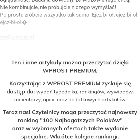
Nie kombinujcie, nie próbujcie niczego wymyślać!
Po prostu zróbcie wszystko tak samo! Ejcz-bi-oł, ejcz-bi-oł,
ejcz-bi-oł�
tor@wprost.pl
Ten i inne artykuły można przeczytać dzięki
WPROST PREMIUM.
Korzystając z WPROST PREMIUM zyskuje się
dostęp do:
wydań tygodnika, rankingów, wywiadów,
komentarzy, opinii oraz dodatkowych artykułów.
Teraz nasi Czytelnicy mogą przeczytać najnowszy
ranking "100 Najbogatszych Polaków"
oraz w wybranych ofertach także wydanie
specjalne. Wkrótce kolejne rankingi.