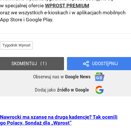
w specjalnej ofercie
WPROST PREMIUM
oraz we wszystkich e-kioskach i w aplikacjach mobilnych
App Store
i
Google Play
.
Tygodnik Wprost
SKOMENTUJ
UDOSTĘPNIJ
1
Obserwuj nas
w
Google News
Dodaj jako
źródło w Google
Nawrocki ma szansę na drugą kadencję? Tak ocenili
go Polacy. Sondaż dla „Wprost”