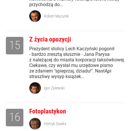
przychodzą do...
Robert Mazurek
Z życia opozycji
15
Prezydent stolicy Lech Kaczyński pogonił
- bardzo zresztą słusznie - Jana Parysa
z należącej do miasta korporacji taksówkowej.
Ciekawe, czy wysłał mu urzędowe pismo
ze zdaniem "spieprzaj, dziadu!". NastĄpi
straszliwy wysyp książek...
Igor Zalewski
Fotoplastykon
16
Henryk Sawka