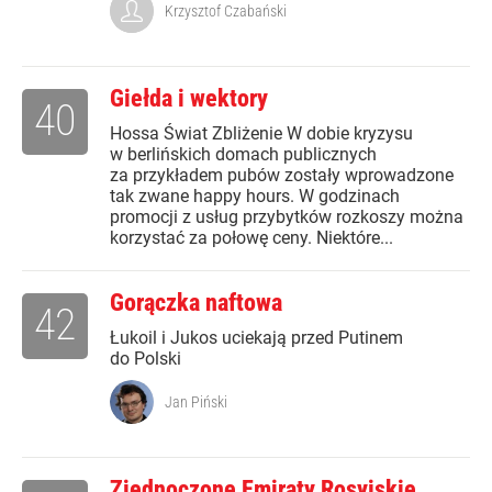
Krzysztof Czabański
Giełda i wektory
40
Hossa Świat Zbliżenie W dobie kryzysu
w berlińskich domach publicznych
za przykładem pubów zostały wprowadzone
tak zwane happy hours. W godzinach
promocji z usług przybytków rozkoszy można
korzystać za połowę ceny. Niektóre...
Gorączka naftowa
42
Łukoil i Jukos uciekają przed Putinem
do Polski
Jan Piński
Zjednoczone Emiraty Rosyjskie