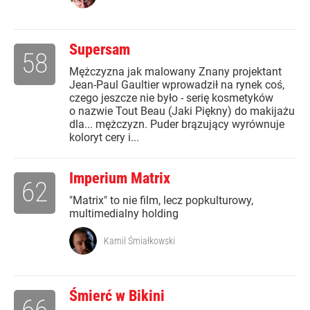
Supersam
58
Mężczyzna jak malowany Znany projektant
Jean-Paul Gaultier wprowadził na rynek coś,
czego jeszcze nie było - serię kosmetyków
o nazwie Tout Beau (Jaki Piękny) do makijażu
dla... mężczyzn. Puder brązujący wyrównuje
koloryt cery i...
Imperium Matrix
62
"Matrix" to nie film, lecz popkulturowy,
multimedialny holding
Kamil Śmiałkowski
Śmierć w Bikini
66