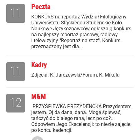
Poczta
11
KONKURS na reportaż Wydział Filologiczny
Uniwersytetu Śląskiego i Studenckie Koło
Naukowe Językoznawców ogłaszają konkurs
na najlepszy reportaż prasowy, radiowy
i telewizyjny "Reportaż na staż". Konkurs
przeznaczony jest dla...
Kadry
11
Zdjęcia: K. Jarczewski/Forum, K. Mikula
M&M
12
PRZYŚPIEWKA PREZYDENCKA Prezydentem
jestem. Oj da dana, dana. Mogę śpiewać,
tańczyć do białego rana, lecz po co?...
Odpowiem Jego Ekscelencji: to niezłe zajęcie
po końcu kadencji.