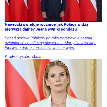
Nawrocki świętuje rocznicę, jak Polacy widzą
pierwszą damę? Jasne wyniki sondażu
Ponad połowa Polaków po roku pozytywnie ocenia
działalność i publiczną aktywność Marty Nawrockiej.
Pierwsza dama zamieściła w sieci wpis.
Kraj
Polityka
Sondaże