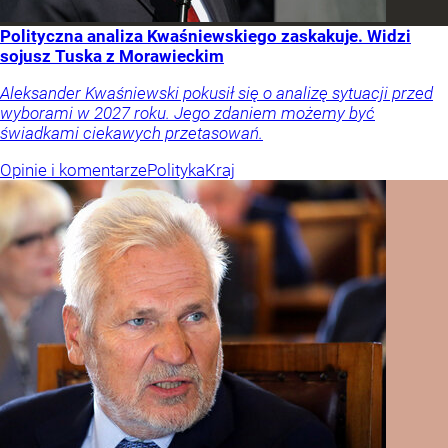
Polityczna analiza Kwaśniewskiego zaskakuje. Widzi
sojusz Tuska z Morawieckim
Aleksander Kwaśniewski pokusił się o analizę sytuacji przed
wyborami w 2027 roku. Jego zdaniem możemy być
świadkami ciekawych przetasowań.
Opinie i komentarze
Polityka
Kraj