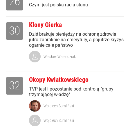
26
Czym jest polska racja stanu
Klony Gierka
30
Dziś brakuje pieniędzy na ochronę zdrowia,
jutro zabraknie na emerytury, a pojutrze kryzys
ogarnie całe państwo
Wiesław Walendziak
Okopy Kwiatkowskiego
32
TVP jest i pozostanie pod kontrolą "grupy
trzymającej władzę"
Wojciech Sumliński
Wojciech Sumliński