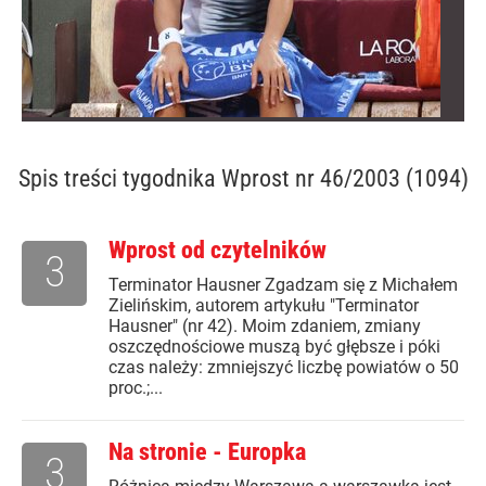
Spis treści
tygodnika Wprost nr 46/2003 (1094)
Wprost od czytelników
3
Terminator Hausner Zgadzam się z Michałem
Zielińskim, autorem artykułu "Terminator
Hausner" (nr 42). Moim zdaniem, zmiany
oszczędnościowe muszą być głębsze i póki
czas należy: zmniejszyć liczbę powiatów o 50
proc.;...
Na stronie - Europka
3