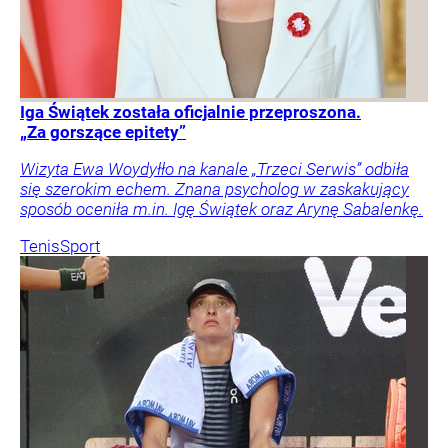
Iga Świątek została oficjalnie przeproszona.
„Za gorszące epitety”
Wizyta Ewa Woydyłło na kanale „Trzeci Serwis” odbiła
się szerokim echem. Znana psycholog w zaskakujący
sposób oceniła m.in. Igę Świątek oraz Arynę Sabalenkę.
Tenis
Sport