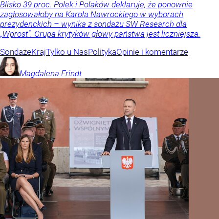
Blisko 39 proc. Polek i Polaków deklaruje, że ponownie
zagłosowałoby na Karola Nawrockiego w wyborach
prezydenckich – wynika z sondażu SW Research dla
„Wprost”. Grupa krytyków głowy państwa jest liczniejsza.
Sondaże
Kraj
Tylko u Nas
Polityka
Opinie i komentarze
Magdalena
Frindt