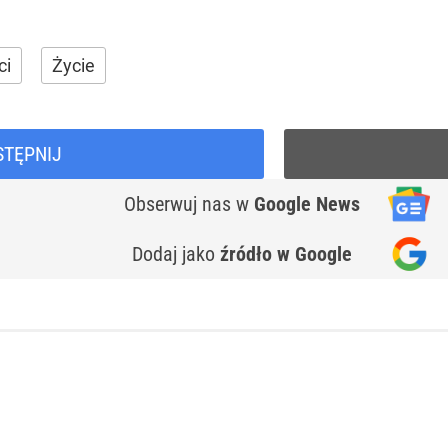
ci
Życie
STĘPNIJ
Obserwuj nas
w
Google News
Dodaj jako
źródło w Google