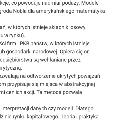
kcje, co powoduje nadmiar podaży. Modele
 (Nagroda Nobla dla amerykańskiego matematyka
, w których istnieje składnik losowy.
ura rynku).
 firm i PKB państw, w których istnieje
b gospodarki narodowej. Opiera się on
zedsiębiorstwa są wchłaniane przez
krytyczną.
pozwalają na odtworzenie ukrytych powiązań
 przypisuje się miejsca w abstrakcyjnej
ami cen ich akcji. Ta metoda pozwala
 interpretacji danych czy modeli. Dlatego
zinie rynku kapitałowego. Teoria i praktyka