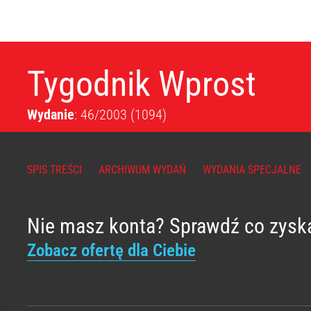
Tygodnik Wprost
Wydanie
: 46/2003
(1094)
SPIS TREŚCI
ARCHIWUM WYDAŃ
WYDANIA SPECJALNE
Nie masz konta? Sprawdź co zysk
Zobacz ofertę dla Ciebie