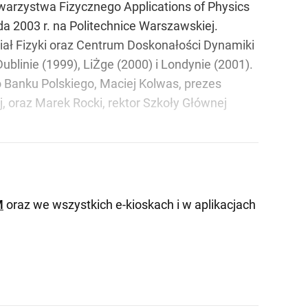
owarzystwa Fizycznego Applications of Physics
da 2003 r. na Politechnice Warszawskiej.
ał Fizyki oraz Centrum Doskonałości Dynamiki
blinie (1999), LiŻge (2000) i Londynie (2001).
Banku Polskiego, Maciej Kolwas, prezes
, oraz Marek Rocki, rektor Szkoły Głównej
M
oraz we wszystkich e-kioskach i w aplikacjach