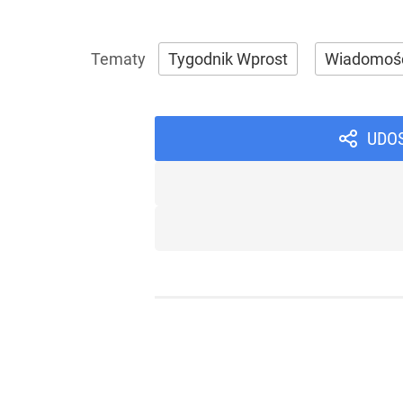
Tygodnik Wprost
Wiadomoś
UDO