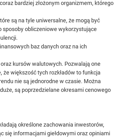
ę coraz bardziej złożonym organizmem, którego
które są na tyle uniwersalne, że mogą być
to sposoby obliczeniowe wykorzystujące
ulencji.
finansowych baz danych oraz na ich
i oraz kursów walutowych. Pozwalają one
, że większość tych rozkładów to funkcja
trendu nie są jednorodne w czasie. Można
są duże, są poprzedzielane okresami cenowego
ładają określone zachowania inwestorów,
jąc się informacjami giełdowymi oraz opiniami