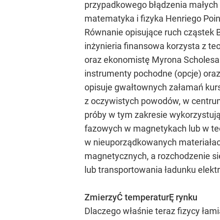
przypadkowego błądzenia małych cz
matematyka i fizyka Henriego Poin
Równanie opisujące ruch cząstek Br
inżynieria finansowa korzysta z te
oraz ekonomistę Myrona Scholesa 
instrumenty pochodne (opcje) oraz 
opisuje gwałtownych załamań kursó
z oczywistych powodów, w centru
próby w tym zakresie wykorzystują
fazowych w magnetykach lub w teor
w nieuporządkowanych materiałach
magnetycznych, a rozchodzenie się
lub transportowania ładunku elekt
ZmierzyĆ temperaturĘ rynku
Dlaczego właśnie teraz fizycy łami