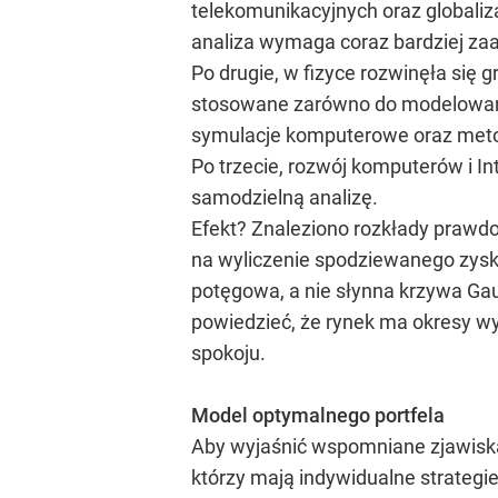
telekomunikacyjnych oraz globaliz
analiza wymaga coraz bardziej z
Po drugie, w fizyce rozwinęła się 
stosowane zarówno do modelowania 
symulacje komputerowe oraz metody 
Po trzecie, rozwój komputerów i I
samodzielną analizę.
Efekt? Znaleziono rozkłady prawd
na wyliczenie spodziewanego zysku
potęgowa, a nie słynna krzywa Gau
powiedzieć, że rynek ma okresy wy
spokoju.
Model optymalnego portfela
Aby wyjaśnić wspomniane zjawiska
którzy mają indywidualne strategie