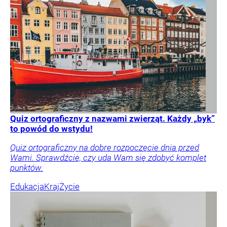
Quiz ortograficzny z nazwami zwierząt. Każdy „byk”
to powód do wstydu!
Quiz ortograficzny na dobre rozpoczęcie dnia przed
Wami. Sprawdźcie, czy uda Wam się zdobyć komplet
punktów.
Edukacja
Kraj
Życie