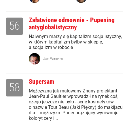
Załatwione odmownie - Pupening
56
antyglobalistyczny
Naiwnym marzy się kapitalizm socjalistyczny,
w którym kapitalizm byłby w sklepie,
a socjalizm w robocie
Jan Winiecki
Supersam
58
Mężczyzna jak malowany Znany projektant
Jean-Paul Gaultier wprowadził na rynek coś,
czego jeszcze nie było - serię kosmetyków
o nazwie Tout Beau (Jaki Piękny) do makijażu
dla... mężczyzn. Puder brązujący wyrównuje
koloryt cery i...