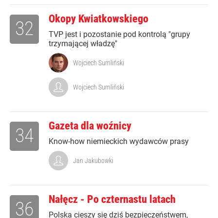
Okopy Kwiatkowskiego
32
TVP jest i pozostanie pod kontrolą "grupy
trzymającej władzę"
Wojciech Sumliński
Wojciech Sumliński
Gazeta dla woźnicy
34
Know-how niemieckich wydawców prasy
Jan Jakubowki
Nałęcz - Po czternastu latach
36
Polska cieszy się dziś bezpieczeństwem,