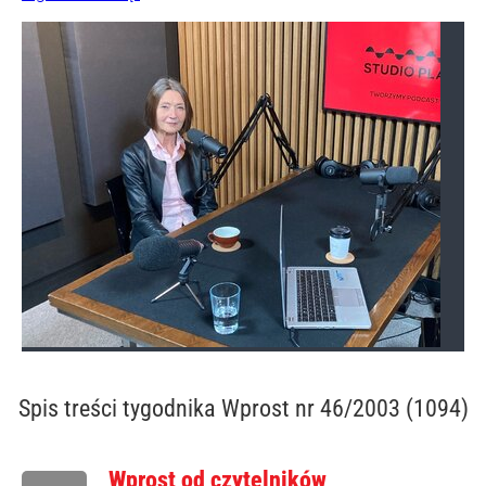
Spis treści
tygodnika Wprost nr 46/2003 (1094)
Wprost od czytelników