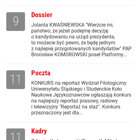
Dossier
9
Jolanta KWAŚNIEWSKA "Wierzcie mi,
państwo, że jeżeli podejmę decyzję
o kandydowaniu na urząd prezydenta,
to możecie być pewni, że będę jednym
z najlepiej przygotowanych kandydatów" PAP
Bronisław KOMOROWSKI poseł Platformy...
Poczta
11
KONKURS na reportaż Wydział Filologiczny
Uniwersytetu Śląskiego i Studenckie Koło
Naukowe Językoznawców ogłaszają konkurs
na najlepszy reportaż prasowy, radiowy
i telewizyjny "Reportaż na staż". Konkurs
przeznaczony jest dla...
Kadry
11