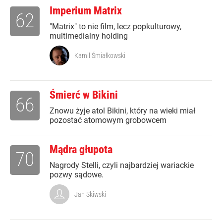
Imperium Matrix
62
"Matrix" to nie film, lecz popkulturowy,
multimedialny holding
Kamil Śmiałkowski
Śmierć w Bikini
66
Znowu żyje atol Bikini, który na wieki miał
pozostać atomowym grobowcem
Mądra głupota
70
Nagrody Stelli, czyli najbardziej wariackie
pozwy sądowe.
Jan Skiwski