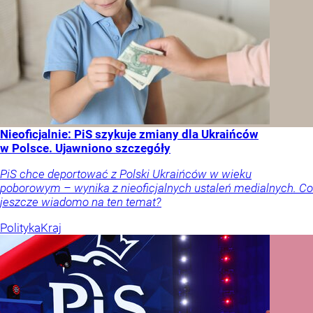
Nieoficjalnie: PiS szykuje zmiany dla Ukraińców
w Polsce. Ujawniono szczegóły
PiS chce deportować z Polski Ukraińców w wieku
poborowym – wynika z nieoficjalnych ustaleń medialnych. Co
jeszcze wiadomo na ten temat?
Polityka
Kraj