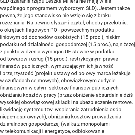
SLD działania rządu Leszka Millera nie mają wiele
wspólnego z programem wyborczym SLD). Jestem także
pewna, że jego stanowisko nie wzięło się z braku
rozeznania. Na pewno słyszał i czytał, choćby przelotnie,
o okrętach flagowych PO - powszechnym podatku
liniowym od dochodów osobistych (15 proc.), niskim
podatku od działalności gospodarczej (15 proc.), najniższej
z punktu widzenia wymagań UE stawce w podatku
od towarów i usług (15 proc.), restrykcyjnym prawie
finansów publicznych, wymuszającym ich jawność
i przejrzystość (projekt ustawy od połowy marca leżakuje
w szufladach sejmowych), obowiązkowym audycie
finansowym w całym sektorze finansów publicznych,
obniżaniu kosztów pracy (przez obniżenie absurdalnie dziś
wysokiej obowiązkowej składki na ubezpieczenie rentowe,
likwidację systemu tzw. wspierania zatrudnienia osób
niepełnosprawnych), obniżaniu kosztów prowadzenia
działalności gospodarczej (walka z monopolami
w telekomunikacji i energetyce, odblokowanie