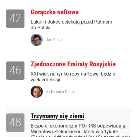
Gorączka naftowa
42
Łukoil i Jukos uciekają przed Putinem
do Polski
Jan Piński
Zjednoczone Emiraty Rosyjskie
46
XXI wiek na rynku ropy naftowej będzie
wiekiem Rosji
Aleksander Piński
Trzymamy się ziemi
48
Eksperci ekonomiczni PO i PiS odpowiadają
Michałowi Zielińskiemu, który w artykule