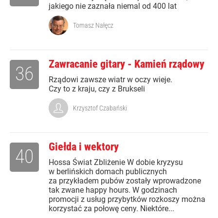
jakiego nie zaznała niemal od 400 lat
Tomasz Nałęcz
Zawracanie gitary - Kamień rządowy
36
Rządowi zawsze wiatr w oczy wieje.
Czy to z kraju, czy z Brukseli
Krzysztof Czabański
Giełda i wektory
40
Hossa Świat Zbliżenie W dobie kryzysu
w berlińskich domach publicznych
za przykładem pubów zostały wprowadzone
tak zwane happy hours. W godzinach
promocji z usług przybytków rozkoszy można
korzystać za połowę ceny. Niektóre...