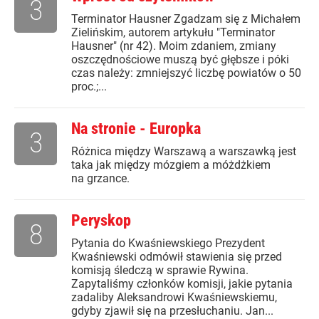
3
Terminator Hausner Zgadzam się z Michałem
Zielińskim, autorem artykułu "Terminator
Hausner" (nr 42). Moim zdaniem, zmiany
oszczędnościowe muszą być głębsze i póki
czas należy: zmniejszyć liczbę powiatów o 50
proc.;...
Na stronie - Europka
3
Różnica między Warszawą a warszawką jest
taka jak między mózgiem a móżdżkiem
na grzance.
Peryskop
8
Pytania do Kwaśniewskiego Prezydent
Kwaśniewski odmówił stawienia się przed
komisją śledczą w sprawie Rywina.
Zapytaliśmy członków komisji, jakie pytania
zadaliby Aleksandrowi Kwaśniewskiemu,
gdyby zjawił się na przesłuchaniu. Jan...