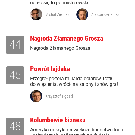
udało się to po mistrzowsku.
Michał Zieliński
Aleksander Piński
Nagroda Złamanego Grosza
44
Nagroda Złamanego Grosza
Powrót łajdaka
45
Przegrał półtora miliarda dolarów, trafił
do więzienia, wrócił na salony i znów gra!
Krzysztof Trębski
Kolumbowie biznesu
48
Ameryka odkryła największe bogactwo Indii