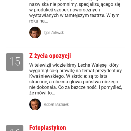
nazwiska nie pomnimy, specjalizującego się
w produkcji szopek noworocznych
wystawianych w tamtejszym teatrze. W tym
roku na...
Igor Zalewski
Z życia opozycji
15
W telewizji widzieliśmy Lecha Wałęsę, który
wygarnął całą prawdę na temat prezydentury
Kwaśniewskiego. W skrócie: są to lata
stracone, a obecna głowa państwa niczego
nie dokonała. Co za bezczelność. I pomyśleć,
że mówi to...
Robert Mazurek
Fotoplastykon