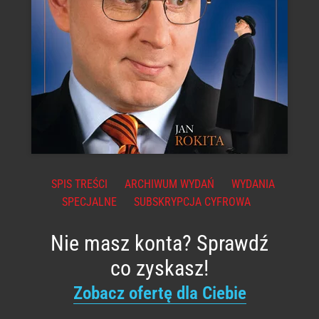
SPIS TREŚCI
ARCHIWUM WYDAŃ
WYDANIA
SPECJALNE
SUBSKRYPCJA CYFROWA
Nie masz konta? Sprawdź
co zyskasz!
Zobacz ofertę dla Ciebie