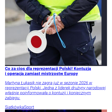
Co za cios dla reprezentacji Polski! Kontuzja
i operacja zamiast mistrzostw Europy
Martyna Łukasik nie zagra już w sezonie 2026 w
reprezentacji Polski. Jedna z liderek drużyny narodowej
właśnie poinformowała o kontuzji i koniecznym
zabiegu.
Siatkówka
Sport