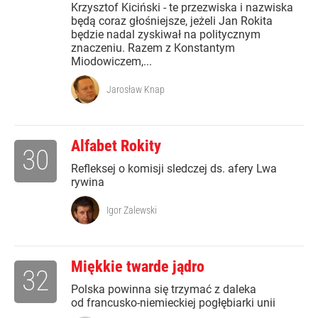
Krzysztof Kiciński - te przezwiska i nazwiska
będą coraz głośniejsze, jeżeli Jan Rokita
będzie nadal zyskiwał na politycznym
znaczeniu. Razem z Konstantym
Miodowiczem,...
Jarosław Knap
Alfabet Rokity
30
Refleksej o komisji sledczej ds. afery Lwa
rywina
Igor Zalewski
Miękkie twarde jądro
32
Polska powinna się trzymać z daleka
od francusko-niemieckiej pogłębiarki unii