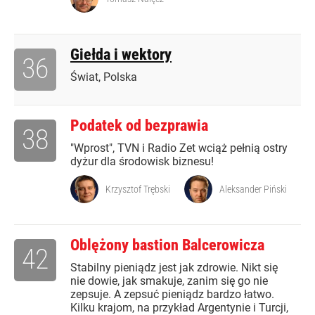
Giełda i wektory
36
Świat, Polska
Podatek od bezprawia
38
"Wprost", TVN i Radio Zet wciąż pełnią ostry
dyżur dla środowisk biznesu!
Krzysztof Trębski
Aleksander Piński
Oblężony bastion Balcerowicza
42
Stabilny pieniądz jest jak zdrowie. Nikt się
nie dowie, jak smakuje, zanim się go nie
zepsuje. A zepsuć pieniądz bardzo łatwo.
Kilku krajom, na przykład Argentynie i Turcji,