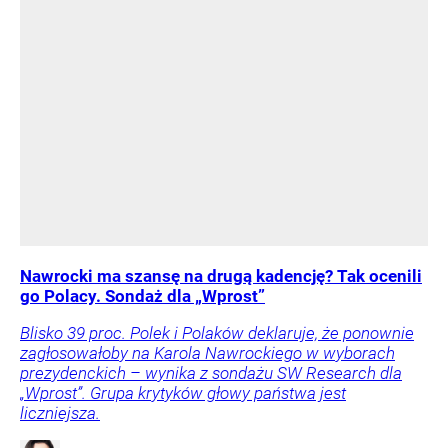
Nawrocki ma szansę na drugą kadencję? Tak ocenili
go Polacy. Sondaż dla „Wprost”
Blisko 39 proc. Polek i Polaków deklaruje, że ponownie
zagłosowałoby na Karola Nawrockiego w wyborach
prezydenckich – wynika z sondażu SW Research dla
„Wprost”. Grupa krytyków głowy państwa jest
liczniejsza.