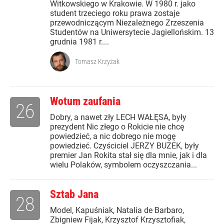
Witkowskiego w Krakowie. W 1980 r. jako
student trzeciego roku prawa zostaje
przewodniczącym Niezależnego Zrzeszenia
Studentów na Uniwersytecie Jagiellońskim. 13
grudnia 1981 r....
Tomasz Krzyżak
Wotum zaufania
26
Dobry, a nawet zły LECH WAŁĘSA, były
prezydent Nic złego o Rokicie nie chcę
powiedzieć, a nic dobrego nie mogę
powiedzieć. Czyściciel JERZY BUZEK, były
premier Jan Rokita stał się dla mnie, jak i dla
wielu Polaków, symbolem oczyszczania...
Sztab Jana
28
Model, Kapuśniak, Natalia de Barbaro,
Zbigniew Fijak, Krzysztof Krzysztofiak,