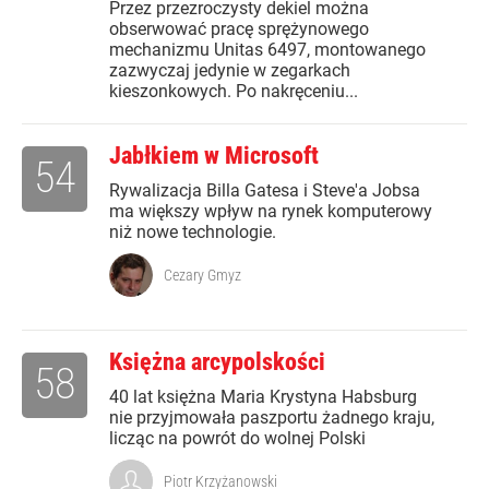
Przez przezroczysty dekiel można
obserwować pracę sprężynowego
mechanizmu Unitas 6497, montowanego
zazwyczaj jedynie w zegarkach
kieszonkowych. Po nakręceniu...
Jabłkiem w Microsoft
54
Rywalizacja Billa Gatesa i Steve'a Jobsa
ma większy wpływ na rynek komputerowy
niż nowe technologie.
Cezary Gmyz
Księżna arcypolskości
58
40 lat księżna Maria Krystyna Habsburg
nie przyjmowała paszportu żadnego kraju,
licząc na powrót do wolnej Polski
Piotr Krzyżanowski