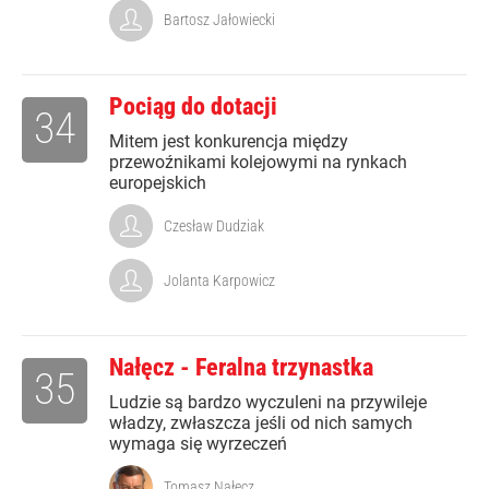
Bartosz Jałowiecki
Pociąg do dotacji
34
Mitem jest konkurencja między
przewoźnikami kolejowymi na rynkach
europejskich
Czesław Dudziak
Jolanta Karpowicz
Nałęcz - Feralna trzynastka
35
Ludzie są bardzo wyczuleni na przywileje
władzy, zwłaszcza jeśli od nich samych
wymaga się wyrzeczeń
Tomasz Nałęcz