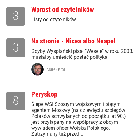
Wprost od czytelników
3
Listy od czytelników
Na stronie - Nicea albo Neapol
3
Gdyby Wyspiański pisał "Wesele" w roku 2003,
musiałby umieścić postać polityka.
Marek Król
Peryskop
8
Ślepe WSI Szóstym wojskowym i piątym
agentem Moskwy (na dziewięciu szpiegów
Polaków schwytanych od początku lat 90.)
jest przyłapany na współpracy z obcym
wywiadem oficer Wojska Polskiego.
Zatrzymany tuż przed...