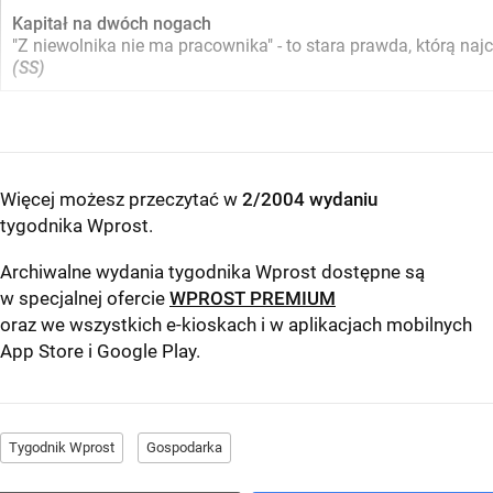
Kapitał na dwóch nogach
"Z niewolnika nie ma pracownika" - to stara prawda, którą na
(SS)
Więcej możesz przeczytać w
2/2004 wydaniu
tygodnika Wprost
.
Archiwalne wydania tygodnika Wprost dostępne są
w specjalnej ofercie
WPROST PREMIUM
oraz we wszystkich e-kioskach i w aplikacjach mobilnych
App Store
i
Google Play
.
Tygodnik Wprost
Gospodarka