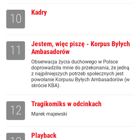
Kadry
10
Jestem, więc piszę - Korpus Byłych
11
Ambasadorów
Obserwacja życia duchowego w Polsce
doprowadziła mnie do przekonania, że jedną
z najpilniejszych potrzeb społecznych jest
powołanie Korpusu Byłych Ambasadorów (w
skrócie KBA).
Tragikomiks w odcinkach
12
Marek majewski
Playback