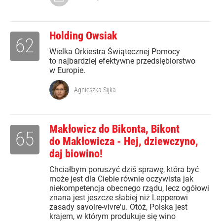
Holding Owsiak
62
Wielka Orkiestra Świątecznej Pomocy
to najbardziej efektywne przedsiębiorstwo
w Europie.
Agnieszka Sijka
Makłowicz do Bikonta, Bikont
65
do Makłowicza - Hej, dziewczyno,
daj biowino!
Chciałbym poruszyć dziś sprawę, która być
może jest dla Ciebie równie oczywista jak
niekompetencja obecnego rządu, lecz ogółowi
znana jest jeszcze słabiej niż Lepperowi
zasady savoire-vivre'u. Otóż, Polska jest
krajem, w którym produkuje się wino