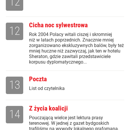
12
Cicha noc sylwestrowa
12
Rok 2004 Polacy witali ciszej i skromniej
niż w latach poprzednich. Znacznie mniej
zorganizowano ekskluzywnych balów, były też
mniej huczne niż zazwyczaj, jak ten w hotelu
Sheraton, gdzie zawitali przedstawiciele
korpusu dyplomatycznego...
Poczta
13
List od czytelnika
Z życia koalicji
14
Pouczającą wielce jest lektura prasy
terenowej. W jednej z gazet bydgoskich
trafiliśmy na wywody lokalnego grafomana,