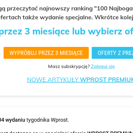
ogą przeczytać najnowszy ranking "100 Najbo
fertach także wydanie specjalne. Wkrótce kolej
rzez 3 miesiące lub wybierz o
WYPRÓBUJ PRZEZ 3 MIESIĄCE
OFERTY Z PRE
Masz subskrypcję?
Zaloguj się
NOWE ARTYKUŁY
WPROST PREMIU
04 wydaniu
tygodnika Wprost
.