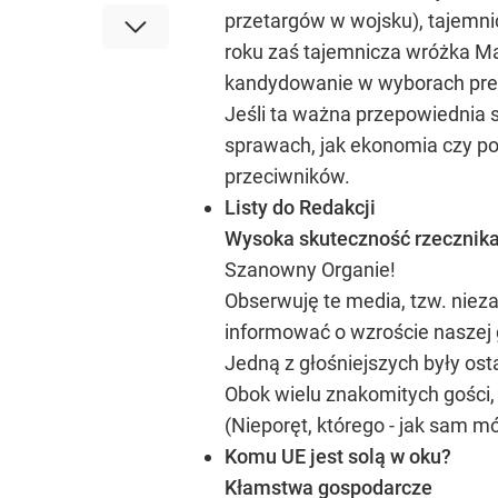
przetargów w wojsku), tajemnic
roku zaś tajemnicza wróżka Mar
kandydowanie w wyborach pre
Jeśli ta ważna przepowiednia s
sprawach, jak ekonomia czy po
przeciwników.
Listy do Redakcji
Wysoka skuteczność rzecznika 
Szanowny Organie!
Obserwuję te media, tzw. nieza
informować o wzroście naszej 
Jedną z głośniejszych były ost
Obok wielu znakomitych gości,
(Nieporęt, którego - jak sam mów
Komu UE jest solą w oku?
Kłamstwa gospodarcze