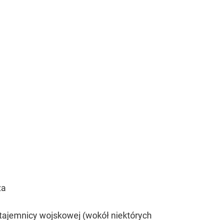
za
, tajemnicy wojskowej (wokół niektórych