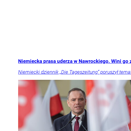
Niemiecka prasa uderza w Nawrockiego. Wini go z
Niemiecki dziennik „Die Tageszeitung” poruszył tema