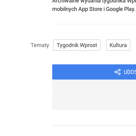
Archiwalne wydania tygodnika Wpr
mobilnych
App Store
i
Google Play
.
Tygodnik Wprost
Kultura
UDO