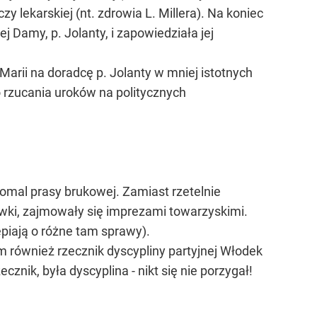
 lekarskiej (nt. zdrowia L. Millera). Na koniec
 Damy, p. Jolanty, i zapowiedziała jej
Marii na doradcę p. Jolanty w mniej istotnych
 rzucania uroków na politycznych
eomal prasy brukowej. Zamiast rzetelnie
ówki, zajmowały się imprezami towarzyskimi.
epiają o różne tam sprawy).
 również rzecznik dyscypliny partyjnej Włodek
ecznik, była dyscyplina - nikt się nie porzygał!