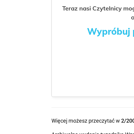
Teraz nasi Czytelnicy m
o
Wypróbuj p
Więcej możesz przeczytać w
2/20