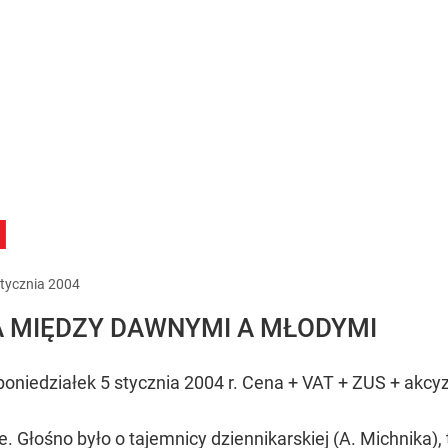
u
tycznia
2004
 MIĘDZY DAWNYMI A MŁODYMI
niedziałek 5 stycznia 2004 r. Cena + VAT + ZUS + akcy
. Głośno było o tajemnicy dziennikarskiej (A. Michnika)