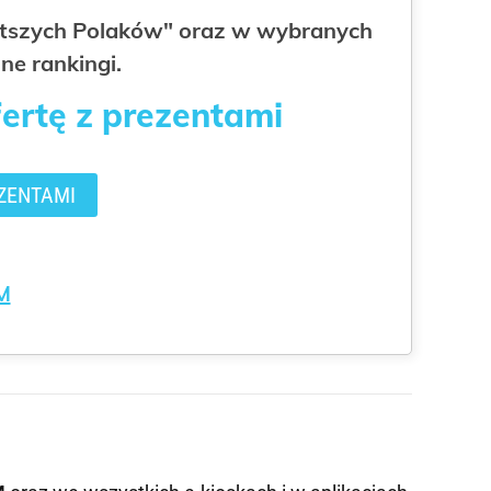
gatszych Polaków" oraz w wybranych
ne rankingi.
fertę z prezentami
ZENTAMI
M