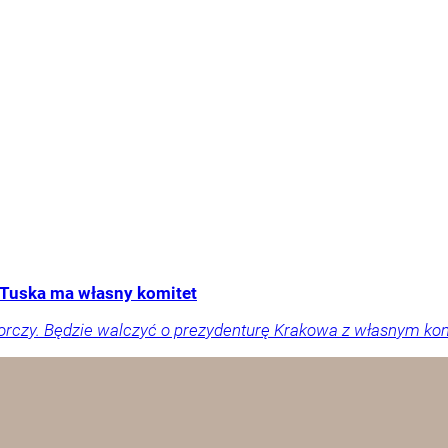
Tuska ma własny komitet
orczy. Będzie walczyć o prezydenturę Krakowa z własnym ko