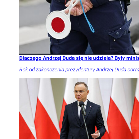
Dlaczego Andrzej Duda się nie udziela? Były mini
Rok od zakończenia prezydentury Andrzej Duda coraz r