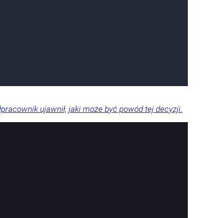
pracownik ujawnił, jaki może być powód tej decyzji.