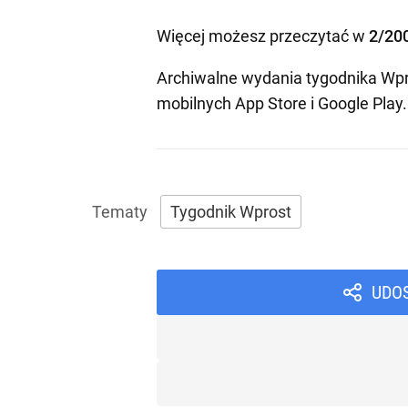
Więcej możesz przeczytać w
2/20
Archiwalne wydania tygodnika Wpr
mobilnych
App Store
i
Google Play
.
Tygodnik Wprost
UDO