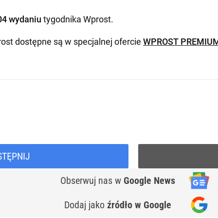
04 wydaniu
tygodnika Wprost
.
ost dostępne są w specjalnej ofercie
WPROST PREMIU
STĘPNIJ
Obserwuj nas
w
Google News
Dodaj jako
źródło w Google