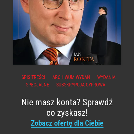
SPIS TREŚCI
ARCHIWUM WYDAŃ
WYDANIA
SPECJALNE
SUBSKRYPCJA CYFROWA
Nie masz konta? Sprawdź
co zyskasz!
Zobacz ofertę dla Ciebie