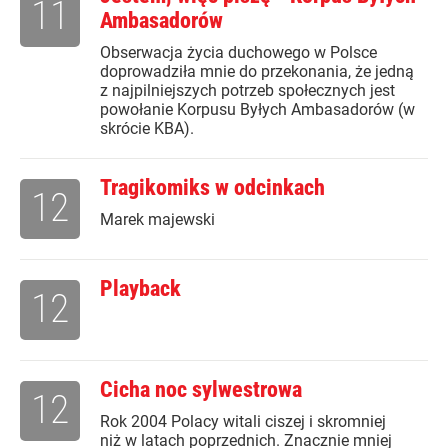
11
Ambasadorów
Obserwacja życia duchowego w Polsce
doprowadziła mnie do przekonania, że jedną
z najpilniejszych potrzeb społecznych jest
powołanie Korpusu Byłych Ambasadorów (w
skrócie KBA).
Tragikomiks w odcinkach
12
Marek majewski
Playback
12
Cicha noc sylwestrowa
12
Rok 2004 Polacy witali ciszej i skromniej
niż w latach poprzednich. Znacznie mniej