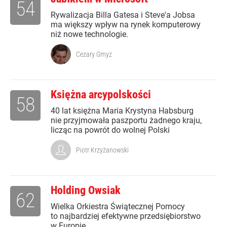
54
Rywalizacja Billa Gatesa i Steve'a Jobsa
ma większy wpływ na rynek komputerowy
niż nowe technologie.
Cezary Gmyz
Księżna arcypolskości
58
40 lat księżna Maria Krystyna Habsburg
nie przyjmowała paszportu żadnego kraju,
licząc na powrót do wolnej Polski
Piotr Krzyżanowski
Holding Owsiak
62
Wielka Orkiestra Świątecznej Pomocy
to najbardziej efektywne przedsiębiorstwo
w Europie.