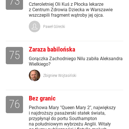
73
Czteroletniej Oli Kuś z Płocka lekarze
z Centrum Zdrowia Dziecka w Warszawie
wszczepili fragment wątroby jej ojca.
Paweł Górecki
Zaraza babilońska
75
Gorączka Zachodniego Nilu zabiła Aleksandra
Wielkiego?
Zbigniew Wojtasiński
Bez granic
76
Pechowa Mary "Queen Mary 2", największy
i najdroższy pasażerski statek świata,
przypłynął do portu Southampton
na południowym wybrzeżu Anglii. Witały