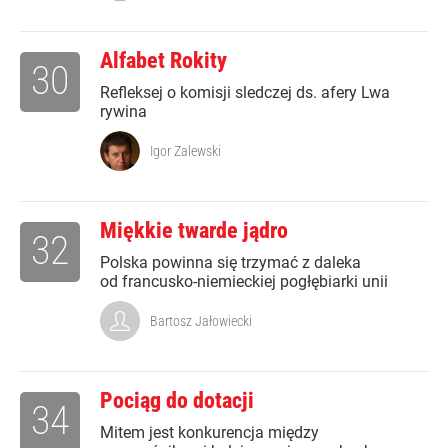
Alfabet Rokity
30
Refleksej o komisji sledczej ds. afery Lwa
rywina
Igor Zalewski
Miękkie twarde jądro
32
Polska powinna się trzymać z daleka
od francusko-niemieckiej pogłębiarki unii
Bartosz Jałowiecki
Pociąg do dotacji
34
Mitem jest konkurencja między