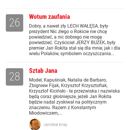
Wotum zaufania
26
Dobry, a nawet zły LECH WAŁĘSA, były
prezydent Nic złego o Rokicie nie chcę
powiedzieć, a nic dobrego nie mogę
powiedzieć. Czyściciel JERZY BUZEK, były
premier Jan Rokita stał się dla mnie, jak i dla
wielu Polaków, symbolem oczyszczania...
Sztab Jana
28
Model, Kapuśniak, Natalia de Barbaro,
Zbigniew Fijak, Krzysztof Krzysztofiak,
Krzysztof Kiciński - te przezwiska i nazwiska
będą coraz głośniejsze, jeżeli Jan Rokita
będzie nadal zyskiwał na politycznym
znaczeniu. Razem z Konstantym
Miodowiczem,...
Jarosław Knap