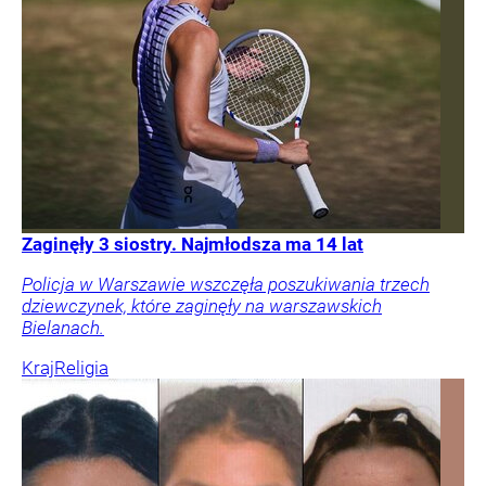
Zaginęły 3 siostry. Najmłodsza ma 14 lat
Policja w Warszawie wszczęła poszukiwania trzech
dziewczynek, które zaginęły na warszawskich
Bielanach.
Kraj
Religia