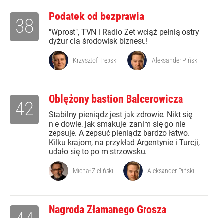
Podatek od bezprawia
38
"Wprost", TVN i Radio Zet wciąż pełnią ostry
dyżur dla środowisk biznesu!
Krzysztof Trębski
Aleksander Piński
Oblężony bastion Balcerowicza
42
Stabilny pieniądz jest jak zdrowie. Nikt się
nie dowie, jak smakuje, zanim się go nie
zepsuje. A zepsuć pieniądz bardzo łatwo.
Kilku krajom, na przykład Argentynie i Turcji,
udało się to po mistrzowsku.
Michał Zieliński
Aleksander Piński
Nagroda Złamanego Grosza