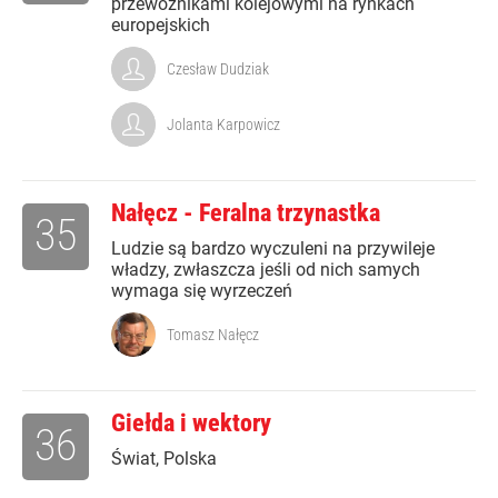
przewoźnikami kolejowymi na rynkach
europejskich
Czesław Dudziak
Jolanta Karpowicz
Nałęcz - Feralna trzynastka
35
Ludzie są bardzo wyczuleni na przywileje
władzy, zwłaszcza jeśli od nich samych
wymaga się wyrzeczeń
Tomasz Nałęcz
Giełda i wektory
36
Świat, Polska