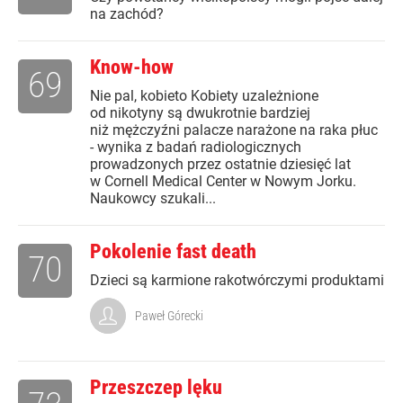
na zachód?
Know-how
69
Nie pal, kobieto Kobiety uzależnione
od nikotyny są dwukrotnie bardziej
niż mężczyźni palacze narażone na raka płuc
- wynika z badań radiologicznych
prowadzonych przez ostatnie dziesięć lat
w Cornell Medical Center w Nowym Jorku.
Naukowcy szukali...
Pokolenie fast death
70
Dzieci są karmione rakotwórczymi produktami
Paweł Górecki
Przeszczep lęku