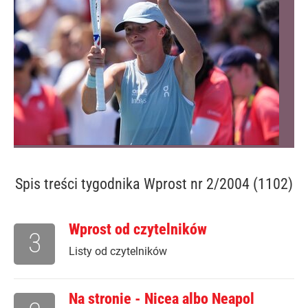
Spis treści
tygodnika Wprost nr 2/2004 (1102)
Wprost od czytelników
3
Listy od czytelników
Na stronie - Nicea albo Neapol