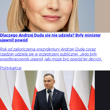
Dlaczego Andrzej Duda się nie udziela? Były minister
ujawnił powód
Rok od zakończenia prezydentury Andrzej Duda coraz
rzadziej udziela się w przestrzeni publicznej. Jego były
współpracownik ujawnił, jaki może być powód tej decyzji.
Polityka
Kraj