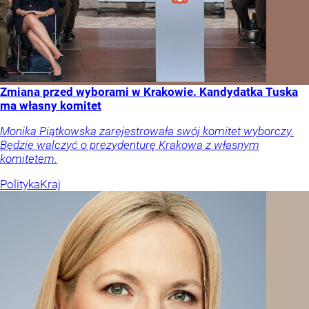
Zmiana przed wyborami w Krakowie. Kandydatka Tuska
ma własny komitet
Monika Piątkowska zarejestrowała swój komitet wyborczy.
Będzie walczyć o prezydenturę Krakowa z własnym
komitetem.
Polityka
Kraj