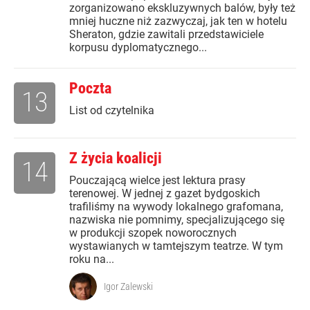
zorganizowano ekskluzywnych balów, były też
mniej huczne niż zazwyczaj, jak ten w hotelu
Sheraton, gdzie zawitali przedstawiciele
korpusu dyplomatycznego...
Poczta
13
List od czytelnika
Z życia koalicji
14
Pouczającą wielce jest lektura prasy
terenowej. W jednej z gazet bydgoskich
trafiliśmy na wywody lokalnego grafomana,
nazwiska nie pomnimy, specjalizującego się
w produkcji szopek noworocznych
wystawianych w tamtejszym teatrze. W tym
roku na...
Igor Zalewski