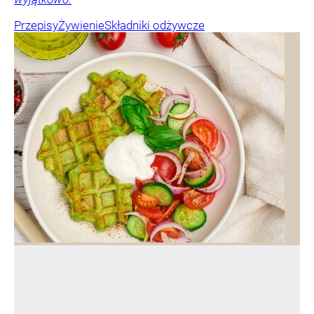
Przepisy
Żywienie
Składniki odżywcze