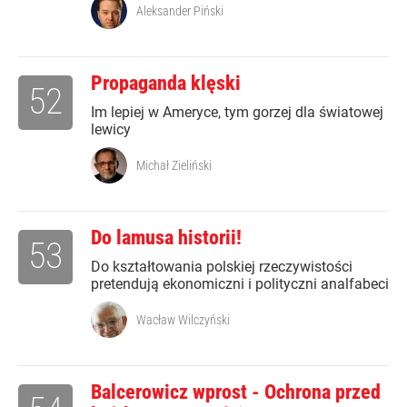
Aleksander Piński
Propaganda klęski
52
Im lepiej w Ameryce, tym gorzej dla światowej
lewicy
Michał Zieliński
Do lamusa historii!
53
Do kształtowania polskiej rzeczywistości
pretendują ekonomiczni i polityczni analfabeci
Wacław Wilczyński
Balcerowicz wprost - Ochrona przed