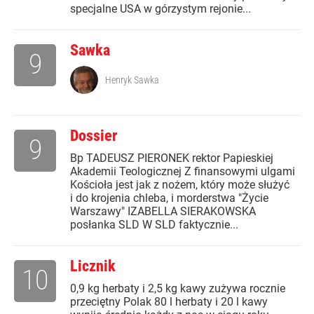
specjalne USA w górzystym rejonie...
Sawka
9
Henryk Sawka
Dossier
9
Bp TADEUSZ PIERONEK rektor Papieskiej
Akademii Teologicznej Z finansowymi ulgami
Kościoła jest jak z nożem, który może służyć
i do krojenia chleba, i morderstwa "Życie
Warszawy" IZABELLA SIERAKOWSKA
posłanka SLD W SLD faktycznie...
Licznik
10
0,9 kg herbaty i 2,5 kg kawy zużywa rocznie
przeciętny Polak 80 l herbaty i 20 l kawy