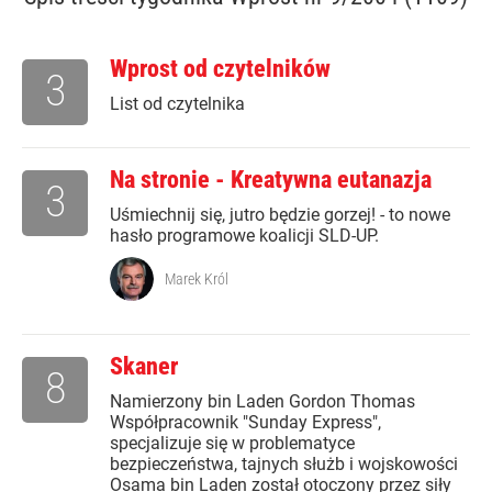
Wprost od czytelników
3
List od czytelnika
Na stronie - Kreatywna eutanazja
3
Uśmiechnij się, jutro będzie gorzej! - to nowe
hasło programowe koalicji SLD-UP.
Marek Król
Skaner
8
Namierzony bin Laden Gordon Thomas
Współpracownik "Sunday Express",
specjalizuje się w problematyce
bezpieczeństwa, tajnych służb i wojskowości
Osama bin Laden został otoczony przez siły