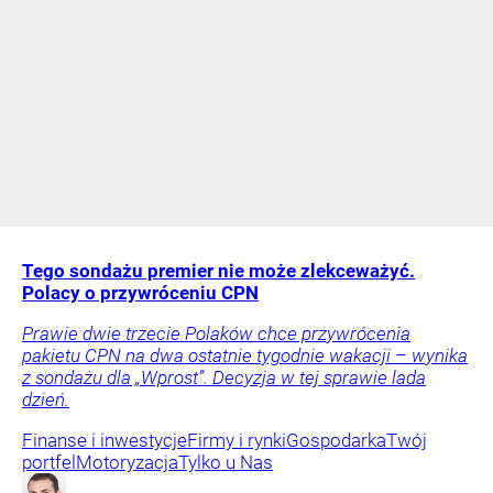
Tego sondażu premier nie może zlekceważyć.
Polacy o przywróceniu CPN
Prawie dwie trzecie Polaków chce przywrócenia
pakietu CPN na dwa ostatnie tygodnie wakacji – wynika
z sondażu dla „Wprost”. Decyzja w tej sprawie lada
dzień.
Finanse i inwestycje
Firmy i rynki
Gospodarka
Twój
portfel
Motoryzacja
Tylko u Nas