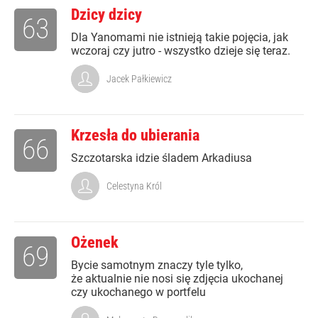
Dzicy dzicy
63
Dla Yanomami nie istnieją takie pojęcia, jak
wczoraj czy jutro - wszystko dzieje się teraz.
Jacek Pałkiewicz
Krzesła do ubierania
66
Szczotarska idzie śladem Arkadiusa
Celestyna Król
Ożenek
69
Bycie samotnym znaczy tyle tylko,
że aktualnie nie nosi się zdjęcia ukochanej
czy ukochanego w portfelu