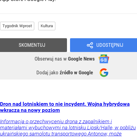
Tygodnik Wprost
Kultura
SKOMENTUJ
UDOSTĘPNIJ
Obserwuj nas
w
Google News
Dodaj jako
źródło w Google
Dron nad lotniskiem to nie incydent. Wojna hybrydowa
wkracza na nowy poziom
Informacja o przechwyceniu drona z zapalnikiem i
materiałami wybuchowymi na lotnisku Lipsk/Halle, w pobliżu
ukraińskiego samolotu transportowego Antonow, może