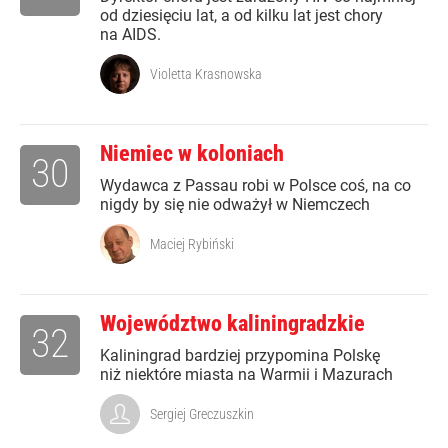
od dziesięciu lat, a od kilku lat jest chory
na AIDS.
Violetta Krasnowska
Niemiec w koloniach
30
Wydawca z Passau robi w Polsce coś, na co
nigdy by się nie odważył w Niemczech
Maciej Rybiński
Województwo kaliningradzkie
32
Kaliningrad bardziej przypomina Polskę
niż niektóre miasta na Warmii i Mazurach
Sergiej Greczuszkin