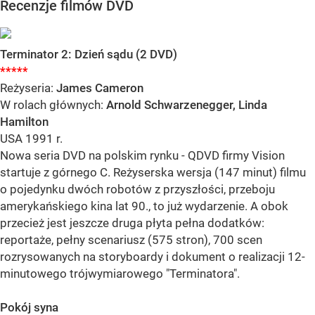
Recenzje filmów DVD
Terminator 2: Dzień sądu (2 DVD)
*****
Reżyseria:
James Cameron
W rolach głównych:
Arnold Schwarzenegger, Linda
Hamilton
USA 1991 r.
Nowa seria DVD na polskim rynku - QDVD firmy Vision
startuje z górnego C. Reżyserska wersja (147 minut) filmu
o pojedynku dwóch robotów z przyszłości, przeboju
amerykańskiego kina lat 90., to już wydarzenie. A obok
przecież jest jeszcze druga płyta pełna dodatków:
reportaże, pełny scenariusz (575 stron), 700 scen
rozrysowanych na storyboardy i dokument o realizacji 12-
minutowego trójwymiarowego "Terminatora".
Pokój syna