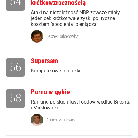
54
krótkowzrocznością
Ataki na niezależność NBP zawsze miały
jeden cel: krótkotrwałe zyski polityczne
kosztem "spodlenia" pieniądza
Leszek Balcerowicz
Supersam
56
Komputerowe tabliczki
Porno w gębie
58
Ranking polskich fast foodów według Bikonta
i Makłowicza.
Robert Makłowicz