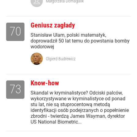
Małgorzata Domagalik
Geniusz zagłady
70
Stanisław Ulam, polski matematyk,
doprowadził 50 lat temu do powstania bomby
wodorowej
Olgierd Budrewicz
Know-how
73
Skandal w kryminalistyce? Odciski palców,
wykorzystywane w kryminalistyce od ponad
stu lat, nie są stuprocentową metodą
identyfikacji osób podejrzanych o popełnienie
zbrodni - twierdzą James Wayman, dyrektor
US National Biometric...