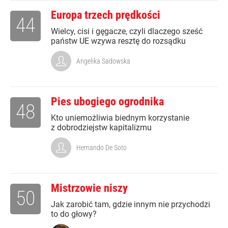
Europa trzech prędkości
44
Wielcy, cisi i gęgacze, czyli dlaczego sześć
państw UE wzywa resztę do rozsądku
Angelika Sadowska
Pies ubogiego ogrodnika
48
Kto uniemożliwia biednym korzystanie
z dobrodziejstw kapitalizmu
Hernando De Soto
Mistrzowie niszy
50
Jak zarobić tam, gdzie innym nie przychodzi
to do głowy?