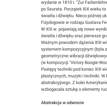
wydanie w 1810 r. "Zur Farbenlehre
po Seurata. Początek XIX wieku to
światła i dźwięku. Nieco później 
Fizjologowie w rodzaju Gustava Fec
W XIX w. pojawiają się nowe wyniki 
światła i dźwięku oraz pierwsze gr
Ważnym powodem dążenia XIX-wiecz
systemem kompozycyjnym (była ona
geometryczne wibracji dźwiękowyc
(w kompozycji "Victory Boogie-Woog
Postępy techniki pod koniec XIX w
plastycznych, muzyki i techniki. 
abstrakcyjnego. Z kolei Amerykani
wzbogacała sztukę o elementy ruchu,
Abstrakcja w odwrocie