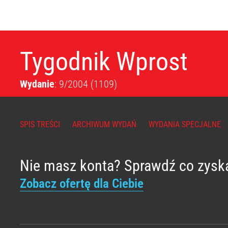
Tygodnik Wprost
Wydanie
: 9/2004
(1109)
SPIS TREŚCI
ARCHIWUM WYDAŃ
WYDANIA SPECJALNE
Nie masz konta? Sprawdź co zysk
Zobacz ofertę dla Ciebie