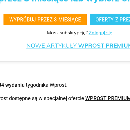
WYPRÓBUJ PRZEZ 3 MIESIĄCE
OFERTY Z PRE
Masz subskrypcję?
Zaloguj się
NOWE ARTYKUŁY
WPROST PREMIU
04 wydaniu
tygodnika Wprost
.
ost dostępne są w specjalnej ofercie
WPROST PREMIU