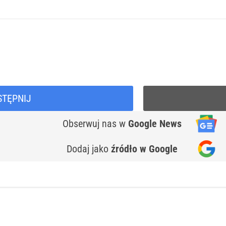
STĘPNIJ
Obserwuj nas
w
Google News
Dodaj jako
źródło w Google