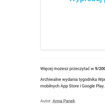
Więcej możesz przeczytać w
9/20
Archiwalne wydania tygodnika Wpr
mobilnych
App Store
i
Google Play
.
Autor:
Anna Panek