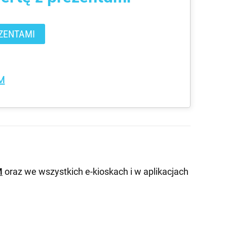
ZENTAMI
M
M
oraz we wszystkich e-kioskach i w aplikacjach