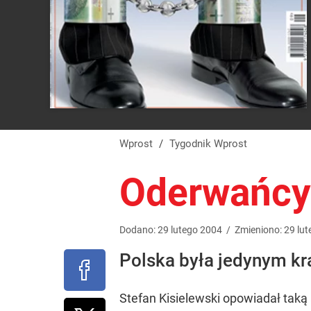
Wprost
/
Tygodnik Wprost
Oderwańcy
Dodano:
29
lutego
2004
/
Zmieniono:
29
lut
Polska była jedynym kr
Stefan Kisielewski opowiadał taką