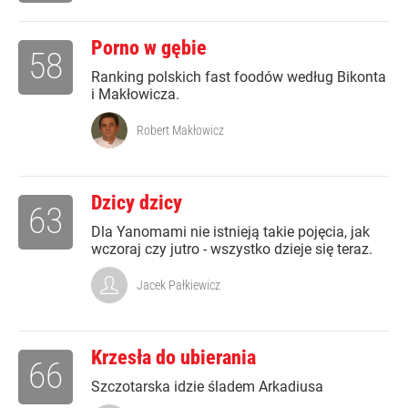
Porno w gębie
58
Ranking polskich fast foodów według Bikonta
i Makłowicza.
Robert Makłowicz
Dzicy dzicy
63
Dla Yanomami nie istnieją takie pojęcia, jak
wczoraj czy jutro - wszystko dzieje się teraz.
Jacek Pałkiewicz
Krzesła do ubierania
66
Szczotarska idzie śladem Arkadiusa