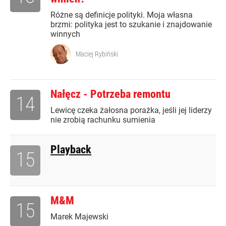
Różne są definicje polityki. Moja własna
brzmi: polityka jest to szukanie i znajdowanie
winnych
Maciej Rybiński
Nałęcz - Potrzeba remontu
14
Lewicę czeka żałosna porażka, jeśli jej liderzy
nie zrobią rachunku sumienia
Playback
15
M&M
15
Marek Majewski