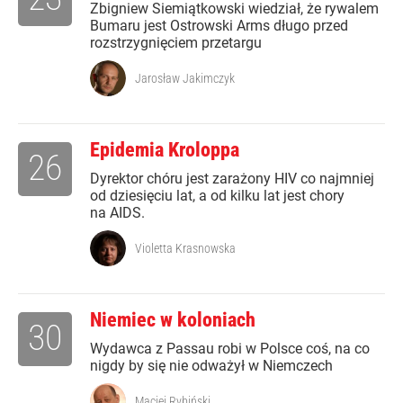
Zbigniew Siemiątkowski wiedział, że rywalem
Bumaru jest Ostrowski Arms długo przed
rozstrzygnięciem przetargu
Jarosław Jakimczyk
Epidemia Kroloppa
26
Dyrektor chóru jest zarażony HIV co najmniej
od dziesięciu lat, a od kilku lat jest chory
na AIDS.
Violetta Krasnowska
Niemiec w koloniach
30
Wydawca z Passau robi w Polsce coś, na co
nigdy by się nie odważył w Niemczech
Maciej Rybiński