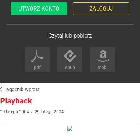
UTWÓRZ KONTO
ZALOGUJ
Czytaj lub pobierz
pdf
epub
mobi
Tygodnik Wprost
Playback
29
lutego
2004
/
29
lutego
2004