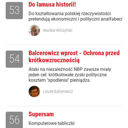
Do lamusa historii!
53
Do kształtowania polskiej rzeczywistości
pretendują ekonomiczni i polityczni analfabeci
Wacław Wilczyński
Balcerowicz wprost - Ochrona przed
54
krótkowzrocznością
Ataki na niezależność NBP zawsze miały
jeden cel: krótkotrwałe zyski polityczne
kosztem "spodlenia" pieniądza
Leszek Balcerowicz
Supersam
56
Komputerowe tabliczki