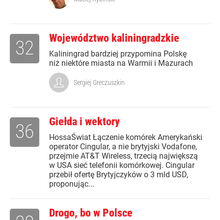
Województwo kaliningradzkie
32
Kaliningrad bardziej przypomina Polskę
niż niektóre miasta na Warmii i Mazurach
Sergiej Greczuszkin
Giełda i wektory
36
HossaŚwiat Łączenie komórek Amerykański
operator Cingular, a nie brytyjski Vodafone,
przejmie AT&T Wireless, trzecią największą
w USA sieć telefonii komórkowej. Cingular
przebił ofertę Brytyjczyków o 3 mld USD,
proponując...
Drogo, bo w Polsce