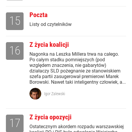
Poczta
15
Listy od czytelników
Z życia koalicji
16
Nagonka na Leszka Millera trwa na całego.
Po całym stadku pomniejszych (pod
względem znaczenia, nie gabarytów)
działaczy SLD pożegnanie ze stanowiskiem
szefa partii zasugerował premierowi Marek
Borowski. Nawet taki inteligentny człowiek, a...
Igor Zalewski
Z życia opozycji
17
Ostatecznym akordem rozpadu warszawskiej