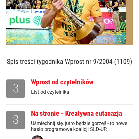
Spis treści
tygodnika Wprost nr 9/2004 (1109)
Wprost od czytelników
3
List od czytelnika
Na stronie - Kreatywna eutanazja
3
Uśmiechnij się, jutro będzie gorzej! - to nowe
hasło programowe koalicji SLD-UP.