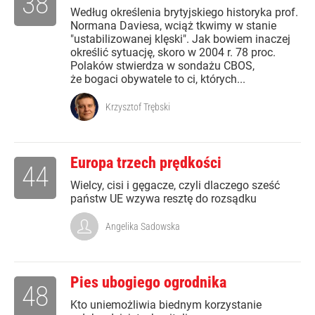
38
Według określenia brytyjskiego historyka prof.
Normana Daviesa, wciąż tkwimy w stanie
"ustabilizowanej klęski". Jak bowiem inaczej
określić sytuację, skoro w 2004 r. 78 proc.
Polaków stwierdza w sondażu CBOS,
że bogaci obywatele to ci, których...
Krzysztof Trębski
Europa trzech prędkości
44
Wielcy, cisi i gęgacze, czyli dlaczego sześć
państw UE wzywa resztę do rozsądku
Angelika Sadowska
Pies ubogiego ogrodnika
48
Kto uniemożliwia biednym korzystanie