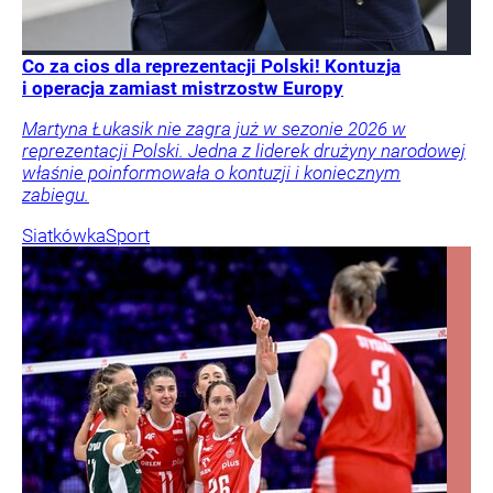
Co za cios dla reprezentacji Polski! Kontuzja
i operacja zamiast mistrzostw Europy
Martyna Łukasik nie zagra już w sezonie 2026 w
reprezentacji Polski. Jedna z liderek drużyny narodowej
właśnie poinformowała o kontuzji i koniecznym
zabiegu.
Siatkówka
Sport