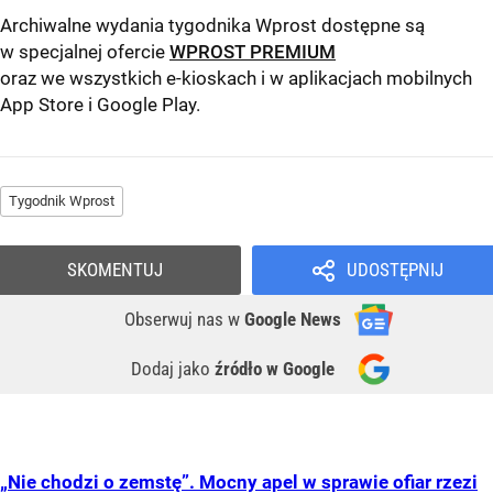
Archiwalne wydania tygodnika Wprost dostępne są
w specjalnej ofercie
WPROST PREMIUM
oraz we wszystkich e-kioskach i w aplikacjach mobilnych
App Store
i
Google Play
.
Tygodnik Wprost
SKOMENTUJ
UDOSTĘPNIJ
Obserwuj nas
w
Google News
Dodaj jako
źródło w Google
„Nie chodzi o zemstę”. Mocny apel w sprawie ofiar rzezi