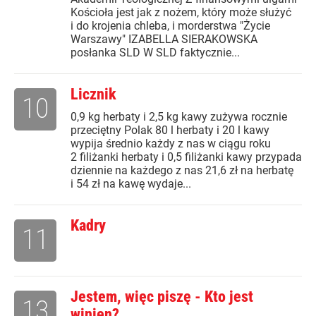
Kościoła jest jak z nożem, który może służyć
i do krojenia chleba, i morderstwa "Życie
Warszawy" IZABELLA SIERAKOWSKA
posłanka SLD W SLD faktycznie...
Licznik
10
0,9 kg herbaty i 2,5 kg kawy zużywa rocznie
przeciętny Polak 80 l herbaty i 20 l kawy
wypija średnio każdy z nas w ciągu roku
2 filiżanki herbaty i 0,5 filiżanki kawy przypada
dziennie na każdego z nas 21,6 zł na herbatę
i 54 zł na kawę wydaje...
Kadry
11
Jestem, więc piszę - Kto jest
13
winien?