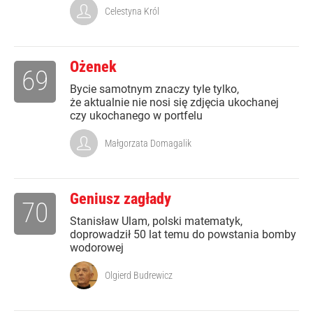
Celestyna Król
Ożenek
69
Bycie samotnym znaczy tyle tylko,
że aktualnie nie nosi się zdjęcia ukochanej
czy ukochanego w portfelu
Małgorzata Domagalik
Geniusz zagłady
70
Stanisław Ulam, polski matematyk,
doprowadził 50 lat temu do powstania bomby
wodorowej
Olgierd Budrewicz