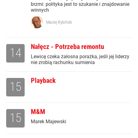
brzmi: polityka jest to szukanie i znajdowanie
winnych
Maciej Rybiński
Nałęcz - Potrzeba remontu
14
Lewicę czeka żałosna porażka, jeśli jej liderzy
nie zrobią rachunku sumienia
Playback
15
M&M
15
Marek Majewski