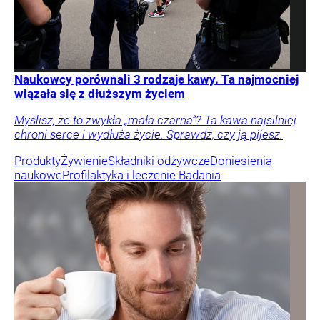
Naukowcy porównali 3 rodzaje kawy. Ta najmocniej
wiązała się z dłuższym życiem
Myślisz, że to zwykła „mała czarna”? Ta kawa najsilniej
chroni serce i wydłuża życie. Sprawdź, czy ją pijesz.
Produkty
Żywienie
Składniki odżywcze
Doniesienia
naukowe
Profilaktyka i leczenie
Badania