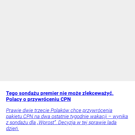
Tego sondażu premier nie może zlekceważyć.
Polacy o przywróceniu CPN
Prawie dwie trzecie Polaków chce przywrócenia
pakietu CPN na dwa ostatnie tygodnie wakacji – wynika
z sondażu dla „Wprost”. Decyzja w tej sprawie lada
dzień.