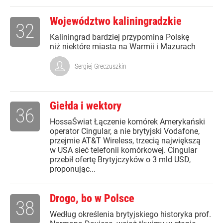
Województwo kaliningradzkie
32
Kaliningrad bardziej przypomina Polskę
niż niektóre miasta na Warmii i Mazurach
Sergiej Greczuszkin
Giełda i wektory
36
HossaŚwiat Łączenie komórek Amerykański
operator Cingular, a nie brytyjski Vodafone,
przejmie AT&T Wireless, trzecią największą
w USA sieć telefonii komórkowej. Cingular
przebił ofertę Brytyjczyków o 3 mld USD,
proponując...
Drogo, bo w Polsce
38
Według określenia brytyjskiego historyka prof.