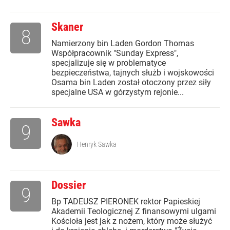
Skaner
8
Namierzony bin Laden Gordon Thomas
Współpracownik "Sunday Express",
specjalizuje się w problematyce
bezpieczeństwa, tajnych służb i wojskowości
Osama bin Laden został otoczony przez siły
specjalne USA w górzystym rejonie...
Sawka
9
Henryk Sawka
Dossier
9
Bp TADEUSZ PIERONEK rektor Papieskiej
Akademii Teologicznej Z finansowymi ulgami
Kościoła jest jak z nożem, który może służyć