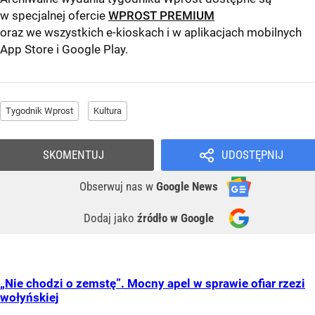
w specjalnej ofercie
WPROST PREMIUM
oraz we wszystkich e-kioskach i w aplikacjach mobilnych
App Store
i
Google Play
.
Tygodnik Wprost
Kultura
SKOMENTUJ
UDOSTĘPNIJ
Obserwuj nas
w
Google News
Dodaj jako
źródło w Google
„Nie chodzi o zemstę”. Mocny apel w sprawie ofiar rzezi
wołyńskiej