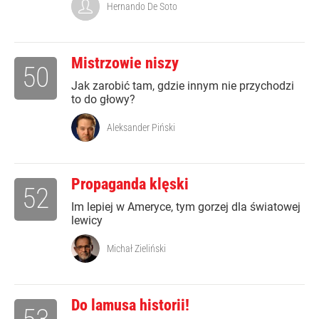
Hernando De Soto
Mistrzowie niszy
50
Jak zarobić tam, gdzie innym nie przychodzi
to do głowy?
Aleksander Piński
Propaganda klęski
52
Im lepiej w Ameryce, tym gorzej dla światowej
lewicy
Michał Zieliński
Do lamusa historii!