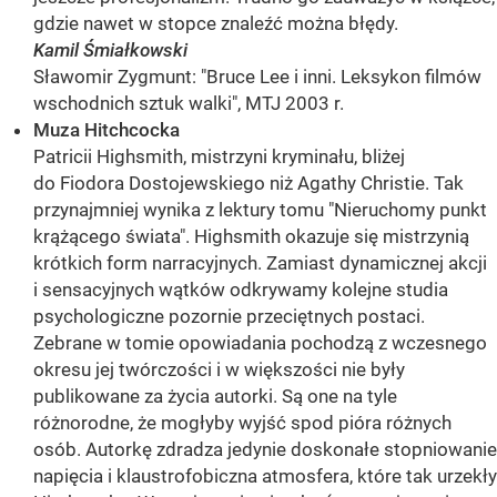
gdzie nawet w stopce znaleźć można błędy.
Kamil Śmiałkowski
Sławomir Zygmunt: "Bruce Lee i inni. Leksykon filmów
wschodnich sztuk walki", MTJ 2003 r.
Muza Hitchcocka
Patricii Highsmith, mistrzyni kryminału, bliżej
do Fiodora Dostojewskiego niż Agathy Christie. Tak
przynajmniej wynika z lektury tomu "Nieruchomy punkt
krążącego świata". Highsmith okazuje się mistrzynią
krótkich form narracyjnych. Zamiast dynamicznej akcji
i sensacyjnych wątków odkrywamy kolejne studia
psychologiczne pozornie przeciętnych postaci.
Zebrane w tomie opowiadania pochodzą z wczesnego
okresu jej twórczości i w większości nie były
publikowane za życia autorki. Są one na tyle
różnorodne, że mogłyby wyjść spod pióra różnych
osób. Autorkę zdradza jedynie doskonałe stopniowanie
napięcia i klaustrofobiczna atmosfera, które tak urzekły