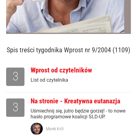
Spis treści
tygodnika Wprost nr 9/2004 (1109)
Wprost od czytelników
3
List od czytelnika
Na stronie - Kreatywna eutanazja
3
Uśmiechnij się, jutro będzie gorzej! - to nowe
hasło programowe koalicji SLD-UP.
Marek Król