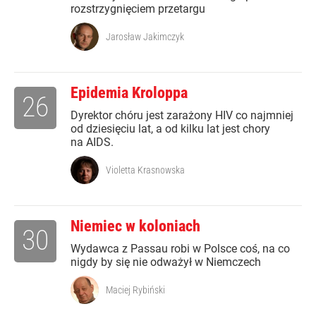
rozstrzygnięciem przetargu
Jarosław Jakimczyk
Epidemia Kroloppa
26
Dyrektor chóru jest zarażony HIV co najmniej
od dziesięciu lat, a od kilku lat jest chory
na AIDS.
Violetta Krasnowska
Niemiec w koloniach
30
Wydawca z Passau robi w Polsce coś, na co
nigdy by się nie odważył w Niemczech
Maciej Rybiński