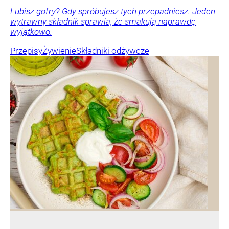
Lubisz gofry? Gdy spróbujesz tych przepadniesz. Jeden
wytrawny składnik sprawia, że smakują naprawdę
wyjątkowo.
Przepisy
Żywienie
Składniki odżywcze