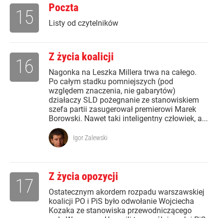
Poczta
15
Listy od czytelników
Z życia koalicji
16
Nagonka na Leszka Millera trwa na całego.
Po całym stadku pomniejszych (pod
względem znaczenia, nie gabarytów)
działaczy SLD pożegnanie ze stanowiskiem
szefa partii zasugerował premierowi Marek
Borowski. Nawet taki inteligentny człowiek, a...
Igor Zalewski
Z życia opozycji
17
Ostatecznym akordem rozpadu warszawskiej
koalicji PO i PiS było odwołanie Wojciecha
Kozaka ze stanowiska przewodniczącego