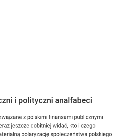
ni i polityczni analfabeci
 związane z polskimi finansami publicznymi
az jeszcze dobitniej widać, kto i czego
 materialną polaryzację społeczeństwa polskiego