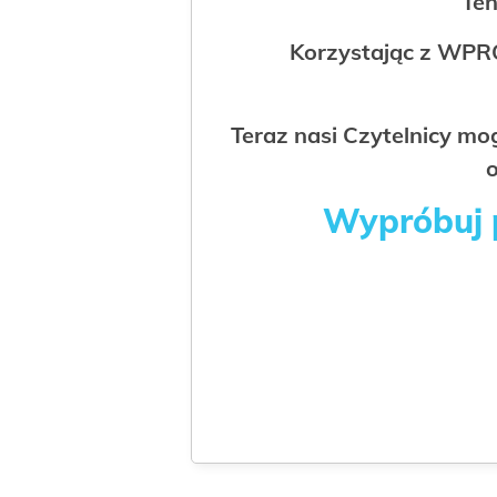
Ten
Korzystając z WPR
Teraz nasi Czytelnicy m
o
Wypróbuj p