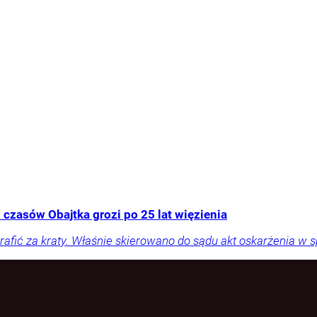
 czasów Obajtka grozi po 25 lat więzienia
rafić za kraty. Właśnie skierowano do sądu akt oskarżenia w 