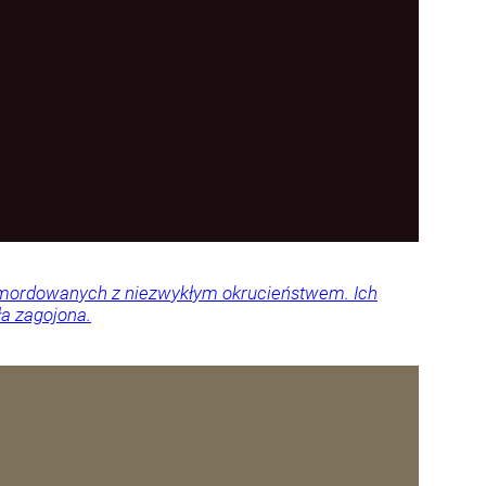
 zamordowanych z niezwykłym okrucieństwem. Ich
ła zagojona.