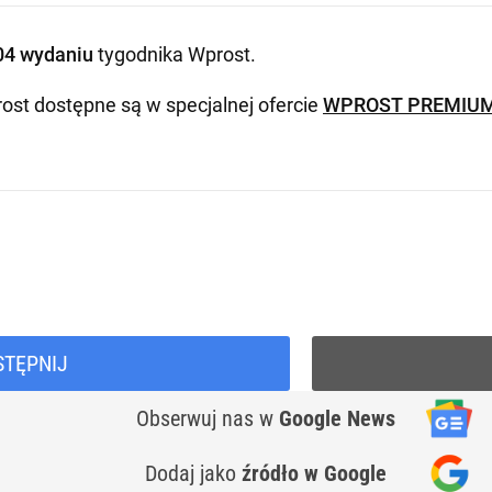
04 wydaniu
tygodnika Wprost
.
ost dostępne są w specjalnej ofercie
WPROST PREMIU
STĘPNIJ
Obserwuj nas
w
Google News
Dodaj jako
źródło w Google