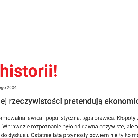
istorii!
ego
2004
ej rzeczywistości pretendują ekonomicz
ormowalna lewica i populistyczna, tępa prawica. Kłopoty
 Wprawdzie rozpoznanie było od dawna oczywiste, ale ter
m do dyskusji. Ostatnie lata przyniosły bowiem nie tylko