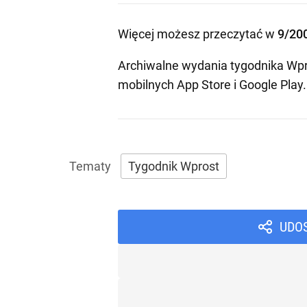
Więcej możesz przeczytać w
9/20
Archiwalne wydania tygodnika Wpr
mobilnych
App Store
i
Google Play
.
Tygodnik Wprost
UDO