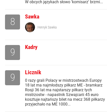
W obcych językach słowo 'komisarz' brzmi...
Sawka
8
Henryk Sawka
Kadry
9
Licznik
9
0 razy grali Polacy w mistrzostwach Europy
18 lat ma najmłodszy piłkarz ME - bramkarz
Rosji 36 lat ma najstarszy piłkarz tych
mistrzostw - napastnik Szwajcarii 45 euro
kosztuje najtańszy bilet na mecz 368 piłkarzy
przyjechało na ME 1000...