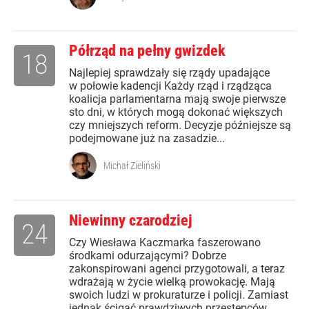
Półrząd na pełny gwizdek
18
Najlepiej sprawdzały się rządy upadające
w połowie kadencji Każdy rząd i rządząca
koalicja parlamentarna mają swoje pierwsze
sto dni, w których mogą dokonać większych
czy mniejszych reform. Decyzje późniejsze są
podejmowane już na zasadzie...
Michał Zieliński
Niewinny czarodziej
24
Czy Wiesława Kaczmarka faszerowano
środkami odurzającymi? Dobrze
zakonspirowani agenci przygotowali, a teraz
wdrażają w życie wielką prowokację. Mają
swoich ludzi w prokuraturze i policji. Zamiast
jednak ścigać prawdziwych przestępców,...