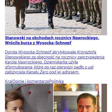
Stanowski na obchodach rocznicy Nawrockiego.
Wróciła burza z Wysocką-Schnepf
Dorota Wysocka-Schnepf skrytykowała Krzysztofa
Stanowskiego za obecność na rocznicy zaprzysiężenia
Karola Nawrockiego. Dziennikarka użyła
sformułowania, które po raz pierwszy padło z ust
założyciela Kanału Zero pod jej adresem.
Kraj
Opinie i komentarze
Polityka