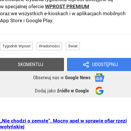
w specjalnej ofercie
WPROST PREMIUM
oraz we wszystkich e-kioskach i w aplikacjach mobilnych
App Store
i
Google Play
.
Tygodnik Wprost
Wiadomości
Świat
SKOMENTUJ
UDOSTĘPNIJ
Obserwuj nas
w
Google News
Dodaj jako
źródło w Google
„Nie chodzi o zemstę”. Mocny apel w sprawie ofiar rzezi
wołyńskiej