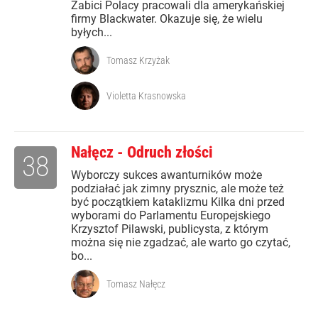
Zabici Polacy pracowali dla amerykańskiej
firmy Blackwater. Okazuje się, że wielu
byłych...
Tomasz Krzyżak
Violetta Krasnowska
Nałęcz - Odruch złości
38
Wyborczy sukces awanturników może
podziałać jak zimny prysznic, ale może też
być początkiem kataklizmu Kilka dni przed
wyborami do Parlamentu Europejskiego
Krzysztof Pilawski, publicysta, z którym
można się nie zgadzać, ale warto go czytać,
bo...
Tomasz Nałęcz