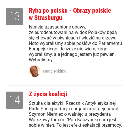
Ryba po polsku - Obrazy polskie
13
w Strasburgu
Istnieją uzasadnione obawy,
że eurodeputowani na widok Polaków będą
się chować w piwnicach i włazić na drzewa
Noto wybraliśmy sobie posłów do Parlamentu
Europejskiego. Jeszcze nie wiem, kogo
wybraliśmy, ale jednego jestem już pewien.
Wybraliśmy...
Maciej Rybiński
Z życia koalicji
14
Sztuka dialektyki. Rzecznik Antyklerykalnej
Partii Postępu Racja i organizator gejoparad
Szymon Niemiec o walnięciu prezydenta
Warszawy tortem: "Pan Kaczyński sam jest
sobie winien. To jest efekt eskalacji przemocy,