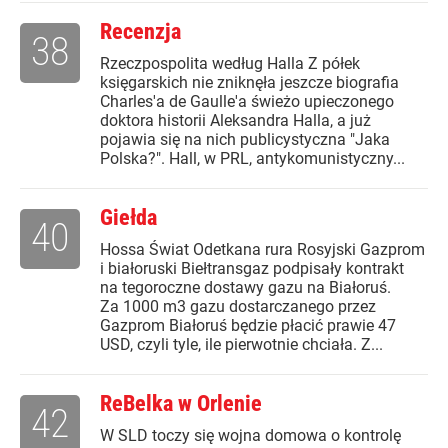
Recenzja
38
Rzeczpospolita według Halla Z półek
księgarskich nie zniknęła jeszcze biografia
Charles'a de Gaulle'a świeżo upieczonego
doktora historii Aleksandra Halla, a już
pojawia się na nich publicystyczna "Jaka
Polska?". Hall, w PRL, antykomunistyczny...
Giełda
40
Hossa Świat Odetkana rura Rosyjski Gazprom
i białoruski Biełtransgaz podpisały kontrakt
na tegoroczne dostawy gazu na Białoruś.
Za 1000 m3 gazu dostarczanego przez
Gazprom Białoruś będzie płacić prawie 47
USD, czyli tyle, ile pierwotnie chciała. Z...
ReBelka w Orlenie
42
W SLD toczy się wojna domowa o kontrolę