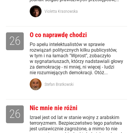
Violetta Krasnowska
O co naprawdę chodzi
26
Po apelu intelektualistów w sprawie
rozwiązań politycznych kilku publicystów,
w tym i na łamach "Wprost", zobaczyło
w sygnatariuszach, którzy nadstawiali głowy
za demokrację - ni mniej, ni więcej - ludzi
nie rozumiejących demokracji. Otóż...
Stefan Bratkowski
Nic mnie nie różni
26
Izrael jest od lat w stanie wojny z arabskim
terroryzmem. Bezpieczeństwo tego państwa
jest ustawicznie zagrożone, a mimo to nie