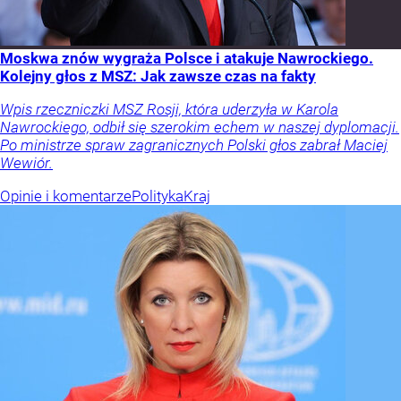
Moskwa znów wygraża Polsce i atakuje Nawrockiego.
Kolejny głos z MSZ: Jak zawsze czas na fakty
Wpis rzeczniczki MSZ Rosji, która uderzyła w Karola
Nawrockiego, odbił się szerokim echem w naszej dyplomacji.
Po ministrze spraw zagranicznych Polski głos zabrał Maciej
Wewiór.
Opinie i komentarze
Polityka
Kraj