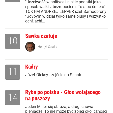
"Uczciwość w polityce i niskie podatki jako
sposób walki z bezrobociem. To albo śmierć"
TOK FM ANDRZEJ LEPPER szef Samoobrony
"Gdybym widział tylko same plusy i wszystko
och!, ach!...
Sawka czatuje
10
Henryk Sawka
Kadry
11
Józef Oleksy - zejście do Senatu
Ryba po polsku - Głos wołającego
14
na puszczy
Jeden Miller się obraża, a drugi chowa
pieniądze. To nie może być zbieg okoliczności