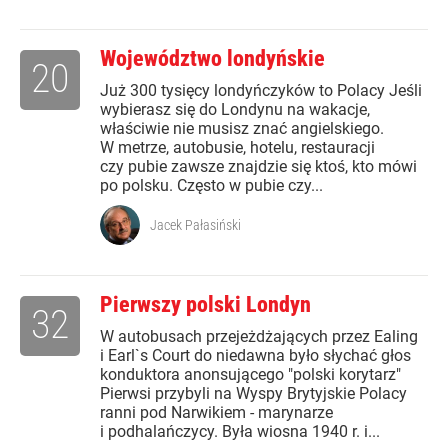
Województwo londyńskie
20
Już 300 tysięcy londyńczyków to Polacy Jeśli
wybierasz się do Londynu na wakacje,
właściwie nie musisz znać angielskiego.
W metrze, autobusie, hotelu, restauracji
czy pubie zawsze znajdzie się ktoś, kto mówi
po polsku. Często w pubie czy...
Jacek Pałasiński
Pierwszy polski Londyn
32
W autobusach przejeżdżających przez Ealing
i Earl`s Court do niedawna było słychać głos
konduktora anonsującego "polski korytarz"
Pierwsi przybyli na Wyspy Brytyjskie Polacy
ranni pod Narwikiem - marynarze
i podhalańczycy. Była wiosna 1940 r. i...