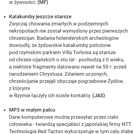
w żywności.
(MF)
Katakumby jeszcze starsze
Zwyczaj chowania zmarłych w podziemnych
nekropoliach nie został wymyślony przez pierwszych
chrześcijan. Badania holenderskich archeologów
dowiodły, że żydowskie katakumby położone
pod rzymskim parkiem Villa Torlonia są starsze
od chrześ-cijańskich o sto lat - pochodzą z II wieku,
a niektóre fragmenty datowano nawet na 50 r. przed
narodzeniem Chrystusa. Zdaniem uczonych,
chrześcijanie przejęli obyczaje pogrzebowe Żydów,
z którymi
w Rzymie łączyły ich ścisłe kontakty.
(JAS)
MP3 w małym palcu
Dane komputerowe można przesyłać przez ciało
człowieka - twierdzą specjaliści z japońskiej firmy NTT.
Technologia Red Tacton wykorzystuje w tym celu słabe