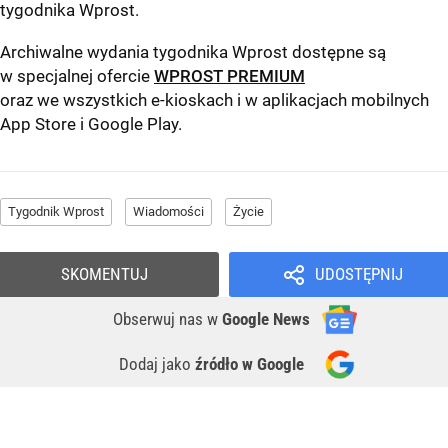
tygodnika Wprost
.
Archiwalne wydania tygodnika Wprost dostępne są
w specjalnej ofercie
WPROST PREMIUM
oraz we wszystkich e-kioskach i w aplikacjach mobilnych
App Store
i
Google Play
.
Tygodnik Wprost
Wiadomości
Życie
SKOMENTUJ
UDOSTĘPNIJ
Obserwuj nas
w
Google News
Dodaj jako
źródło w Google