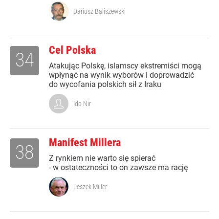
Dariusz Baliszewski
Cel Polska
34
Atakując Polskę, islamscy ekstremiści mogą
wpłynąć na wynik wyborów i doprowadzić
do wycofania polskich sił z Iraku
Ido Nir
Manifest Millera
38
Z rynkiem nie warto się spierać
- w ostateczności to on zawsze ma rację
Leszek Miller