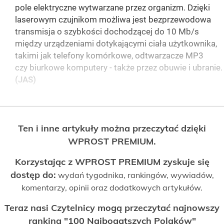
pole elektryczne wytwarzane przez organizm. Dzięki
laserowym czujnikom możliwa jest bezprzewodowa
transmisja o szybkości dochodzącej do 10 Mb/s
między urządzeniami dotykającymi ciała użytkownika,
takimi jak telefony komórkowe, odtwarzacze MP3
czy biurkowe komputery - także przez obuwie i ubranie.
(JAS)
Ten i inne artykuły można przeczytać dzięki
WPROST PREMIUM.
Korzystając z WPROST PREMIUM zyskuje się
dostęp do:
wydań tygodnika, rankingów, wywiadów,
komentarzy, opinii oraz dodatkowych artykułów.
Teraz nasi Czytelnicy mogą przeczytać najnowszy
ranking "100 Najbogatszych Polaków"