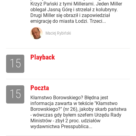
Krzyż Pański z tymi Millerami. Jeden Miller
oblegał Jasną Górę i strzelał z kolubryny.
Drugi Miller się obraził i zapowiedział
emigrację do miasta Łodzi. Trzeci...
Maciej Rybiński
Playback
15
Poczta
15
Kłamstwo Borowskiego? Błędna jest
informacja zawarta w tekście "Kłamstwo
Borowskiego?" (nr 26), jakoby skarb państwa
- wówczas gdy byłem szefem Urzędu Rady
Ministrów - zbył 2 proc. udziałów
wydawnictwa Presspublica...