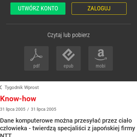
UTWÓRZ KONTO
ZALOGUJ
Czytaj lub pobierz
pdf
epub
mobi
Tygodnik Wprost
Know-how
31
lipca
2005
/
31
lipca
2005
Dane komputerowe można przesyłać przez ciało
człowieka - twierdzą specjaliści z japońskiej firmy
NTT