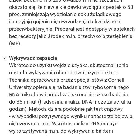
okazało się, że niewielkie dawki wyciągu z pestek o 50
proc. zmniejszają wydzielanie soku żołądkowego
i sprzyjają gojeniu się owrzodzeń, a także działają
przeciwbakteryjnie. Preparat jest dostępny w aptekach
bez recepty jako środek m.in. przeciwko przeziębieniu.
(MF)
Wykrywacz zepsucia
Wkrótce do użytku wejdzie szybka, skuteczna i tania
metoda wykrywania chorobotwórczych bakterii.
Technika opracowana przez specjalistów z Cornell
University opiera się na badaniu tzw. rybosomalnego
RNA mikrobów i umożliwia skrócenie czasu badania
do 35 minut (tradycyjna analiza DNA może zająć kilka
godzin). Metoda działa podobnie jak test ciążowy
- w wypadku pozytywnego wyniku na testerze pojawia
się czerwona linia. Wkrótce analiza RNA ma być
wykorzystywana m.in. do wykrywania bakterii