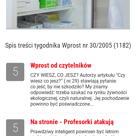
Spis treści
tygodnika Wprost nr 30/2005 (1182)
Wprost od czytelników
5
CZY WIESZ, CO JESZ? Autorzy artykułu "Czy
wiesz co jesz?" ( nr 29) stawiają pytanie:
co jeść, by nie szkodziło? My znamy
odpowiedź: trzeba szukać na rynku żywności
ekologicznej, czyli naturalnej. Jej pochodzenie
powinno być poświadczone...
Na stronie - Profesorki atakują
5
Prawdziwy inteligent powinien być letnim