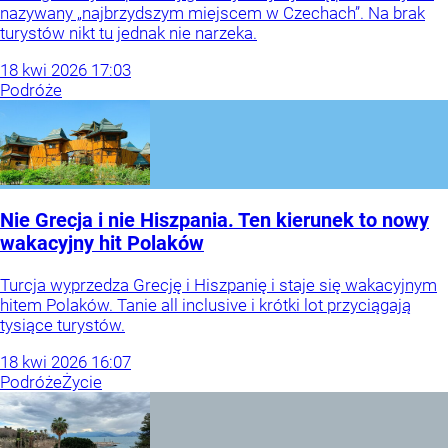
nazywany „najbrzydszym miejscem w Czechach”. Na brak
turystów nikt tu jednak nie narzeka.
18
kwi
2026
17:03
Podróże
Nie Grecja i nie Hiszpania. Ten kierunek to nowy
wakacyjny hit Polaków
Turcja wyprzedza Grecję i Hiszpanię i staje się wakacyjnym
hitem Polaków. Tanie all inclusive i krótki lot przyciągają
tysiące turystów.
18
kwi
2026
16:07
Podróże
Życie