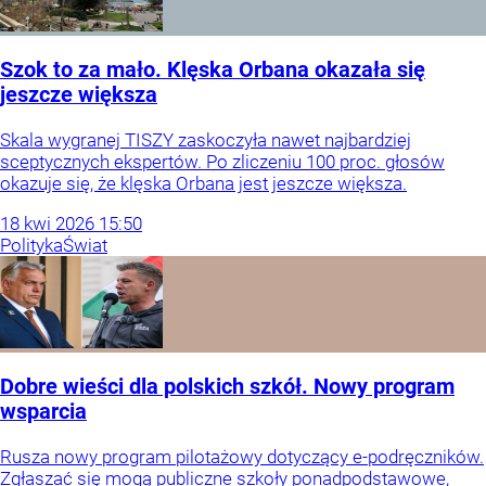
Szok to za mało. Klęska Orbana okazała się
jeszcze większa
Skala wygranej TISZY zaskoczyła nawet najbardziej
sceptycznych ekspertów. Po zliczeniu 100 proc. głosów
okazuje się, że klęska Orbana jest jeszcze większa.
18
kwi
2026
15:50
Polityka
Świat
Dobre wieści dla polskich szkół. Nowy program
wsparcia
Rusza nowy program pilotażowy dotyczący e-podręczników.
Zgłaszać się mogą publiczne szkoły ponadpodstawowe,