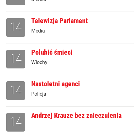
Telewizja Parlament
14
Media
Polubić śmieci
14
Włochy
Nastoletni agenci
14
Policja
Andrzej Krauze bez znieczulenia
14