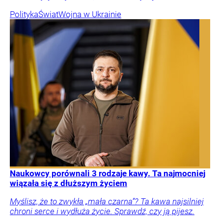
Polityka
Świat
Wojna w Ukrainie
Naukowcy porównali 3 rodzaje kawy. Ta najmocniej
wiązała się z dłuższym życiem
Myślisz, że to zwykła „mała czarna”? Ta kawa najsilniej
chroni serce i wydłuża życie. Sprawdź, czy ją pijesz.