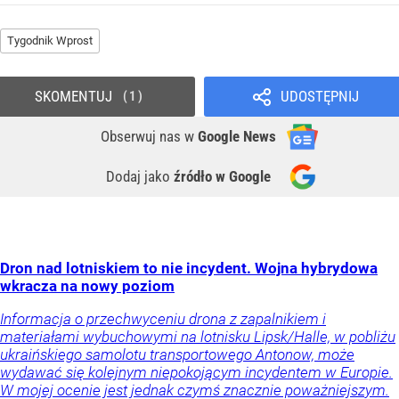
Tygodnik Wprost
SKOMENTUJ
UDOSTĘPNIJ
1
Obserwuj nas
w
Google News
Dodaj jako
źródło w Google
Dron nad lotniskiem to nie incydent. Wojna hybrydowa
wkracza na nowy poziom
Informacja o przechwyceniu drona z zapalnikiem i
materiałami wybuchowymi na lotnisku Lipsk/Halle, w pobliżu
ukraińskiego samolotu transportowego Antonow, może
wydawać się kolejnym niepokojącym incydentem w Europie.
W mojej ocenie jest jednak czymś znacznie poważniejszym.