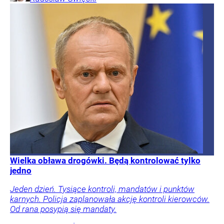
Wielka obława drogówki. Będą kontrolować tylko
jedno
Jeden dzień. Tysiące kontroli, mandatów i punktów
karnych. Policja zaplanowała akcję kontroli kierowców.
Od rana posypią się mandaty.