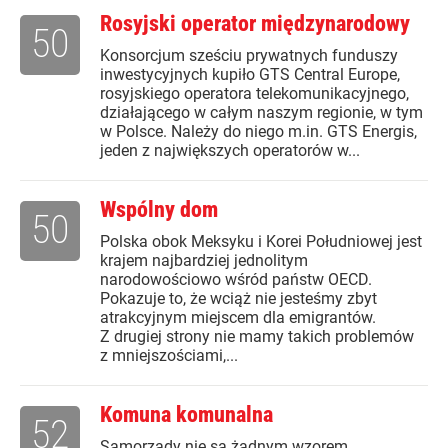
Rosyjski operator międzynarodowy
50
Konsorcjum sześciu prywatnych funduszy
inwestycyjnych kupiło GTS Central Europe,
rosyjskiego operatora telekomunikacyjnego,
działającego w całym naszym regionie, w tym
w Polsce. Należy do niego m.in. GTS Energis,
jeden z największych operatorów w...
Wspólny dom
50
Polska obok Meksyku i Korei Południowej jest
krajem najbardziej jednolitym
narodowościowo wśród państw OECD.
Pokazuje to, że wciąż nie jesteśmy zbyt
atrakcyjnym miejscem dla emigrantów.
Z drugiej strony nie mamy takich problemów
z mniejszościami,...
Komuna komunalna
52
Samorządy nie są żadnym wzorem