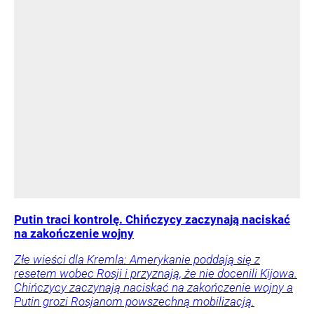
Putin traci kontrolę. Chińczycy zaczynają naciskać
na zakończenie wojny
Złe wieści dla Kremla: Amerykanie poddają się z
resetem wobec Rosji i przyznają, że nie docenili Kijowa.
Chińczycy zaczynają naciskać na zakończenie wojny a
Putin grozi Rosjanom powszechną mobilizacją.