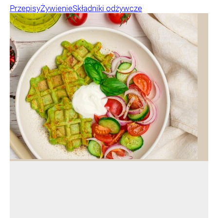
Przepisy
Żywienie
Składniki odżywcze