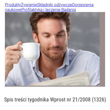
Produkty
Żywienie
Składniki odżywcze
Doniesienia
naukowe
Profilaktyka i leczenie
Badania
Spis treści
tygodnika Wprost nr 21/2008 (1326)