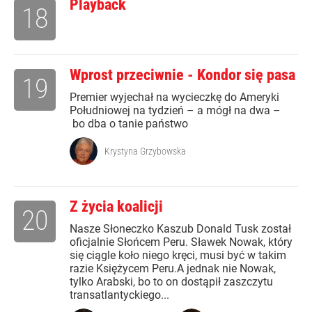
Playback
18
Wprost przeciwnie - Kondor się pasa
19
Premier wyjechał na wycieczkę do Ameryki
Południowej na tydzień – a mógł na dwa –
bo dba o tanie państwo
Krystyna Grzybowska
Z życia koalicji
20
Nasze Słoneczko Kaszub Donald Tusk został
oficjalnie Słońcem Peru. Sławek Nowak, który
się ciągle koło niego kręci, musi być w takim
razie Księżycem Peru.A jednak nie Nowak,
tylko Arabski, bo to on dostąpił zaszczytu
transatlantyckiego...