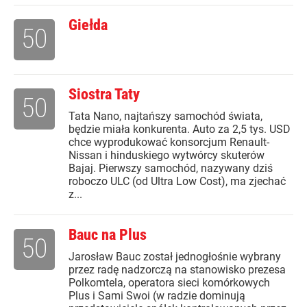
Giełda
50
Siostra Taty
50
Tata Nano, najtańszy samochód świata,
będzie miała konkurenta. Auto za 2,5 tys. USD
chce wyprodukować konsorcjum Renault-
Nissan i hinduskiego wytwórcy skuterów
Bajaj. Pierwszy samochód, nazywany dziś
roboczo ULC (od Ultra Low Cost), ma zjechać
z...
Bauc na Plus
50
Jarosław Bauc został jednogłośnie wybrany
przez radę nadzorczą na stanowisko prezesa
Polkomtela, operatora sieci komórkowych
Plus i Sami Swoi (w radzie dominują