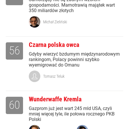
gospodarności. Marnotrawią majątek wart
350 miliardów złotych
Michał Zieliński
Czarna polska owca
56
Gdyby wierzyć bzdurnym międzynarodowym
rankingom, Polacy powinni szybko
wyemigrować do Omanu
Tomasz Teluk
Wunderwaffe Kremla
60
Gazprom już jest wart 245 mld USA, czyli
mniej więcej tyle, ile połowa rocznego PKB
Polski