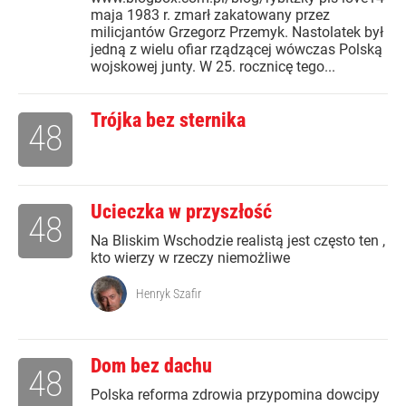
maja 1983 r. zmarł zakatowany przez
milicjantów Grzegorz Przemyk. Nastolatek był
jedną z wielu ofiar rządzącej wówczas Polską
wojskowej junty. W 25. rocznicę tego...
Trójka bez sternika
48
Ucieczka w przyszłość
48
Na Bliskim Wschodzie realistą jest często ten ,
kto wierzy w rzeczy niemożliwe
Henryk Szafir
Dom bez dachu
48
Polska reforma zdrowia przypomina dowcipy