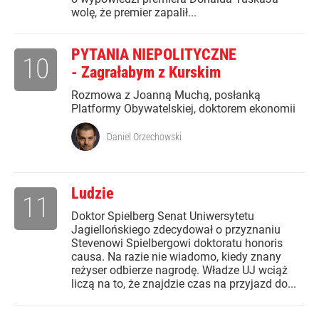
wolę, że premier zapalił...
PYTANIA NIEPOLITYCZNE
10
- Zagrałabym z Kurskim
Rozmowa z Joanną Muchą, posłanką
Platformy Obywatelskiej, doktorem ekonomii
Daniel Orzechowski
Ludzie
11
Doktor Spielberg Senat Uniwersytetu
Jagiellońskiego zdecydował o przyznaniu
Stevenowi Spielbergowi doktoratu honoris
causa. Na razie nie wiadomo, kiedy znany
reżyser odbierze nagrodę. Władze UJ wciąż
liczą na to, że znajdzie czas na przyjazd do...