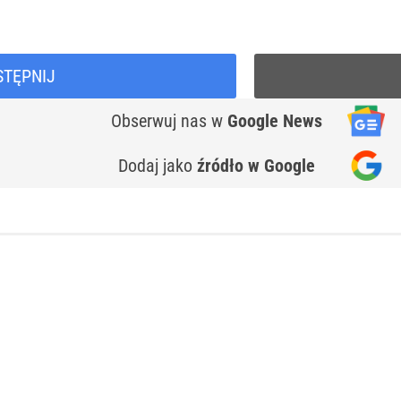
STĘPNIJ
Obserwuj nas
w
Google News
Dodaj jako
źródło w Google