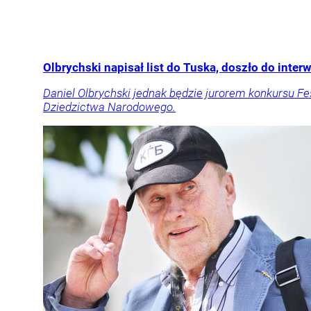
Olbrychski napisał list do Tuska, doszło do inter
Daniel Olbrychski jednak będzie jurorem konkursu F
Dziedzictwa Narodowego.