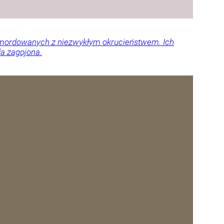
 zamordowanych z niezwykłym okrucieństwem. Ich
ła zagojona.