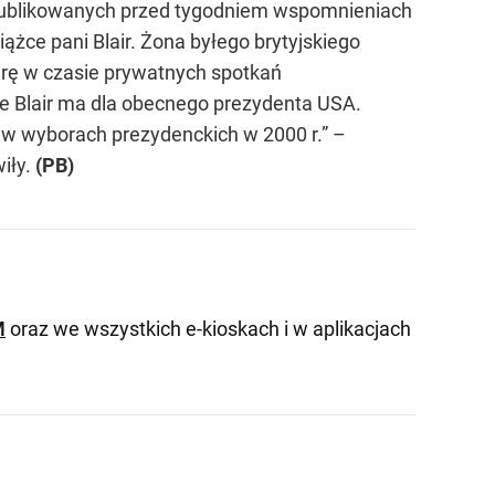
w opublikowanych przed tygodniem wspomnieniach
iążce pani Blair. Żona byłego brytyjskiego
ferę w czasie prywatnych spotkań
ie Blair ma dla obecnego prezydenta USA.
w wyborach prezydenckich w 2000 r.” –
iły.
(PB)
M
oraz we wszystkich e-kioskach i w aplikacjach