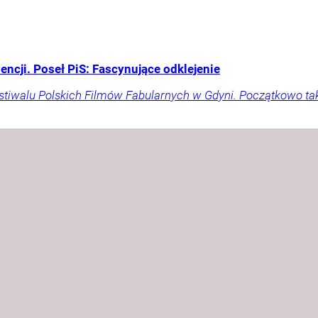
wencji. Poseł PiS: Fascynujące odklejenie
estiwalu Polskich Filmów Fabularnych w Gdyni. Początkowo ta