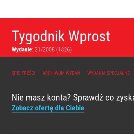
Tygodnik Wprost
Wydanie
: 21/2008
(1326)
SPIS TREŚCI
ARCHIWUM WYDAŃ
WYDANIA SPECJALNE
Nie masz konta? Sprawdź co zysk
Zobacz ofertę dla Ciebie