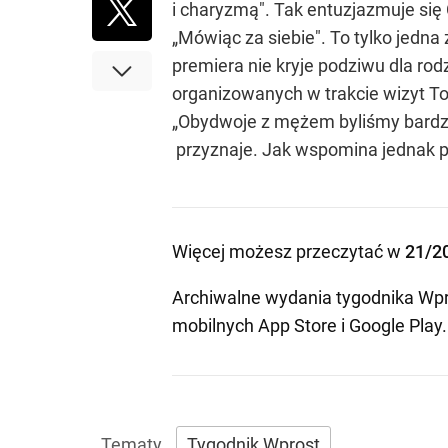
i charyzmą". Tak entuzjazmuje się
„Mówiąc za siebie". To tylko jedna 
premiera nie kryje podziwu dla rod
organizowanych w trakcie wizyt To
„Obydwoje z mężem byliśmy bardzo
przyznaje. Jak wspomina jednak pan
Więcej możesz przeczytać w
21/2
Archiwalne wydania tygodnika Wpr
mobilnych
App Store
i
Google Play
.
Tygodnik Wprost