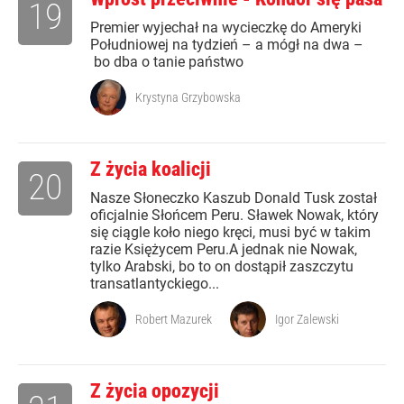
19
Premier wyjechał na wycieczkę do Ameryki
Południowej na tydzień – a mógł na dwa –
bo dba o tanie państwo
Krystyna Grzybowska
Z życia koalicji
20
Nasze Słoneczko Kaszub Donald Tusk został
oficjalnie Słońcem Peru. Sławek Nowak, który
się ciągle koło niego kręci, musi być w takim
razie Księżycem Peru.A jednak nie Nowak,
tylko Arabski, bo to on dostąpił zaszczytu
transatlantyckiego...
Robert Mazurek
Igor Zalewski
Z życia opozycji