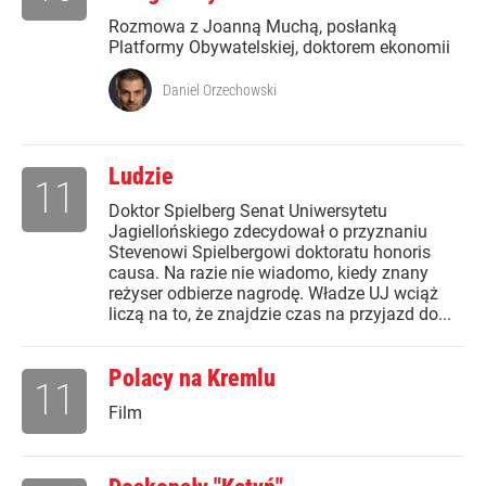
Rozmowa z Joanną Muchą, posłanką
Platformy Obywatelskiej, doktorem ekonomii
Daniel Orzechowski
Ludzie
11
Doktor Spielberg Senat Uniwersytetu
Jagiellońskiego zdecydował o przyznaniu
Stevenowi Spielbergowi doktoratu honoris
causa. Na razie nie wiadomo, kiedy znany
reżyser odbierze nagrodę. Władze UJ wciąż
liczą na to, że znajdzie czas na przyjazd do...
Polacy na Kremlu
11
Film