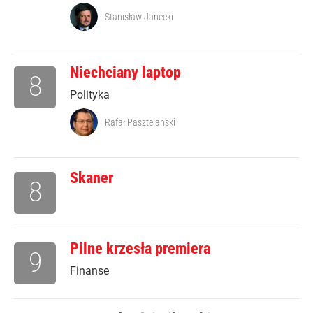
Stanisław Janecki
Niechciany laptop
8
Polityka
Rafał Pasztelański
Skaner
8
Pilne krzesła premiera
9
Finanse