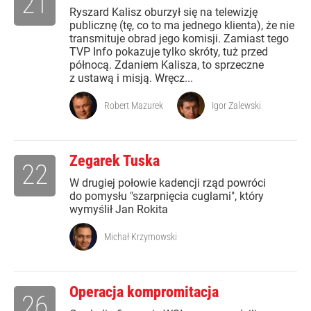
21
Ryszard Kalisz oburzył się na telewizję
publicznę (tę, co to ma jednego klienta), że nie
transmituje obrad jego komisji. Zamiast tego
TVP Info pokazuje tylko skróty, tuż przed
północą. Zdaniem Kalisza, to sprzeczne
z ustawą i misją. Wręcz...
Robert Mazurek
Igor Zalewski
Zegarek Tuska
22
W drugiej połowie kadencji rząd powróci
do pomysłu "szarpnięcia cuglami", który
wymyślił Jan Rokita
Michał Krzymowski
Operacja kompromitacja
26