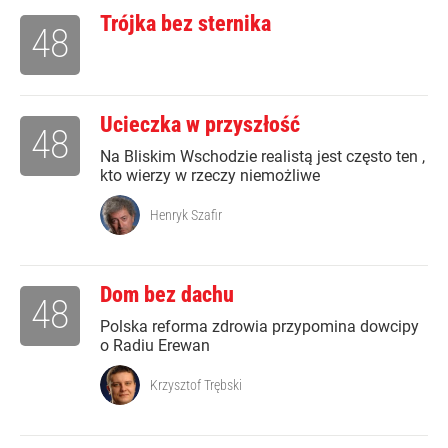
Trójka bez sternika
48
Ucieczka w przyszłość
48
Na Bliskim Wschodzie realistą jest często ten ,
kto wierzy w rzeczy niemożliwe
Henryk Szafir
Dom bez dachu
48
Polska reforma zdrowia przypomina dowcipy
o Radiu Erewan
Krzysztof Trębski