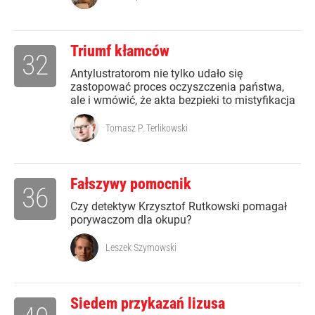
Triumf kłamców
32
Antylustratorom nie tylko udało się
zastopować proces oczyszczenia państwa,
ale i wmówić, że akta bezpieki to mistyfikacja
Tomasz P. Terlikowski
Fałszywy pomocnik
36
Czy detektyw Krzysztof Rutkowski pomagał
porywaczom dla okupu?
Leszek Szymowski
Siedem przykazań lizusa