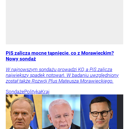
PiS zalicza mocne tąpnięcie, co z Morawieckim?
Nowy sondaż
W najnowszym sondażu prowadzi KO, a PiS zalicza
największy spadek notowań. W badaniu uwzględniony
został także Rozwój Plus Mateusza Morawieckiego.
Sondaże
Polityka
Kraj