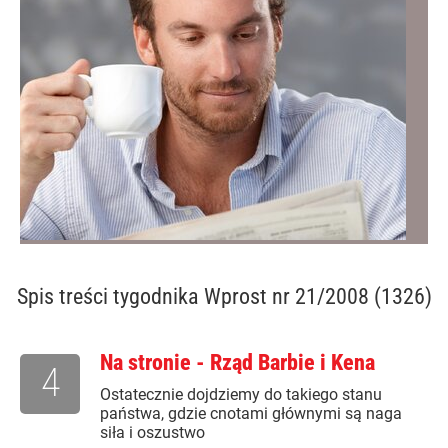
Spis treści
tygodnika Wprost nr 21/2008 (1326)
Na stronie - Rząd Barbie i Kena
4
Ostatecznie dojdziemy do takiego stanu
państwa, gdzie cnotami głównymi są naga
siła i oszustwo