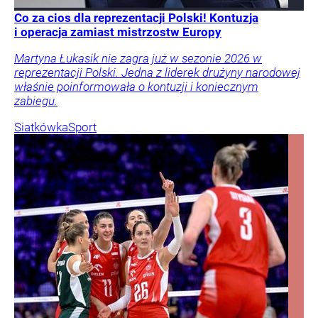
Co za cios dla reprezentacji Polski! Kontuzja
i operacja zamiast mistrzostw Europy
Martyna Łukasik nie zagra już w sezonie 2026 w
reprezentacji Polski. Jedna z liderek drużyny narodowej
właśnie poinformowała o kontuzji i koniecznym
zabiegu.
Siatkówka
Sport