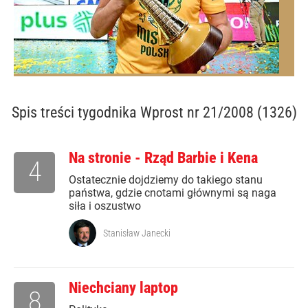
Spis treści
tygodnika Wprost nr 21/2008 (1326)
Na stronie - Rząd Barbie i Kena
4
Ostatecznie dojdziemy do takiego stanu
państwa, gdzie cnotami głównymi są naga
siła i oszustwo
Stanisław Janecki
Niechciany laptop
8