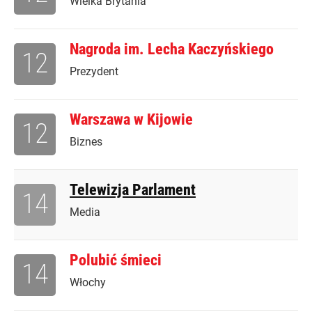
Wielka Brytania
Nagroda im. Lecha Kaczyńskiego
12
Prezydent
Warszawa w Kijowie
12
Biznes
Telewizja Parlament
14
Media
Polubić śmieci
14
Włochy