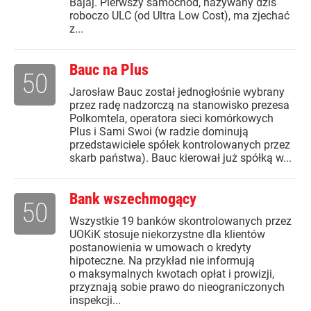
Bajaj. Pierwszy samochód, nazywany dziś
roboczo ULC (od Ultra Low Cost), ma zjechać
z...
Bauc na Plus
50
Jarosław Bauc został jednogłośnie wybrany
przez radę nadzorczą na stanowisko prezesa
Polkomtela, operatora sieci komórkowych
Plus i Sami Swoi (w radzie dominują
przedstawiciele spółek kontrolowanych przez
skarb państwa). Bauc kierował już spółką w...
Bank wszechmogący
50
Wszystkie 19 banków skontrolowanych przez
UOKiK stosuje niekorzystne dla klientów
postanowienia w umowach o kredyty
hipoteczne. Na przykład nie informują
o maksymalnych kwotach opłat i prowizji,
przyznają sobie prawo do nieograniczonych
inspekcji...