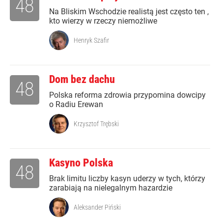
48
Na Bliskim Wschodzie realistą jest często ten ,
kto wierzy w rzeczy niemożliwe
Henryk Szafir
Dom bez dachu
48
Polska reforma zdrowia przypomina dowcipy
o Radiu Erewan
Krzysztof Trębski
Kasyno Polska
48
Brak limitu liczby kasyn uderzy w tych, którzy
zarabiają na nielegalnym hazardzie
Aleksander Piński