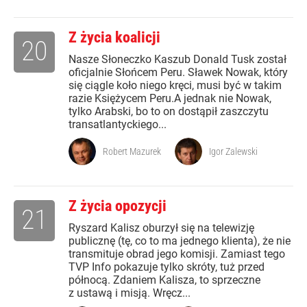
Z życia koalicji
20
Nasze Słoneczko Kaszub Donald Tusk został
oficjalnie Słońcem Peru. Sławek Nowak, który
się ciągle koło niego kręci, musi być w takim
razie Księżycem Peru.A jednak nie Nowak,
tylko Arabski, bo to on dostąpił zaszczytu
transatlantyckiego...
Robert Mazurek
Igor Zalewski
Z życia opozycji
21
Ryszard Kalisz oburzył się na telewizję
publicznę (tę, co to ma jednego klienta), że nie
transmituje obrad jego komisji. Zamiast tego
TVP Info pokazuje tylko skróty, tuż przed
północą. Zdaniem Kalisza, to sprzeczne
z ustawą i misją. Wręcz...