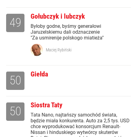
Gołubczyk i lubczyk
49
Byłoby godne, byśmy generałowi
Jaruzelskiemu dali odznaczenie
"Za usmirenije polskogo miatieża"
Maciej Rybiński
Giełda
50
Siostra Taty
50
Tata Nano, najtańszy samochód świata,
będzie miała konkurenta. Auto za 2,5 tys. USD
chce wyprodukować konsorcjum Renault-
Nissan i hinduskiego wytwórcy skuterów