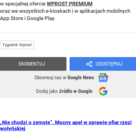
w specjalnej ofercie
WPROST PREMIUM
oraz we wszystkich e-kioskach i w aplikacjach mobilnych
App Store
i
Google Play
.
Tygodnik Wprost
SKOMENTUJ
UDOSTĘPNIJ
Obserwuj nas
w
Google News
Dodaj jako
źródło w Google
„Nie chodzi o zemstę”. Mocny apel w sprawie ofiar rzezi
wołyńskiej