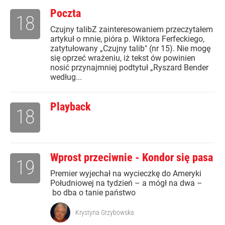
Poczta
18
Czujny talibZ zainteresowaniem przeczytałem
artykuł o mnie, pióra p. Wiktora Ferfeckiego,
zatytułowany „Czujny talib" (nr 15). Nie mogę
się oprzeć wrażeniu, iż tekst ów powinien
nosić przynajmniej podtytuł „Ryszard Bender
według...
Playback
18
Wprost przeciwnie - Kondor się pasa
19
Premier wyjechał na wycieczkę do Ameryki
Południowej na tydzień – a mógł na dwa –
bo dba o tanie państwo
Krystyna Grzybowska