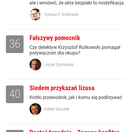
ale i wmówić, że akta bezpieki to mistyfikacja
Tomasz P. Terlikowski
Fałszywy pomocnik
36
Czy detektyw Krzysztof Rutkowski pomagał
porywaczom dla okupu?
Leszek Szymowski
Siedem przykazań lizusa
40
Krótki przewodnik, jak i komu się podlizywać
Robert Mazurek