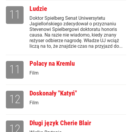
Ludzie
11
Doktor Spielberg Senat Uniwersytetu
Jagiellońskiego zdecydował o przyznaniu
Stevenowi Spielbergowi doktoratu honoris
causa. Na razie nie wiadomo, kiedy znany
reżyser odbierze nagrodę. Władze UJ wciąż
liczą na to, że znajdzie czas na przyjazd do...
Polacy na Kremlu
11
Film
Doskonały "Katyń"
12
Film
Długi język Cherie Blair
12