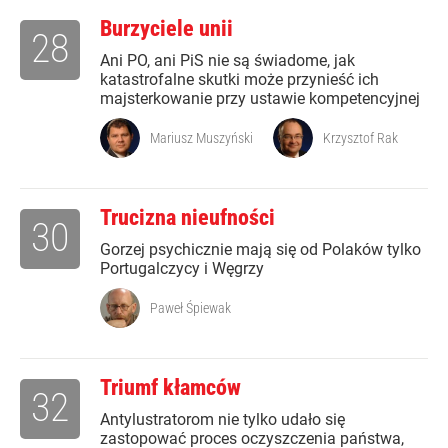
Burzyciele unii
28
Ani PO, ani PiS nie są świadome, jak
katastrofalne skutki może przynieść ich
majsterkowanie przy ustawie kompetencyjnej
Mariusz Muszyński
Krzysztof Rak
Trucizna nieufności
30
Gorzej psychicznie mają się od Polaków tylko
Portugalczycy i Węgrzy
Paweł Śpiewak
Triumf kłamców
32
Antylustratorom nie tylko udało się
zastopować proces oczyszczenia państwa,