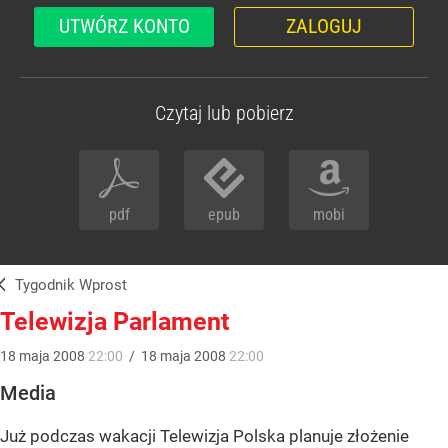
UTWÓRZ KONTO
ZALOGUJ
Czytaj lub pobierz
pdf
epub
mobi
Tygodnik Wprost
Telewizja Parlament
18
maja
2008
22:00
/
18
maja
2008
22:00
Media
Już podczas wakacji Telewizja Polska planuje złożenie