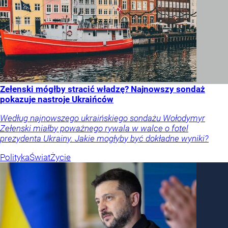
Zełenski mógłby stracić władzę? Najnowszy sondaż
pokazuje nastroje Ukraińców
Według najnowszego ukraińskiego sondażu Wołodymyr
Zełenski miałby poważnego rywala w walce o fotel
prezydenta Ukrainy. Jakie mogłyby być dokładne wyniki?
Polityka
Świat
Życie