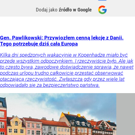
Dodaj jako
źródło w Google
Gen. Pawlikowski: Przywiozłem cenną lekcję z Danii.
Tego potrzebuje dziś cała Europa
Kilka dni spędzonych wakacyjnie w Kopenhadze miało być
przede wszystkim odpoczynkiem. I rzeczywiście było. Ale jak
to często bywa, zawodowe doświadczenie sprawia, że nawet
podczas urlopu trudno całkowicie przestać obserwować
otaczającą rzeczywistość. Zwłaszcza gdy przez wiele lat
odpowiadało się za bezpieczeństwo państwa.