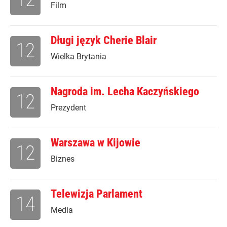
Film
Długi język Cherie Blair
12
Wielka Brytania
Nagroda im. Lecha Kaczyńskiego
12
Prezydent
Warszawa w Kijowie
12
Biznes
Telewizja Parlament
14
Media