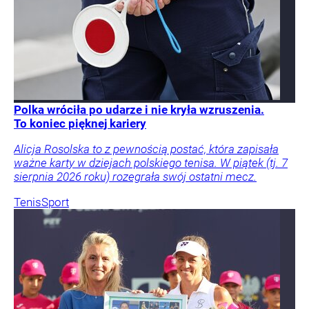
Polka wróciła po udarze i nie kryła wzruszenia.
To koniec pięknej kariery
Alicja Rosolska to z pewnością postać, która zapisała
ważne karty w dziejach polskiego tenisa. W piątek (tj. 7
sierpnia 2026 roku) rozegrała swój ostatni mecz.
Tenis
Sport