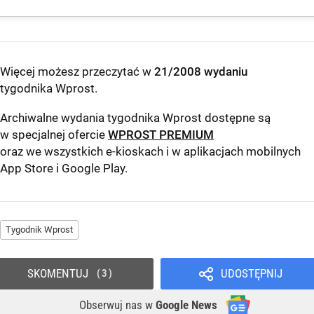
Więcej możesz przeczytać w
21/2008 wydaniu
tygodnika Wprost
.
Archiwalne wydania tygodnika Wprost dostępne są
w specjalnej ofercie
WPROST PREMIUM
oraz we wszystkich e-kioskach i w aplikacjach mobilnych
App Store
i
Google Play
.
Tygodnik Wprost
SKOMENTUJ
UDOSTĘPNIJ
3
Obserwuj nas
w
Google News