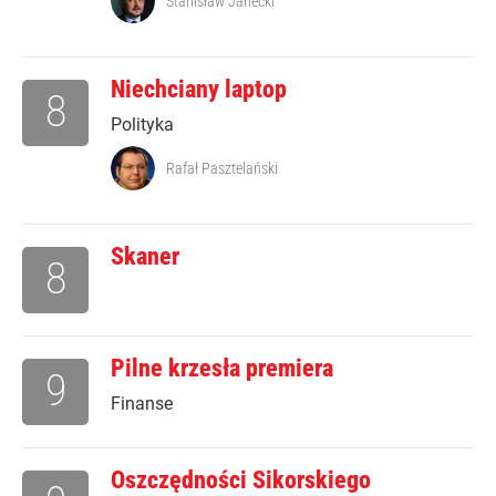
Stanisław Janecki
Niechciany laptop
8
Polityka
Rafał Pasztelański
Skaner
8
Pilne krzesła premiera
9
Finanse
Oszczędności Sikorskiego