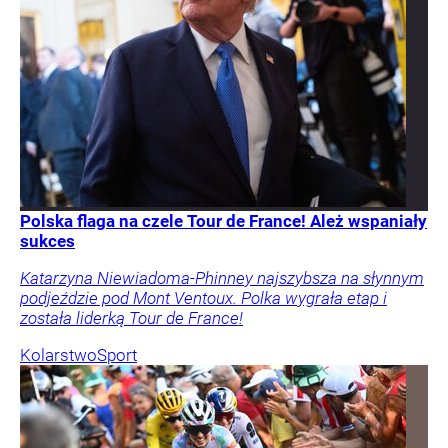
Polska flaga na czele Tour de France! Ależ wspaniały
sukces
Katarzyna Niewiadoma-Phinney najszybsza na słynnym
podjeździe pod Mont Ventoux. Polka wygrała etap i
została liderką Tour de France!
Kolarstwo
Sport