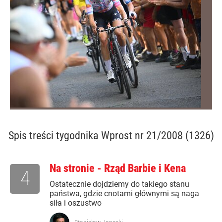
Spis treści
tygodnika Wprost nr 21/2008 (1326)
Na stronie - Rząd Barbie i Kena
4
Ostatecznie dojdziemy do takiego stanu
państwa, gdzie cnotami głównymi są naga
siła i oszustwo