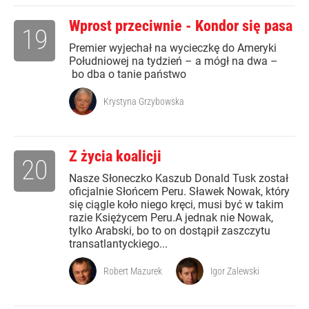
Wprost przeciwnie - Kondor się pasa
19
Premier wyjechał na wycieczkę do Ameryki
Południowej na tydzień – a mógł na dwa –
bo dba o tanie państwo
Krystyna Grzybowska
Z życia koalicji
20
Nasze Słoneczko Kaszub Donald Tusk został
oficjalnie Słońcem Peru. Sławek Nowak, który
się ciągle koło niego kręci, musi być w takim
razie Księżycem Peru.A jednak nie Nowak,
tylko Arabski, bo to on dostąpił zaszczytu
transatlantyckiego...
Robert Mazurek
Igor Zalewski