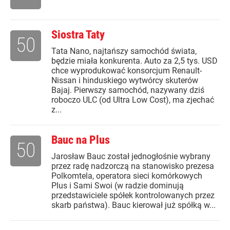
Siostra Taty
50
Tata Nano, najtańszy samochód świata,
będzie miała konkurenta. Auto za 2,5 tys. USD
chce wyprodukować konsorcjum Renault-
Nissan i hinduskiego wytwórcy skuterów
Bajaj. Pierwszy samochód, nazywany dziś
roboczo ULC (od Ultra Low Cost), ma zjechać
z...
Bauc na Plus
50
Jarosław Bauc został jednogłośnie wybrany
przez radę nadzorczą na stanowisko prezesa
Polkomtela, operatora sieci komórkowych
Plus i Sami Swoi (w radzie dominują
przedstawiciele spółek kontrolowanych przez
skarb państwa). Bauc kierował już spółką w...