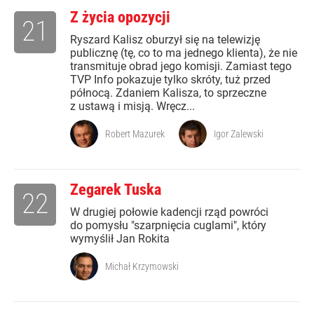
Z życia opozycji
21
Ryszard Kalisz oburzył się na telewizję
publicznę (tę, co to ma jednego klienta), że nie
transmituje obrad jego komisji. Zamiast tego
TVP Info pokazuje tylko skróty, tuż przed
północą. Zdaniem Kalisza, to sprzeczne
z ustawą i misją. Wręcz...
Robert Mazurek
Igor Zalewski
Zegarek Tuska
22
W drugiej połowie kadencji rząd powróci
do pomysłu "szarpnięcia cuglami", który
wymyślił Jan Rokita
Michał Krzymowski