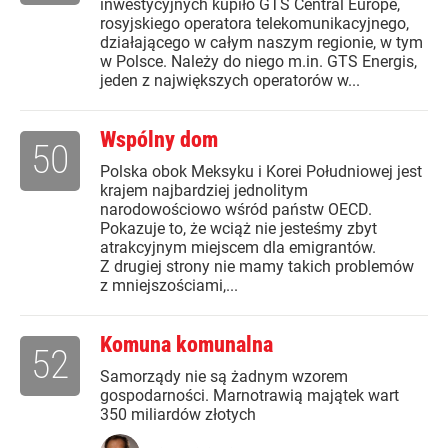
inwestycyjnych kupiło GTS Central Europe,
rosyjskiego operatora telekomunikacyjnego,
działającego w całym naszym regionie, w tym
w Polsce. Należy do niego m.in. GTS Energis,
jeden z największych operatorów w...
Wspólny dom
50
Polska obok Meksyku i Korei Południowej jest
krajem najbardziej jednolitym
narodowościowo wśród państw OECD.
Pokazuje to, że wciąż nie jesteśmy zbyt
atrakcyjnym miejscem dla emigrantów.
Z drugiej strony nie mamy takich problemów
z mniejszościami,...
Komuna komunalna
52
Samorządy nie są żadnym wzorem
gospodarności. Marnotrawią majątek wart
350 miliardów złotych