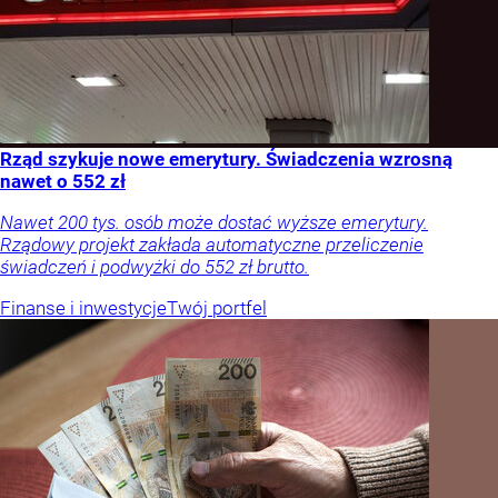
Rząd szykuje nowe emerytury. Świadczenia wzrosną
nawet o 552 zł
Nawet 200 tys. osób może dostać wyższe emerytury.
Rządowy projekt zakłada automatyczne przeliczenie
świadczeń i podwyżki do 552 zł brutto.
Finanse i inwestycje
Twój portfel