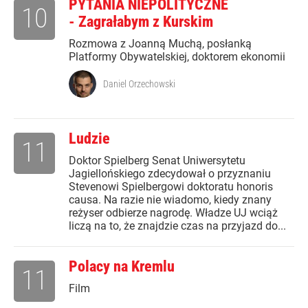
PYTANIA NIEPOLITYCZNE
10
- Zagrałabym z Kurskim
Rozmowa z Joanną Muchą, posłanką
Platformy Obywatelskiej, doktorem ekonomii
Daniel Orzechowski
Ludzie
11
Doktor Spielberg Senat Uniwersytetu
Jagiellońskiego zdecydował o przyznaniu
Stevenowi Spielbergowi doktoratu honoris
causa. Na razie nie wiadomo, kiedy znany
reżyser odbierze nagrodę. Władze UJ wciąż
liczą na to, że znajdzie czas na przyjazd do...
Polacy na Kremlu
11
Film