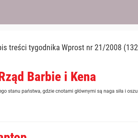
is treści
tygodnika Wprost nr 21/2008 (132
 Rząd Barbie i Kena
ego stanu państwa, gdzie cnotami głównymi są naga siła i osz
aptop