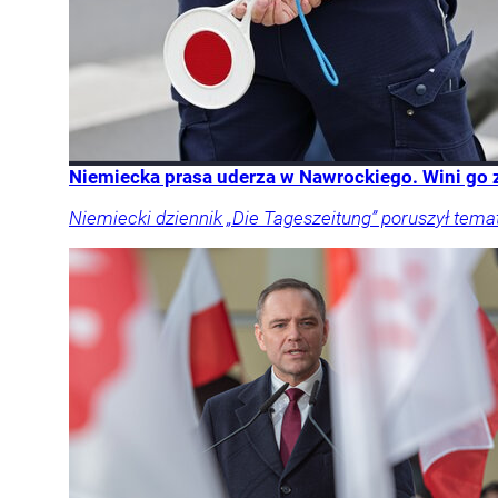
Niemiecka prasa uderza w Nawrockiego. Wini go z
Niemiecki dziennik „Die Tageszeitung” poruszył tema