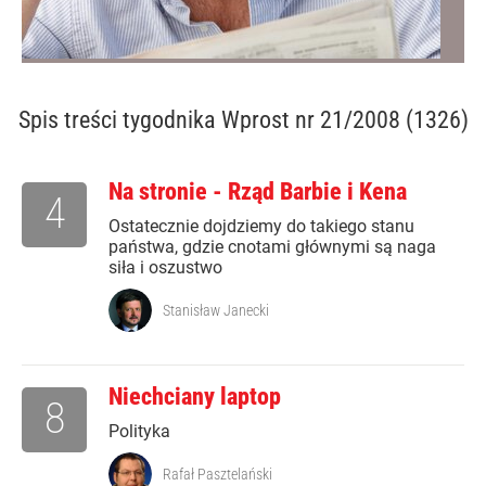
Spis treści
tygodnika Wprost nr 21/2008 (1326)
Na stronie - Rząd Barbie i Kena
4
Ostatecznie dojdziemy do takiego stanu
państwa, gdzie cnotami głównymi są naga
siła i oszustwo
Stanisław Janecki
Niechciany laptop
8
Polityka
Rafał Pasztelański