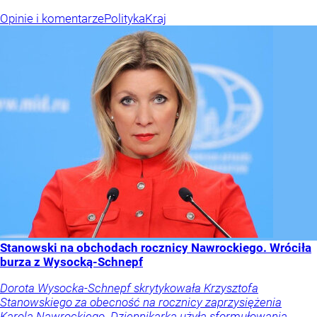
Opinie i komentarze
Polityka
Kraj
Stanowski na obchodach rocznicy Nawrockiego. Wróciła
burza z Wysocką-Schnepf
Dorota Wysocka-Schnepf skrytykowała Krzysztofa
Stanowskiego za obecność na rocznicy zaprzysiężenia
Karola Nawrockiego. Dziennikarka użyła sformułowania,