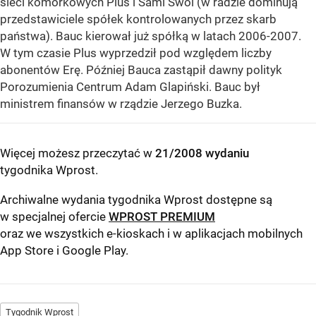
sieci komórkowych Plus i Sami Swoi (w radzie dominują
przedstawiciele spółek kontrolowanych przez skarb
państwa). Bauc kierował już spółką w latach 2006-2007.
W tym czasie Plus wyprzedził pod względem liczby
abonentów Erę. Później Bauca zastąpił dawny polityk
Porozumienia Centrum Adam Glapiński. Bauc był
ministrem finansów w rządzie Jerzego Buzka.
Więcej możesz przeczytać w
21/2008 wydaniu
tygodnika Wprost
.
Archiwalne wydania tygodnika Wprost dostępne są
w specjalnej ofercie
WPROST PREMIUM
oraz we wszystkich e-kioskach i w aplikacjach mobilnych
App Store
i
Google Play
.
Tygodnik Wprost