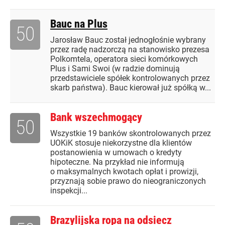
Bauc na Plus
50
Jarosław Bauc został jednogłośnie wybrany
przez radę nadzorczą na stanowisko prezesa
Polkomtela, operatora sieci komórkowych
Plus i Sami Swoi (w radzie dominują
przedstawiciele spółek kontrolowanych przez
skarb państwa). Bauc kierował już spółką w...
Bank wszechmogący
50
Wszystkie 19 banków skontrolowanych przez
UOKiK stosuje niekorzystne dla klientów
postanowienia w umowach o kredyty
hipoteczne. Na przykład nie informują
o maksymalnych kwotach opłat i prowizji,
przyznają sobie prawo do nieograniczonych
inspekcji...
Brazylijska ropa na odsiecz