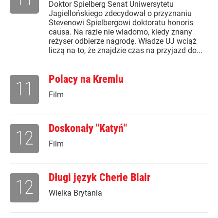
Doktor Spielberg Senat Uniwersytetu
Jagiellońskiego zdecydował o przyznaniu
Stevenowi Spielbergowi doktoratu honoris
causa. Na razie nie wiadomo, kiedy znany
reżyser odbierze nagrodę. Władze UJ wciąż
liczą na to, że znajdzie czas na przyjazd do...
Polacy na Kremlu
11
Film
Doskonały "Katyń"
12
Film
Długi język Cherie Blair
12
Wielka Brytania