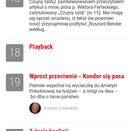
Czujny talibZ zainteresowaniem przeczytałem
artykuł o mnie, pióra p. Wiktora Ferfeckiego,
zatytułowany „Czujny talib" (nr 15). Nie mogę
się oprzeć wrażeniu, iż tekst ów powinien
nosić przynajmniej podtytuł „Ryszard Bender
według...
Playback
18
Wprost przeciwnie - Kondor się pasa
19
Premier wyjechał na wycieczkę do Ameryki
Południowej na tydzień – a mógł na dwa –
bo dba o tanie państwo
Krystyna Grzybowska