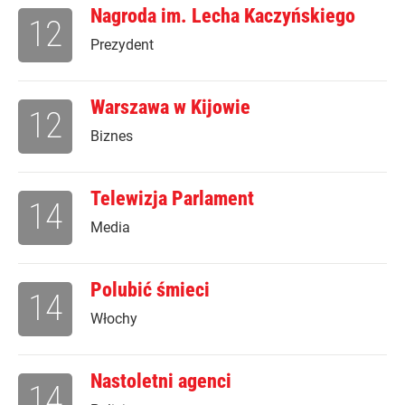
Nagroda im. Lecha Kaczyńskiego
12
Prezydent
Warszawa w Kijowie
12
Biznes
Telewizja Parlament
14
Media
Polubić śmieci
14
Włochy
Nastoletni agenci
14