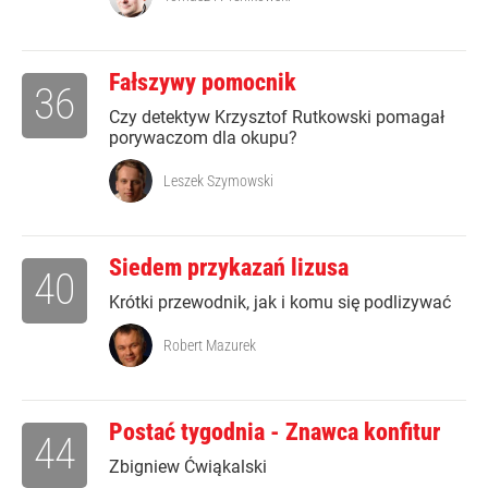
Fałszywy pomocnik
36
Czy detektyw Krzysztof Rutkowski pomagał
porywaczom dla okupu?
Leszek Szymowski
Siedem przykazań lizusa
40
Krótki przewodnik, jak i komu się podlizywać
Robert Mazurek
Postać tygodnia - Znawca konfitur
44
Zbigniew Ćwiąkalski