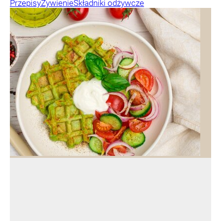
Przepisy
Żywienie
Składniki odżywcze