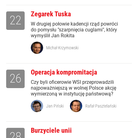
Zegarek Tuska
22
W drugiej połowie kadencji rząd powróci
do pomysłu "szarpnięcia cuglami", który
wymyślił Jan Rokita
Michał Krzymowski
Operacja kompromitacja
26
Czy byli oficerowie WSI przeprowadzili
najpoważniejszą w wolnej Polsce akcję
wymierzoną w instytucję państwową?
Jan Piński
Rafał Pasztelański
Burzyciele unii
28