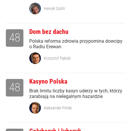
Henryk Szafir
Dom bez dachu
48
Polska reforma zdrowia przypomina dowcipy
o Radiu Erewan
Krzysztof Trębski
Kasyno Polska
48
Brak limitu liczby kasyn uderzy w tych, którzy
zarabiają na nielegalnym hazardzie
Aleksander Piński