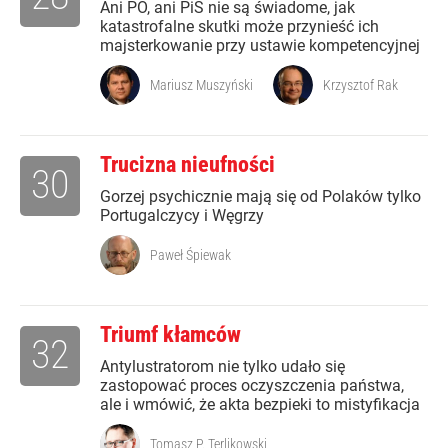
Ani PO, ani PiS nie są świadome, jak
katastrofalne skutki może przynieść ich
majsterkowanie przy ustawie kompetencyjnej
Mariusz Muszyński
Krzysztof Rak
Trucizna nieufności
30
Gorzej psychicznie mają się od Polaków tylko
Portugalczycy i Węgrzy
Paweł Śpiewak
Triumf kłamców
32
Antylustratorom nie tylko udało się
zastopować proces oczyszczenia państwa,
ale i wmówić, że akta bezpieki to mistyfikacja
Tomasz P. Terlikowski