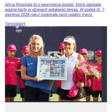
Alicja Rosolska to z pewnością postać, która zapisała
ważne karty w dziejach polskiego tenisa. W piątek (tj. 7
sierpnia 2026 roku) rozegrała swój ostatni mecz.
Tenis
Sport