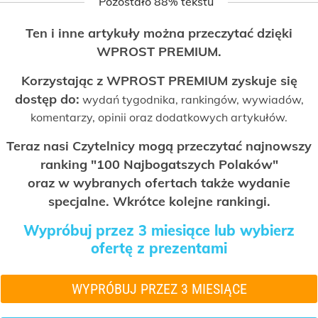
Pozostało 88% tekstu
Ten i inne artykuły można przeczytać dzięki
WPROST PREMIUM.
Korzystając z WPROST PREMIUM zyskuje się
dostęp do:
wydań tygodnika, rankingów, wywiadów,
komentarzy, opinii oraz dodatkowych artykułów.
Teraz nasi Czytelnicy mogą przeczytać najnowszy
ranking "100 Najbogatszych Polaków"
oraz w wybranych ofertach także wydanie
specjalne. Wkrótce kolejne rankingi.
Wypróbuj przez 3 miesiące lub wybierz
ofertę z prezentami
WYPRÓBUJ PRZEZ 3 MIESIĄCE