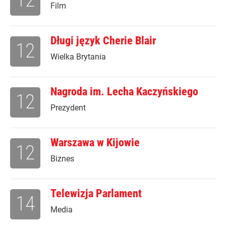
Film
Długi język Cherie Blair
12
Wielka Brytania
Nagroda im. Lecha Kaczyńskiego
12
Prezydent
Warszawa w Kijowie
12
Biznes
Telewizja Parlament
14
Media