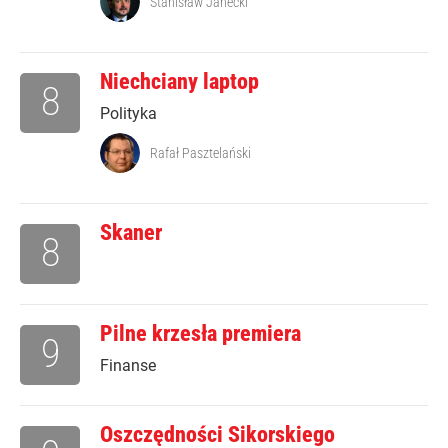
Stanisław Janecki
Niechciany laptop
8
Polityka
Rafał Pasztelański
Skaner
8
Pilne krzesła premiera
9
Finanse
Oszczędności Sikorskiego