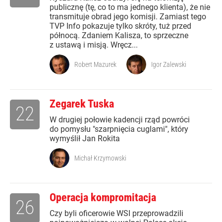
publicznę (tę, co to ma jednego klienta), że nie
transmituje obrad jego komisji. Zamiast tego
TVP Info pokazuje tylko skróty, tuż przed
północą. Zdaniem Kalisza, to sprzeczne
z ustawą i misją. Wręcz...
Robert Mazurek
Igor Zalewski
Zegarek Tuska
22
W drugiej połowie kadencji rząd powróci
do pomysłu "szarpnięcia cuglami", który
wymyślił Jan Rokita
Michał Krzymowski
Operacja kompromitacja
26
Czy byli oficerowie WSI przeprowadzili