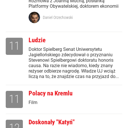
Rozmowa z Joanną Muchą, posłanką
Platformy Obywatelskiej, doktorem ekonomii
Daniel Orzechowski
Ludzie
11
Doktor Spielberg Senat Uniwersytetu
Jagiellońskiego zdecydował o przyznaniu
Stevenowi Spielbergowi doktoratu honoris
causa. Na razie nie wiadomo, kiedy znany
reżyser odbierze nagrodę. Władze UJ wciąż
liczą na to, że znajdzie czas na przyjazd do...
Polacy na Kremlu
11
Film
Doskonały "Katyń"
12