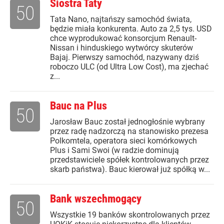
Siostra Taty
50
Tata Nano, najtańszy samochód świata,
będzie miała konkurenta. Auto za 2,5 tys. USD
chce wyprodukować konsorcjum Renault-
Nissan i hinduskiego wytwórcy skuterów
Bajaj. Pierwszy samochód, nazywany dziś
roboczo ULC (od Ultra Low Cost), ma zjechać
z...
Bauc na Plus
50
Jarosław Bauc został jednogłośnie wybrany
przez radę nadzorczą na stanowisko prezesa
Polkomtela, operatora sieci komórkowych
Plus i Sami Swoi (w radzie dominują
przedstawiciele spółek kontrolowanych przez
skarb państwa). Bauc kierował już spółką w...
Bank wszechmogący
50
Wszystkie 19 banków skontrolowanych przez