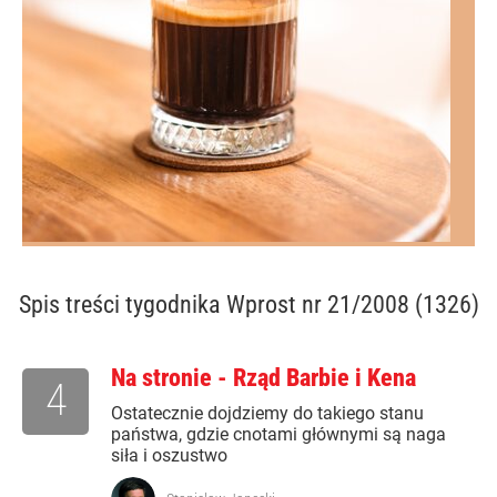
Spis treści
tygodnika Wprost nr 21/2008 (1326)
Na stronie - Rząd Barbie i Kena
4
Ostatecznie dojdziemy do takiego stanu
państwa, gdzie cnotami głównymi są naga
siła i oszustwo