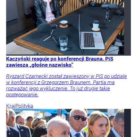
Kaczyński reaguje po konferencji Brauna. PiS
zawiesza „głośne nazwisko”
Ryszard Czarnecki został zawieszony w PiS po udziale
w konferencji z Grzegorzem Braunem. Partia ma
rozważać jego wykluczenie. To już drugie takie
postępowanie.
Kraj
Polityka