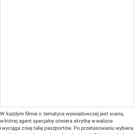
W każdym filmie o tematyce wywiadowczej jest scena,
w której agent specjalny otwiera skrytkę w walizce
i wyciąga z niej talię paszportów. Po przetasowaniu wybiera