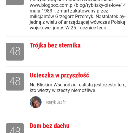
www.blogbox.com.pl/blog/rybitzky-pis-love14
maja 1983 r. zmarł zakatowany przez
milicjantów Grzegorz Przemyk. Nastolatek był
jedną z wielu ofiar rządzącej wówczas Polską
wojskowej junty. W 25. rocznicę tego...
Trójka bez sternika
48
Ucieczka w przyszłość
48
Na Bliskim Wschodzie realistą jest często ten ,
kto wierzy w rzeczy niemożliwe
Henryk Szafir
Dom bez dachu
48