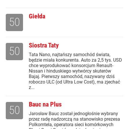
Giełda
50
Siostra Taty
50
Tata Nano, najtańszy samochód świata,
będzie miała konkurenta. Auto za 2,5 tys. USD
chce wyprodukować konsorcjum Renault-
Nissan i hinduskiego wytwórcy skuterów
Bajaj. Pierwszy samochód, nazywany dziś
roboczo ULC (od Ultra Low Cost), ma zjechać
z...
Bauc na Plus
50
Jarosław Bauc został jednogłośnie wybrany
przez radę nadzorczą na stanowisko prezesa
Polkomtela, operatora sieci komórkowych