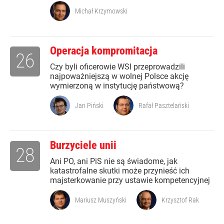
Michał Krzymowski
Operacja kompromitacja
26
Czy byli oficerowie WSI przeprowadzili
najpoważniejszą w wolnej Polsce akcję
wymierzoną w instytucję państwową?
Jan Piński
Rafał Pasztelański
Burzyciele unii
28
Ani PO, ani PiS nie są świadome, jak
katastrofalne skutki może przynieść ich
majsterkowanie przy ustawie kompetencyjnej
Mariusz Muszyński
Krzysztof Rak