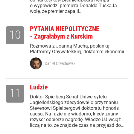
o wypowiedzi premiera Donalda TuskaJa
wolę, że premier zapalił...
PYTANIA NIEPOLITYCZNE
10
- Zagrałabym z Kurskim
Rozmowa z Joanną Muchą, posłanką
Platformy Obywatelskiej, doktorem ekonomii
Daniel Orzechowski
Ludzie
11
Doktor Spielberg Senat Uniwersytetu
Jagiellońskiego zdecydował o przyznaniu
Stevenowi Spielbergowi doktoratu honoris
causa. Na razie nie wiadomo, kiedy znany
reżyser odbierze nagrodę. Władze UJ wciąż
liczą na to, że znajdzie czas na przyjazd do...