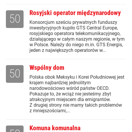
Rosyjski operator międzynarodowy
50
Konsorcjum sześciu prywatnych funduszy
inwestycyjnych kupiło GTS Central Europe,
rosyjskiego operatora telekomunikacyjnego,
działającego w całym naszym regionie, w tym
w Polsce. Należy do niego m.in. GTS Energis,
jeden z największych operatorów w...
Wspólny dom
50
Polska obok Meksyku i Korei Południowej jest
krajem najbardziej jednolitym
narodowościowo wśród państw OECD.
Pokazuje to, że wciąż nie jesteśmy zbyt
atrakcyjnym miejscem dla emigrantów.
Z drugiej strony nie mamy takich problemów
z mniejszościami,...
Komuna komunalna