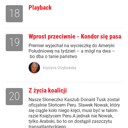
Playback
18
Wprost przeciwnie - Kondor się pasa
19
Premier wyjechał na wycieczkę do Ameryki
Południowej na tydzień – a mógł na dwa –
bo dba o tanie państwo
Krystyna Grzybowska
Z życia koalicji
20
Nasze Słoneczko Kaszub Donald Tusk został
oficjalnie Słońcem Peru. Sławek Nowak, który
się ciągle koło niego kręci, musi być w takim
razie Księżycem Peru.A jednak nie Nowak,
tylko Arabski, bo to on dostąpił zaszczytu
transatlantyckiego...