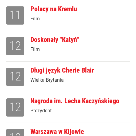
Polacy na Kremlu
11
Film
Doskonały "Katyń"
12
Film
Długi język Cherie Blair
12
Wielka Brytania
Nagroda im. Lecha Kaczyńskiego
12
Prezydent
Warszawa w Kijowie