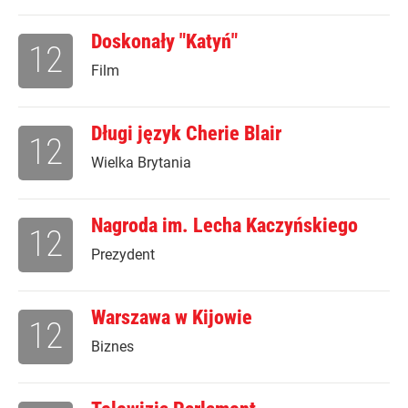
Doskonały "Katyń"
12
Film
Długi język Cherie Blair
12
Wielka Brytania
Nagroda im. Lecha Kaczyńskiego
12
Prezydent
Warszawa w Kijowie
12
Biznes