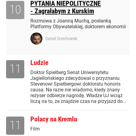
PYTANIA NIEPOLITYCZNE
10
- Zagrałabym z Kurskim
Rozmowa z Joanną Muchą, posłanką
Platformy Obywatelskiej, doktorem ekonomii
Daniel Orzechowski
Ludzie
11
Doktor Spielberg Senat Uniwersytetu
Jagiellońskiego zdecydował o przyznaniu
Stevenowi Spielbergowi doktoratu honoris
causa. Na razie nie wiadomo, kiedy znany
reżyser odbierze nagrodę. Władze UJ wciąż
liczą na to, że znajdzie czas na przyjazd do...
Polacy na Kremlu
11
Film