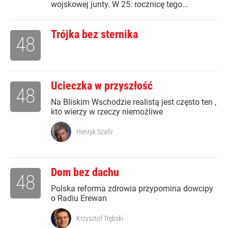
wojskowej junty. W 25. rocznicę tego...
Trójka bez sternika
48
Ucieczka w przyszłość
48
Na Bliskim Wschodzie realistą jest często ten ,
kto wierzy w rzeczy niemożliwe
Henryk Szafir
Dom bez dachu
48
Polska reforma zdrowia przypomina dowcipy
o Radiu Erewan
Krzysztof Trębski