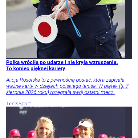
Polka wróciła po udarze i nie kryła wzruszenia.
To koniec pięknej kariery
Alicja Rosolska to z pewnością postać, która zapisała
ważne karty w dziejach polskiego tenisa. W piątek (tj. 7
sierpnia 2026 roku) rozegrała swój ostatni mecz.
Tenis
Sport