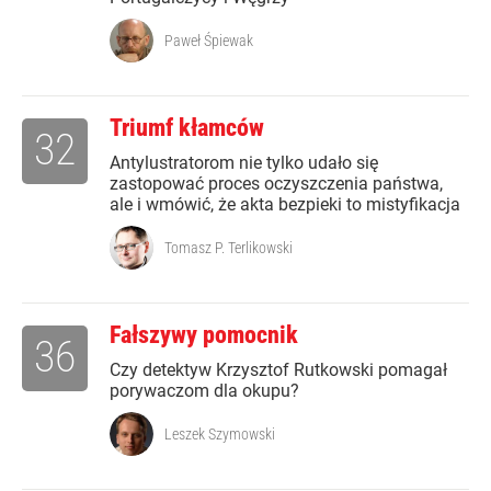
Paweł Śpiewak
Triumf kłamców
32
Antylustratorom nie tylko udało się
zastopować proces oczyszczenia państwa,
ale i wmówić, że akta bezpieki to mistyfikacja
Tomasz P. Terlikowski
Fałszywy pomocnik
36
Czy detektyw Krzysztof Rutkowski pomagał
porywaczom dla okupu?
Leszek Szymowski