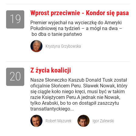
Wprost przeciwnie - Kondor się pasa
19
Premier wyjechał na wycieczkę do Ameryki
Południowej na tydzień – a mógł na dwa –
bo dba o tanie państwo
Krystyna Grzybowska
Z życia koalicji
20
Nasze Słoneczko Kaszub Donald Tusk został
oficjalnie Słońcem Peru. Sławek Nowak, który
się ciągle koło niego kręci, musi być w takim
razie Księżycem Peru.A jednak nie Nowak,
tylko Arabski, bo to on dostąpił zaszczytu
transatlantyckiego...
Robert Mazurek
Igor Zalewski