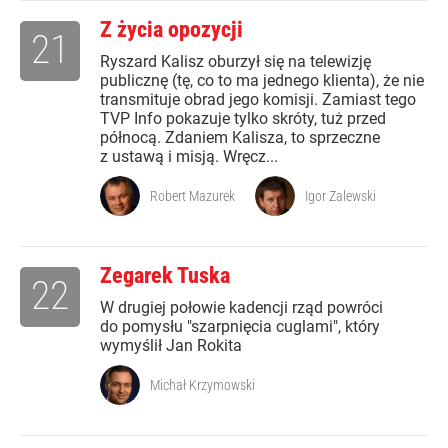
Z życia opozycji
21
Ryszard Kalisz oburzył się na telewizję
publicznę (tę, co to ma jednego klienta), że nie
transmituje obrad jego komisji. Zamiast tego
TVP Info pokazuje tylko skróty, tuż przed
północą. Zdaniem Kalisza, to sprzeczne
z ustawą i misją. Wręcz...
Robert Mazurek
Igor Zalewski
Zegarek Tuska
22
W drugiej połowie kadencji rząd powróci
do pomysłu "szarpnięcia cuglami", który
wymyślił Jan Rokita
Michał Krzymowski