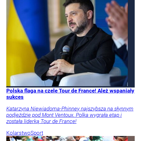
Polska flaga na czele Tour de France! Ależ wspaniały
sukces
Katarzyna Niewiadoma-Phinney najszybsza na słynnym
podjeździe pod Mont Ventoux. Polka wygrała etap i
została liderką Tour de France!
Kolarstwo
Sport