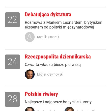
Debatująca dyktatura
22
Rozmowa z Markiem Leonardem, brytyjskim
ekspertem od polityki międzynarodowej
Kamilla Staszak
Rzeczpospolita dziennikarska
24
Czwarta władza bierze pierwszą
Michał Krzymowski
Polskie riwiery
28
Najlepsze i najgorsze bałtyckie kurorty