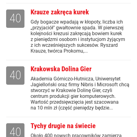
Krauze zakręca kurek
40
Gdy bogacze wpadają w kłopoty, liczba ich
„przyjaciół" gwałtownie spada. W pierwszej
kolejności krezusi zakręcają bowiem kurek
z pieniędzmi osobom i instytucjom żyjącym
z ich wcześniejszych sukcesów. Ryszard
Krauze, twórca Prokomu,...
Krakowska Dolina Gier
40
Akademia Górniczo-Hutnicza, Uniwersytet
Jagielloński oraz firmy Nibris i Microsoft chcą
stworzyć w Krakowie Dolinę Gier, czyli
centrum produkcji gier komputerowych.
Wartość przedsięwzięcia jest szacowana
na 10 mln zł (część pieniędzy będzie...
Tychy drugie na świecie
40
Około 400 nowych pracowników zamierza