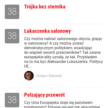
Trójka bez sternika
38
Łukaszenka salonowy
38
Czy można nabrać salonowego obycia, grając
w salonowca? A czy można zostać
demokratycznym politykiem, wsadzając
do więzień swoich przeciwników? Tak zwane
europejskie elity uznały, że tak. Przykładem
na to ma być Aleksander Łukaszenka. Politycy
UE...
Grzegorz Ślubowski
Pełzający przewrót
38
Czy Unia Europejska staje się państwem
totalitarnym? Pytanie nie jest tak absurdalne,