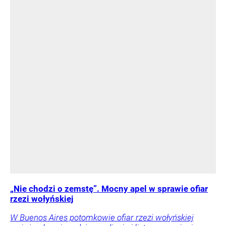
„Nie chodzi o zemstę”. Mocny apel w sprawie ofiar
rzezi wołyńskiej
W Buenos Aires potomkowie ofiar rzezi wołyńskiej