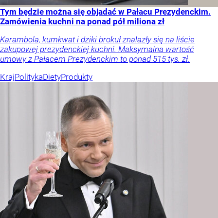
Tym będzie można się objadać w Pałacu Prezydenckim.
Zamówienia kuchni na ponad pół miliona zł
Karambola, kumkwat i dziki brokuł znalazły się na liście
zakupowej prezydenckiej kuchni. Maksymalna wartość
umowy z Pałacem Prezydenckim to ponad 515 tys. zł.
Kraj
Polityka
Diety
Produkty