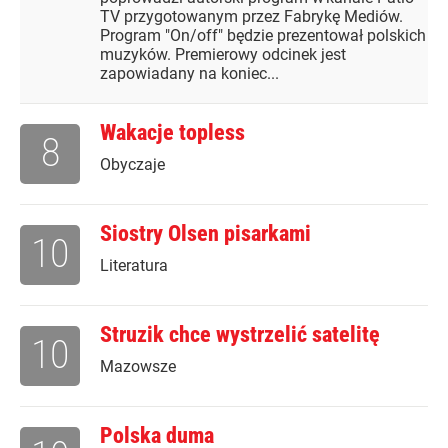
TV przygotowanym przez Fabrykę Mediów.
Program "On/off" będzie prezentował polskich
muzyków. Premierowy odcinek jest
zapowiadany na koniec...
Wakacje topless
8
Obyczaje
Siostry Olsen pisarkami
10
Literatura
Struzik chce wystrzelić satelitę
10
Mazowsze
Polska duma