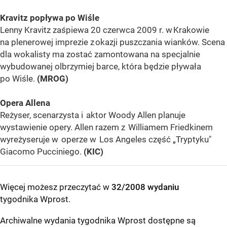
Kravitz popływa po Wiśle
Lenny Kravitz zaśpiewa 20 czerwca 2009 r. w Krakowie
na plenerowej imprezie z okazji puszczania wianków. Scena
dla wokalisty ma zostać zamontowana na specjalnie
wybudowanej olbrzymiej barce, która będzie pływała
po Wiśle.
(MROG)
Opera Allena
Reżyser, scenarzysta i aktor Woody Allen planuje
wystawienie opery. Allen razem z Williamem Friedkinem
wyreżyseruje w operze w Los Angeles część „Tryptyku"
Giacomo Pucciniego.
(KIC)
Więcej możesz przeczytać w
32/2008 wydaniu
tygodnika Wprost
.
Archiwalne wydania tygodnika Wprost dostępne są