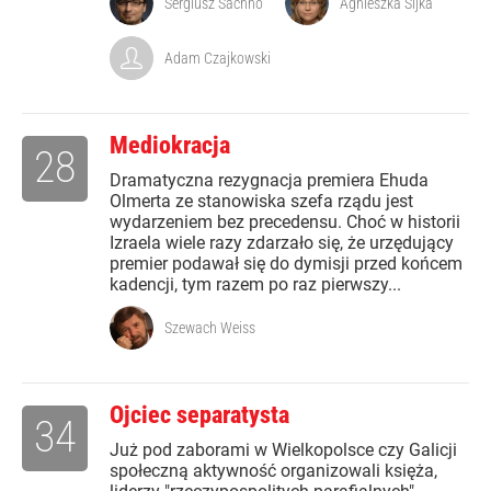
Sergiusz Sachno
Agnieszka Sijka
Adam Czajkowski
Mediokracja
28
Dramatyczna rezygnacja premiera Ehuda
Olmerta ze stanowiska szefa rządu jest
wydarzeniem bez precedensu. Choć w historii
Izraela wiele razy zdarzało się, że urzędujący
premier podawał się do dymisji przed końcem
kadencji, tym razem po raz pierwszy...
Szewach Weiss
Ojciec separatysta
34
Już pod zaborami w Wielkopolsce czy Galicji
społeczną aktywność organizowali księża,