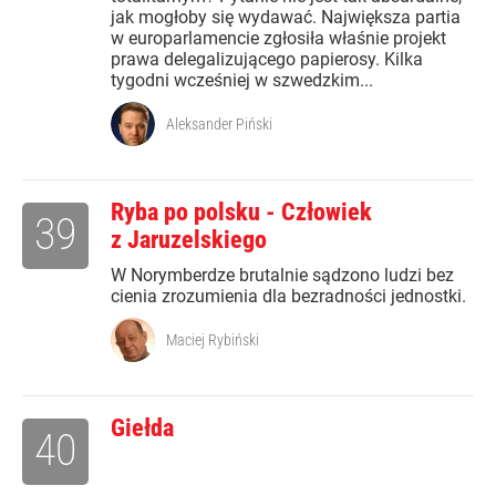
jak mogłoby się wydawać. Największa partia
w europarlamencie zgłosiła właśnie projekt
prawa delegalizującego papierosy. Kilka
tygodni wcześniej w szwedzkim...
Aleksander Piński
Ryba po polsku - Człowiek
39
z Jaruzelskiego
W Norymberdze brutalnie sądzono ludzi bez
cienia zrozumienia dla bezradności jednostki.
Maciej Rybiński
Giełda
40