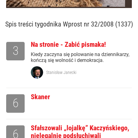
Spis treści
tygodnika Wprost nr 32/2008 (1337)
Na stronie - Zabić pismaka!
3
Kiedy zaczyna się polowanie na dziennikarzy,
kończą się wolność i demokracja.
Stanisław Janecki
Skaner
6
Sfałszowali „lojalkę” Kaczyńskiego,
6
nielegalnie podsłuchiwali