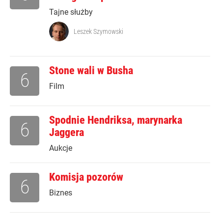
Tajne służby
Leszek Szymowski
Stone wali w Busha
6
Film
Spodnie Hendriksa, marynarka
6
Jaggera
Aukcje
Komisja pozorów
6
Biznes