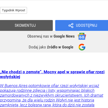
Tygodnik Wprost
SKOMENTUJ
UDOSTĘPNIJ
Obserwuj nas
w
Google News
Dodaj jako
źródło w Google
„Nie chodzi o zemstę”. Mocny apel w sprawie ofiar rzezi
wołyńskiej
W Buenos Aires potomkowie ofiar rzezi wołyńskiej wciąż
pokazują rodzinne zdjęcia i listy, wspominając bliskich
zamordowanych z niezwykłym okrucieństwem. Ich dramat
przypomina, że dla wielu rodzin Wołyń nie jest historią
zamkniętą, lecz bolesną raną, która do dziś nie została