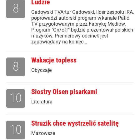
Ludzie
8
Gadowski TVArtur Gadowski, lider zespołu IRA,
poprowadzi autorski program w kanale Patio
TV przygotowanym przez Fabrykę Mediów.
Program "On/off" będzie prezentował polskich
muzyków. Premierowy odcinek jest
zapowiadany na koniec...
Wakacje topless
8
Obyczaje
Siostry Olsen pisarkami
10
Literatura
Struzik chce wystrzelić satelitę
10
Mazowsze