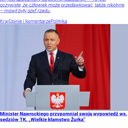
oczywiste, że człowiek może przedawkować, także nikotynę
– mówił były szef rządu.
Kraj
Opinie i komentarze
Polityka
Minister Nawrockiego przypomniał swoją wypowiedź ws.
sędziów TK. „Wielkie kłamstwo Żurka”