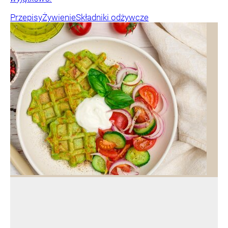
Przepisy
Żywienie
Składniki odżywcze