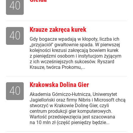
40
Krauze zakręca kurek
40
Gdy bogacze wpadają w kłopoty, liczba ich
„przyjaciół" gwałtownie spada. W pierwszej
kolejności krezusi zakręcają bowiem kurek
z pieniędzmi osobom i instytucjom żyjącym
z ich wcześniejszych sukcesów. Ryszard
Krauze, twórca Prokomu,...
Krakowska Dolina Gier
40
Akademia Górniczo-Hutnicza, Uniwersytet
Jagielloński oraz firmy Nibris i Microsoft chcą
stworzyć w Krakowie Dolinę Gier, czyli
centrum produkcji gier komputerowych.
Wartość przedsięwzięcia jest szacowana
na 10 mln zł (część pieniędzy będzie...