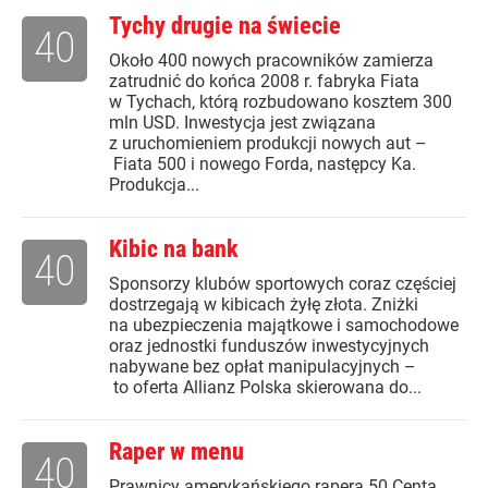
Tychy drugie na świecie
40
Około 400 nowych pracowników zamierza
zatrudnić do końca 2008 r. fabryka Fiata
w Tychach, którą rozbudowano kosztem 300
mln USD. Inwestycja jest związana
z uruchomieniem produkcji nowych aut –
Fiata 500 i nowego Forda, następcy Ka.
Produkcja...
Kibic na bank
40
Sponsorzy klubów sportowych coraz częściej
dostrzegają w kibicach żyłę złota. Zniżki
na ubezpieczenia majątkowe i samochodowe
oraz jednostki funduszów inwestycyjnych
nabywane bez opłat manipulacyjnych –
to oferta Allianz Polska skierowana do...
Raper w menu
40
Prawnicy amerykańskiego rapera 50 Centa