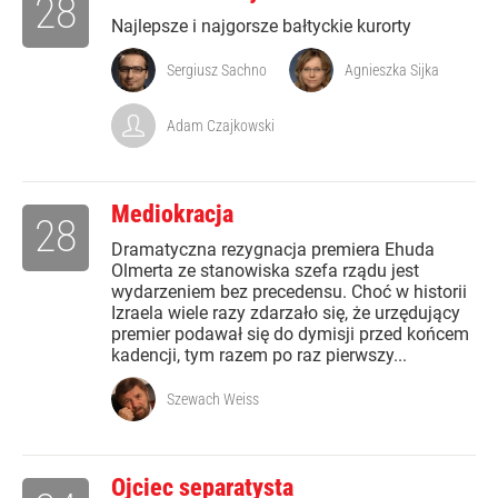
28
Najlepsze i najgorsze bałtyckie kurorty
Sergiusz Sachno
Agnieszka Sijka
Adam Czajkowski
Mediokracja
28
Dramatyczna rezygnacja premiera Ehuda
Olmerta ze stanowiska szefa rządu jest
wydarzeniem bez precedensu. Choć w historii
Izraela wiele razy zdarzało się, że urzędujący
premier podawał się do dymisji przed końcem
kadencji, tym razem po raz pierwszy...
Szewach Weiss
Ojciec separatysta