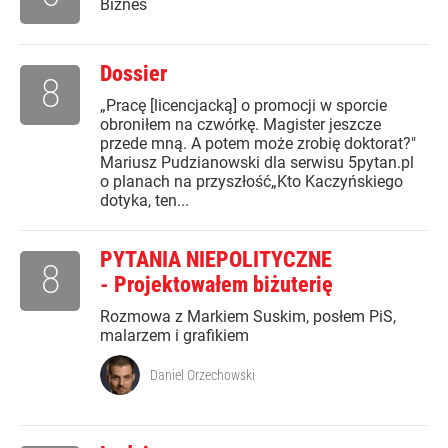
Biznes
Dossier
8
„Pracę [licencjacką] o promocji w sporcie
obroniłem na czwórkę. Magister jeszcze
przede mną. A potem może zrobię doktorat?"
Mariusz Pudzianowski dla serwisu 5pytan.pl
o planach na przyszłość„Kto Kaczyńskiego
dotyka, ten...
PYTANIA NIEPOLITYCZNE
8
- Projektowałem biżuterię
Rozmowa z Markiem Suskim, posłem PiS,
malarzem i grafikiem
Daniel Orzechowski