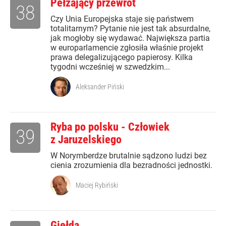
Pełzający przewrót
38
Czy Unia Europejska staje się państwem
totalitarnym? Pytanie nie jest tak absurdalne,
jak mogłoby się wydawać. Największa partia
w europarlamencie zgłosiła właśnie projekt
prawa delegalizującego papierosy. Kilka
tygodni wcześniej w szwedzkim...
Aleksander Piński
Ryba po polsku - Człowiek
39
z Jaruzelskiego
W Norymberdze brutalnie sądzono ludzi bez
cienia zrozumienia dla bezradności jednostki.
Maciej Rybiński
Giełda