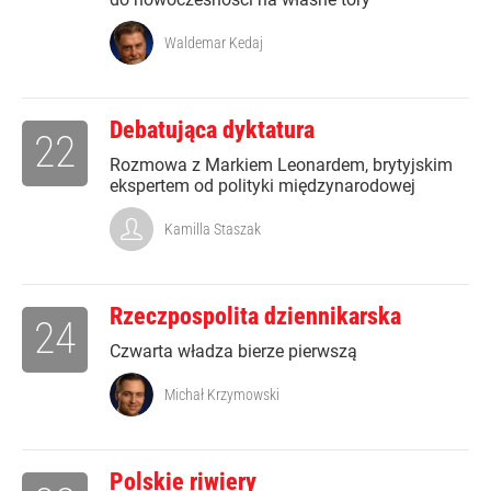
Waldemar Kedaj
Debatująca dyktatura
22
Rozmowa z Markiem Leonardem, brytyjskim
ekspertem od polityki międzynarodowej
Kamilla Staszak
Rzeczpospolita dziennikarska
24
Czwarta władza bierze pierwszą
Michał Krzymowski
Polskie riwiery