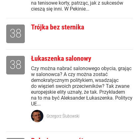
na tenisowe korty, patrząc, jak z sukcesów
cieszą się inni. W Pekinie...
Trójka bez sternika
38
Łukaszenka salonowy
38
Czy można nabrać salonowego obycia, grając
w salonowca? A czy można zostać
demokratycznym politykiem, wsadzając
do więzień swoich przeciwników? Tak zwane
europejskie elity uznały, że tak. Przykładem
na to ma być Aleksander Łukaszenka. Politycy
UE...
Grzegorz Ślubowski