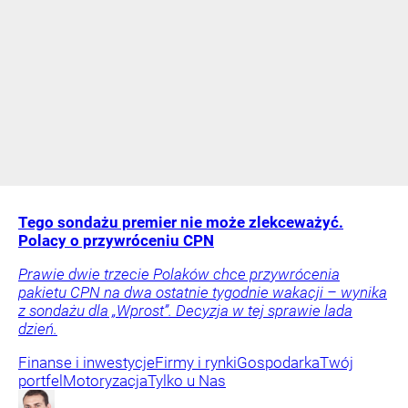
Tego sondażu premier nie może zlekceważyć.
Polacy o przywróceniu CPN
Prawie dwie trzecie Polaków chce przywrócenia
pakietu CPN na dwa ostatnie tygodnie wakacji – wynika
z sondażu dla „Wprost”. Decyzja w tej sprawie lada
dzień.
Finanse i inwestycje
Firmy i rynki
Gospodarka
Twój
portfel
Motoryzacja
Tylko u Nas