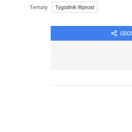
Tygodnik Wprost
UDO