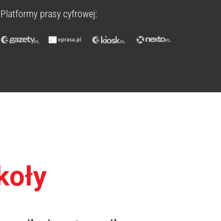
Platformy prasy cyfrowej:
koły