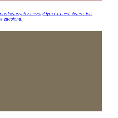
 zamordowanych z niezwykłym okrucieństwem. Ich
ła zagojona.