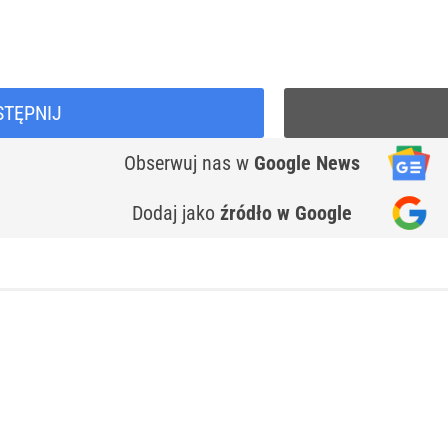
STĘPNIJ
Obserwuj nas
w
Google News
Dodaj jako
źródło w Google