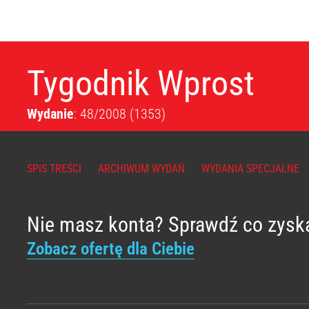
Tygodnik Wprost
Wydanie
: 48/2008
(1353)
SPIS TREŚCI
ARCHIWUM WYDAŃ
WYDANIA SPECJALNE
Nie masz konta? Sprawdź co zysk
Zobacz ofertę dla Ciebie