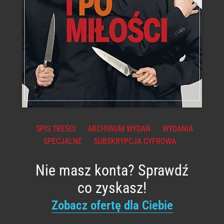
SPIS TREŚCI
ARCHIWUM WYDAŃ
WYDANIA
SPECJALNE
SUBSKRYPCJA CYFROWA
Nie masz konta? Sprawdź
co zyskasz!
Zobacz ofertę dla Ciebie