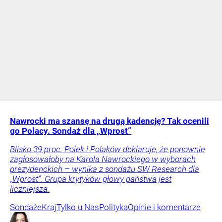
Nawrocki ma szansę na drugą kadencję? Tak ocenili
go Polacy. Sondaż dla „Wprost”
Blisko 39 proc. Polek i Polaków deklaruje, że ponownie
zagłosowałoby na Karola Nawrockiego w wyborach
prezydenckich – wynika z sondażu SW Research dla
„Wprost”. Grupa krytyków głowy państwa jest
liczniejsza.
Sondaże
Kraj
Tylko u Nas
Polityka
Opinie i komentarze