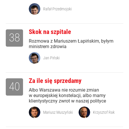
Rafał Przedmojski
Skok na szpitale
38
Rozmowa z Mariuszem Łapińskim, byłym
ministrem zdrowia
Jan Piński
Za ile się sprzedamy
40
Albo Warszawa nie rozumie zmian
w europejskiej konstelacji, albo mamy
klientystyczny zwrot w naszej polityce
Mariusz Muszyński
Krzysztof Rak