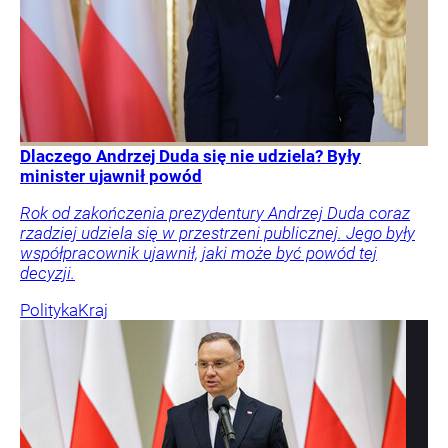
Dlaczego Andrzej Duda się nie udziela? Były
minister ujawnił powód
Rok od zakończenia prezydentury Andrzej Duda coraz
rzadziej udziela się w przestrzeni publicznej. Jego były
współpracownik ujawnił, jaki może być powód tej
decyzji.
Polityka
Kraj