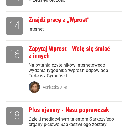
Przedsiębiorczość
Znajdź pracę z „Wprost”
14
Internet
Zapytaj Wprost - Wolę się śmiać
16
z innych
Na pytania czytelników internetowego
wydania tygodnika 'Wprost" odpowiada
Tadeusz Cymański.
Agnieszka Sijka
Plus ujemny - Nasz poprawczak
18
Dzięki mediacyjnym talentom Sarkozy’ego
organy płciowe Saakaszwilego zostały