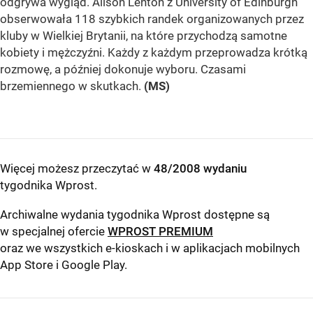
odgrywa wygląd. Alison Lenton z University of Edinburgh
obserwowała 118 szybkich randek organizowanych przez
kluby w Wielkiej Brytanii, na które przychodzą samotne
kobiety i mężczyźni. Każdy z każdym przeprowadza krótką
rozmowę, a później dokonuje wyboru. Czasami
brzemiennego w skutkach.
(MS)
Więcej możesz przeczytać w
48/2008 wydaniu
tygodnika Wprost
.
Archiwalne wydania tygodnika Wprost dostępne są
w specjalnej ofercie
WPROST PREMIUM
oraz we wszystkich e-kioskach i w aplikacjach mobilnych
App Store
i
Google Play
.