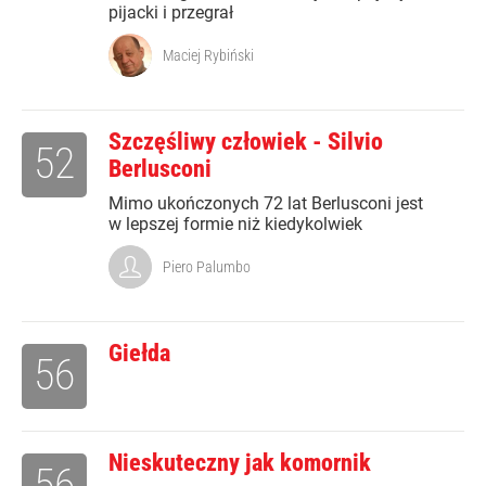
pijacki i przegrał
Maciej Rybiński
Szczęśliwy człowiek - Silvio
52
Berlusconi
Mimo ukończonych 72 lat Berlusconi jest
w lepszej formie niż kiedykolwiek
Piero Palumbo
Giełda
56
Nieskuteczny jak komornik
56