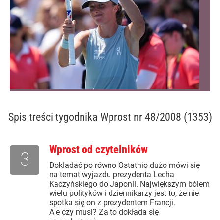
Spis treści
tygodnika Wprost nr 48/2008 (1353)
Wprost od czytelników
3
Dokładać po równo Ostatnio dużo mówi się
na temat wyjazdu prezydenta Lecha
Kaczyńskiego do Japonii. Największym bólem
wielu polityków i dziennikarzy jest to, że nie
spotka się on z prezydentem Francji.
Ale czy musi? Za to dokłada się