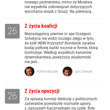
nowego partnerstwa, mimo że Moskwa
nie wypełniła zobowiązań dotyczących
wycofania wojsk z Gruzji. Na pierwszą...
Z życia koalicji
26
Niezastąpiony premier in spe Grzegorz
Schetyna nie widzi niczego złego w tym,
że szef ABW Krzysztof Bondaryk zarabia
bodaj półtorej bańki rocznie w firmie, którą
kontroluje. Według wszelkich kanonów
dziennikarstwa, powyższa wiadomość
nie jest...
Robert Mazurek
Igor Zalewski
Z życia opozycji
26
Za sprawą komisji śledczej z politycznych
zaświatów powyłaziły rozmaite upiory,
z Januszem Kaczmarkiem na czele. Były