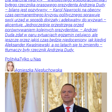
byłego rzecznika prasowego prezydenta Andrzeja Dudy
– bilans jest pozytywny: – Karol Nawrocki na obecny
czas permanentnego kryzysu politycznego sprawuje
swój urząd w sposób dojrzały i adekwatny do wyzwań –
akcentuje. Jednocześnie przestrzega przed
porównywaniem kolejnych prezydentów. – Andrzej
Duda zdał w paru sytuacjach egzamin celująco, ale
jeszcze przez jakiś czas będzie niedoceniony, jak kiedyś
Aleksander Kwaśniewski, a po latach się to zmieniło –
tłumaczy były rzecznik Andrzeja Dudy.
Polityka
Tylko u Nas
Agnieszka
Niesłuchowska