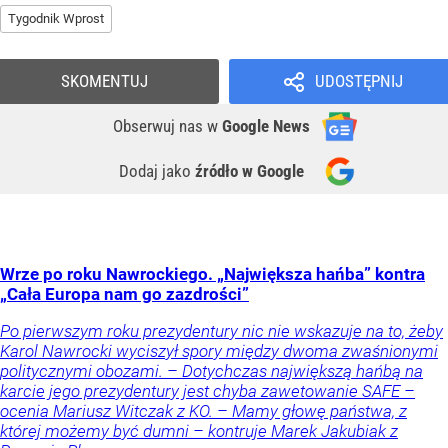
Tygodnik Wprost
SKOMENTUJ
UDOSTĘPNIJ
Obserwuj nas
w
Google News
Dodaj jako
źródło w Google
Wrze po roku Nawrockiego. „Największa hańba” kontra
„Cała Europa nam go zazdrości”
Po pierwszym roku prezydentury nic nie wskazuje na to, żeby
Karol Nawrocki wyciszył spory między dwoma zwaśnionymi
politycznymi obozami. – Dotychczas największą hańbą na
karcie jego prezydentury jest chyba zawetowanie SAFE –
ocenia Mariusz Witczak z KO. – Mamy głowę państwa, z
której możemy być dumni – kontruje Marek Jakubiak z