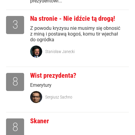
prezydentowi...
Na stronie - Nie idźcie tą drogą!
3
Z powodu kryzysu nie musimy się obnosić
z miną i postawą kogoś, komu tir wjechał
do ogródka
Stanisław Janecki
Wist prezydenta?
8
Emerytury
Sergiusz Sachno
Skaner
8