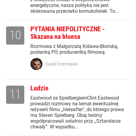
energetyczne, nasza polityka nie jest
skierowana przeciwko komukolwiek. To...
PYTANIA NIEPOLITYCZNE -
10
Skazana na bluesa
Rozmowa z Małgorzatą Kidawa-Błońską,
posłanką PO, producentką filmową
Daniel Orzechowski
Ludzie
11
Eastwood ze SpielbergiemClint Eastwood
prowadzi rozmowy na temat ewentualnej
reżyserii filmu „Hereafter", do którego prawa
ma Steven Spielberg. Obaj twórcy
współpracowali ostatnio przy „Sztandarze
chwały”. W wypadku...