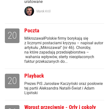
uratowane
Marek Król
Poczta
20
MikrozawałPolskie firmy borykają się
z licznymi postaciami kryzysu – napisał autor
artykułu „Mikrozawał" (nr 46). Choroby,
na które zapadają przedsiębiorstwa –
wahania wpływów, sterty nieopłaconych
faktur przekazanych do...
Playback
20
Prezes PiS Jarosław Kaczyński oraz posłowie
tej partii Aleksandra Natalli-Świat i Adam
Lipiński
Wprost przeciwnie - Orły i cokoły