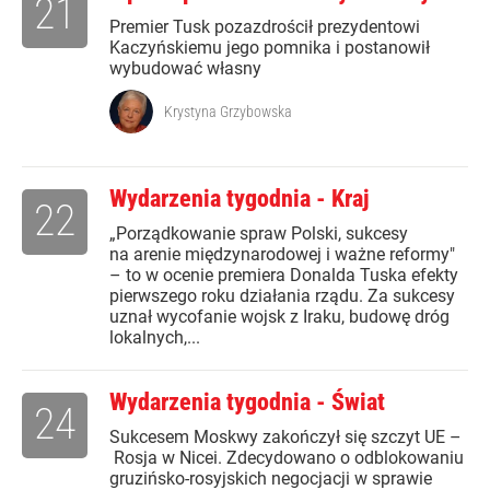
21
Premier Tusk pozazdrościł prezydentowi
Kaczyńskiemu jego pomnika i postanowił
wybudować własny
Krystyna Grzybowska
Wydarzenia tygodnia - Kraj
22
„Porządkowanie spraw Polski, sukcesy
na arenie międzynarodowej i ważne reformy"
– to w ocenie premiera Donalda Tuska efekty
pierwszego roku działania rządu. Za sukcesy
uznał wycofanie wojsk z Iraku, budowę dróg
lokalnych,...
Wydarzenia tygodnia - Świat
24
Sukcesem Moskwy zakończył się szczyt UE –
Rosja w Nicei. Zdecydowano o odblokowaniu
gruzińsko-rosyjskich negocjacji w sprawie