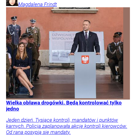
Magdalena
Frindt
Wielka obława drogówki. Będą kontrolować tylko
jedno
Jeden dzień. Tysiące kontroli, mandatów i punktów
karnych. Policja zaplanowała akcję kontroli kierowców.
Od rana posypią się mandaty.