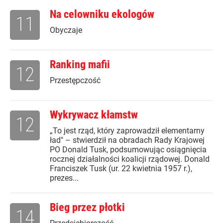
Na celowniku ekologów
11
Obyczaje
Ranking mafii
12
Przestępczość
Wykrywacz kłamstw
12
„To jest rząd, który zaprowadził elementarny
ład" – stwierdził na obradach Rady Krajowej
PO Donald Tusk, podsumowując osiągnięcia
rocznej działalności koalicji rządowej. Donald
Franciszek Tusk (ur. 22 kwietnia 1957 r.),
prezes...
Bieg przez płotki
14