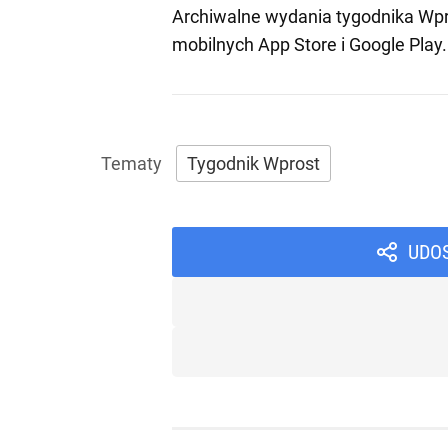
Archiwalne wydania tygodnika Wpr
mobilnych
App Store
i
Google Play
.
Tygodnik Wprost
UDO