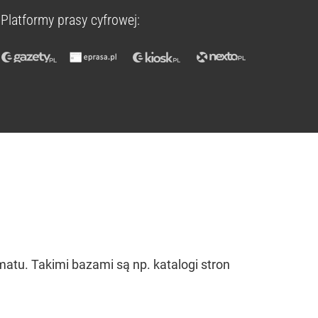
Platformy prasy cyfrowej:
tu. Takimi bazami są np. katalogi stron