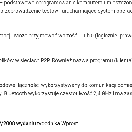
– podstawowe oprogramowanie komputera umieszczone 
az przeprowadzenie testów i uruchamiające system oper
cji. Może przyjmować wartość 1 lub 0 (logicznie: prawd
lików w sieciach P2P. Również nazwa programu (klienta),
dowej łączności wykorzystywany do komunikacji pomiędz
 Bluetooth wykorzystuje częstotliwość 2,4 GHz i ma za
2/2008 wydaniu
tygodnika Wprost
.