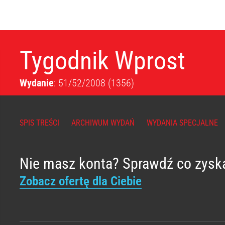
Tygodnik Wprost
Wydanie
: 51/52/2008
(1356)
SPIS TREŚCI
ARCHIWUM WYDAŃ
WYDANIA SPECJALNE
Nie masz konta? Sprawdź co zysk
Zobacz ofertę dla Ciebie