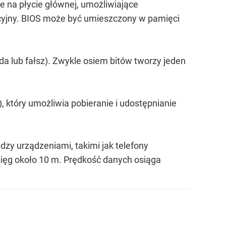
na płycie głównej, umożliwiające
acyjny. BIOS może być umieszczony w pamięci
a lub fałsz). Zwykle osiem bitów tworzy jeden
 który umożliwia pobieranie i udostępnianie
y urządzeniami, takimi jak telefony
sięg około 10 m. Prędkość danych osiąga