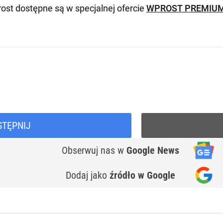
ost dostępne są w specjalnej ofercie
WPROST PREMIU
STĘPNIJ
Obserwuj nas
w
Google News
Dodaj jako
źródło w Google