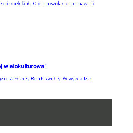
sko-izraelskich. O ich powołaniu rozmawiali
j wielokulturowa”
zku Żołnierzy Bundeswehry. W wywiadzie