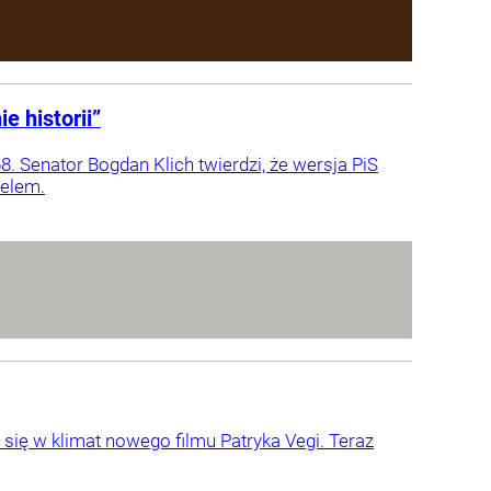
 historii”
. Senator Bogdan Klich twierdzi, że wersja PiS
aelem.
się w klimat nowego filmu Patryka Vegi. Teraz