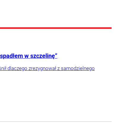
 spadłem w szczelinę”
aśnił dlaczego zrezygnował z samodzielnego