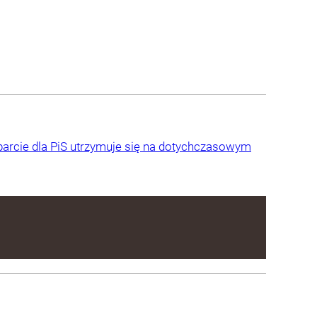
arcie dla PiS utrzymuje się na dotychczasowym