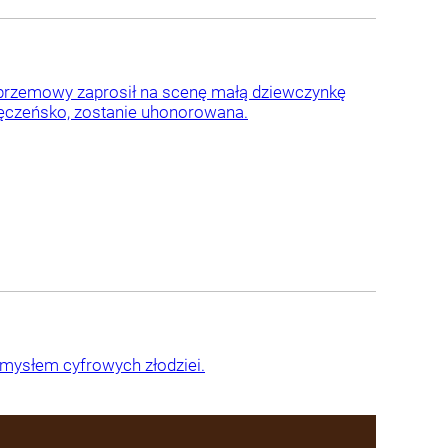
e przemowy zaprosił na scenę małą dziewczynkę
męczeńsko, zostanie uhonorowana.
mysłem cyfrowych złodziei.