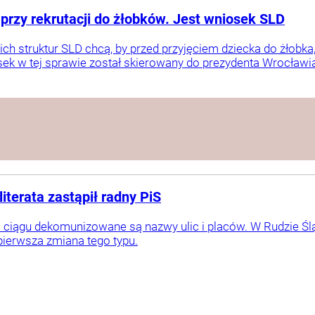
przy rekrutacji do żłobków. Jest wniosek SLD
ch struktur SLD chcą, by przed przyjęciem dziecka do żłobk
ek w tej sprawie został skierowany do prezydenta Wrocławi
literata zastąpił radny PiS
ciągu dekomunizowane są nazwy ulic i placów. W Rudzie Ślą
 pierwsza zmiana tego typu.